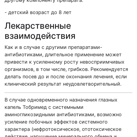
другому компоненту препарата.
- детский возраст до 8 лет
Лекарственные
взаимодействия
Как и в случае с другими препаратами-
антибиотиками, длительное применение может
привести к усиленному росту невосприимчивых
организмов, в том числе, грибков. Рекомендуется
делать посев до и после окончания лечения, если
клинический результат неудовлетворительный.
В случае одновременного назначения глазных
капель Тобримед с системными
аминогликозидными антибиотиками, возможно
усиление побочных эффектов системного
характера (нефротоксическое, ототоксическое
действие, нарушение минерального обмена и