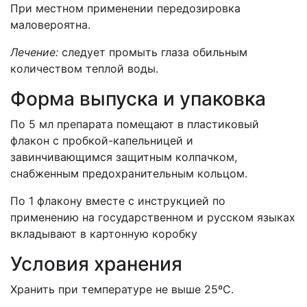
При местном применении передозировка
маловероятна.
Лечение:
следует промыть глаза обильным
количеством теплой воды.
Форма выпуска и упаковка
По 5 мл препарата помещают в пластиковый
флакон с пробкой-капельницей и
завинчивающимся защитным колпачком,
снабженным предохранительным кольцом.
По 1 флакону вместе с инструкцией по
применению на государственном и русском языках
вкладывают в картонную коробку
Условия хранения
Хранить при температуре не выше 25ºС.