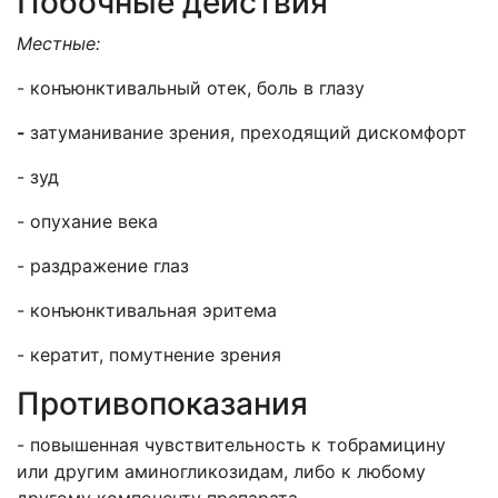
Побочные действия
Местные:
- конъюнктивальный отек, боль в глазу
-
затуманивание зрения, преходящий дискомфорт
- зуд
- опухание века
- раздражение глаз
- конъюнктивальная эритема
- кератит, помутнение зрения
Противопоказания
- повышенная чувствительность к тобрамицину
или другим аминогликозидам, либо к любому