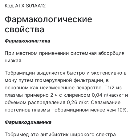
Код АТХ S01АА12
Фармакологические
свойства
Фармакокинетика
При местном применении системная абсорбция
низкая.
Тобрамицин выделяется быстро и экстенсивно в
мочу путем гломерулярной фильтрации, в
основном как неизмененное лекарство. Т1/2 из
плазмы примерно 2 ч с клиренсом 0,04 л/час/кг и
объемом распределения 0,26 л/кг. Связывание
протеинов плазмы тобрамицином менее чем 10%.
Фармакодинамика
Тобримед это антибиотик широкого спектра