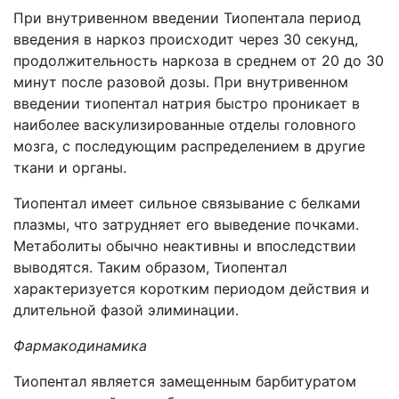
При внутривенном введении Тиопентала период
введения в наркоз происходит через 30 секунд,
продолжительность наркоза в среднем от 20 до 30
минут после разовой дозы. При внутривенном
введении тиопентал натрия быстро проникает в
наиболее васкулизированные отделы головного
мозга, с последующим распределением в другие
ткани и органы.
Тиопентал имеет сильное связывание с белками
плазмы, что затрудняет его выведение почками.
Метаболиты обычно неактивны и впоследствии
выводятся. Таким образом, Тиопентал
характеризуется коротким периодом действия и
длительной фазой элиминации.
Фармакодинамика
Тиопентал является замещенным барбитуратом