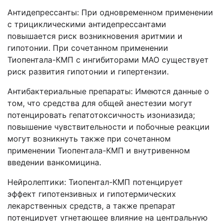
Антидепрессанты: При одновременном применении
с трициклическими антидепрессантами
повышается риск возникновения аритмии и
гипотонии. При сочетанном применении
Тиопентала-КМП с ингибиторами МАО существует
риск развития гипотонии и гипертензии.
Антибактериальные препараты: Имеются данные о
том, что средства для общей анестезии могут
потенцировать гепатотоксичность изониазида;
повышение чувствительности и побочные реакции
могут возникнуть также при сочетанном
применении Тиопентала-КМП и внутривенном
введении ванкомицина.
Нейролептики: Тиопентал-КМП потенцирует
эффект гипотензивных и гипотермических
лекарственных средств, а также препарат
потенцирует угнетающее влияние на центральную