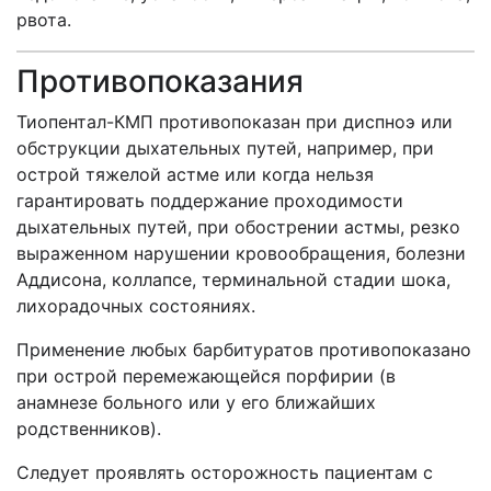
рвота.
Противопоказания
Тиопентал-КМП противопоказан при диспноэ или
обструкции дыхательных путей, например, при
острой тяжелой астме или когда нельзя
гарантировать поддержание проходимости
дыхательных путей, при обострении астмы, резко
выраженном нарушении кровообращения, болезни
Аддисона, коллапсе, терминальной стадии шока,
лихорадочных состояниях.
Применение любых барбитуратов противопоказано
при острой перемежающейся порфирии (в
анамнезе больного или у его ближайших
родственников).
Следует проявлять осторожность пациентам с