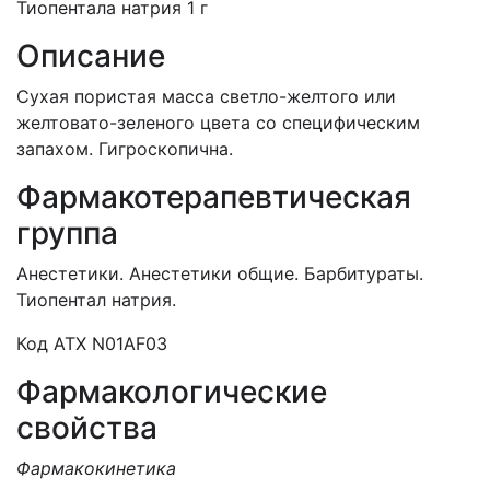
Тиопентала натрия 1 г
Описание
Сухая пористая масса светло-желтого или
желтовато-зеленого цвета со специфическим
запахом. Гигроскопична.
Фармакотерапевтическая
группа
Анестетики. Анестетики общие. Барбитураты.
Тиопентал натрия.
Код АТX N01AF03
Фармакологические
свойства
Фармакокинетика