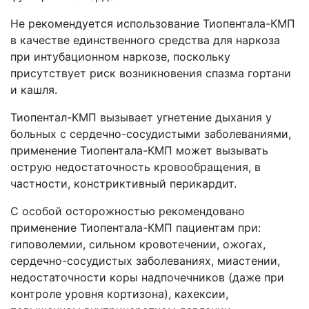
Не рекомендуется использование Тиопентала-КМП
в качестве единственного средства для наркоза
при интубационном наркозе, поскольку
присутствует риск возникновения спазма гортани
и кашля.
Тиопентал-КМП вызывает угнетение дыхания у
больных с сердечно-сосудистыми заболеваниями,
применение Тиопентала-КМП может вызывать
острую недостаточность кровообращения, в
частности, констриктивный перикардит.
С особой осторожностью рекомендовано
применение Тиопентала-КМП пациентам при:
гиповолемии, сильном кровотечении, ожогах,
сердечно-сосудистых заболеваниях, миастении,
недостаточности коры надпочечников (даже при
контроле уровня кортизона), кахексии,