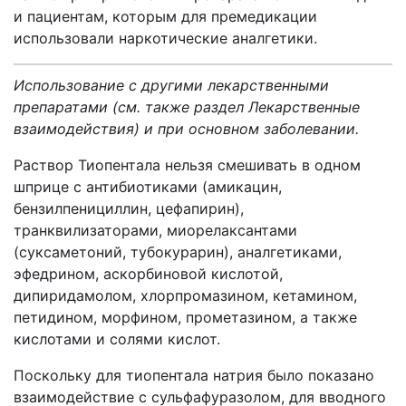
и пациентам, которым для премедикации
использовали наркотические аналгетики.
Использование с другими лекарственными
препаратами (см. также раздел Лекарственные
взаимодействия) и при основном заболевании.
Раствор Тиопентала нельзя смешивать в одном
шприце с антибиотиками (амикацин,
бензилпенициллин, цефапирин),
транквилизаторами, миорелаксантами
(суксаметоний, тубокурарин), аналгетиками,
эфедрином, аскорбиновой кислотой,
дипиридамолом, хлорпромазином, кетамином,
петидином, морфином, прометазином, а также
кислотами и солями кислот.
Поскольку для тиопентала натрия было показано
взаимодействие с сульфафуразолом, для вводного