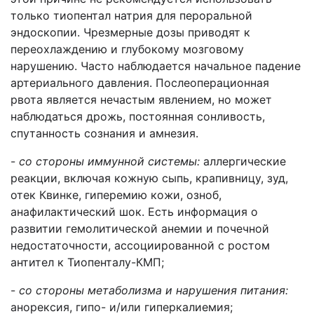
только тиопентал натрия для пероральной
эндоскопии. Чрезмерные дозы приводят к
переохлаждению и глубокому мозговому
нарушению. Часто наблюдается начальное падение
артериального давления. Послеоперационная
рвота является нечастым явлением, но может
наблюдаться дрожь, постоянная сонливость,
спутанность сознания и амнезия.
-
со стороны иммунной системы:
аллергические
реакции, включая кожную сыпь, крапивницу, зуд,
отек Квинке, гиперемию кожи, озноб,
анафилактический шок. Есть информация о
развитии гемолитической анемии и почечной
недостаточности, ассоциированной с ростом
антител к Тиопенталу-КМП;
-
со стороны метаболизма и нарушения питания:
анорексия, гипо- и/или гиперкалиемия;