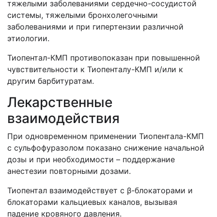
тяжелыми заболеваниями сердечно-сосудистой
системы, тяжелыми бронхолегочными
заболеваниями и при гипертензии различной
этиологии.
Тиопентал-КМП противопоказан при повышенной
чувствительности к Тиопенталу-КМП и/или к
другим барбитуратам.
Лекарственные
взаимодействия
При одновременном применении Тиопентала-КМП
с сульфофуразолом показано снижение начальной
дозы и при необходимости – поддержание
анестезии повторными дозами.
Тиопентал взаимодействует с β-блокаторами и
блокаторами кальциевых каналов, вызывая
падение кровяного давления.