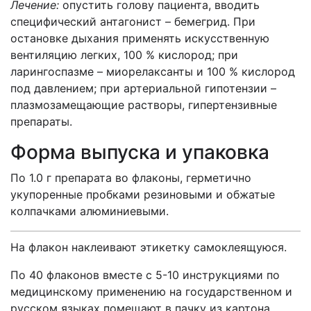
Лечение:
опустить голову пациента, вводить
специфический антагонист – бемегрид. При
остановке дыхания применять искусственную
вентиляцию легких, 100 % кислород; при
ларингоспазме – миорелаксанты и 100 % кислород
под давлением; при артериальной гипотензии –
плазмозамещающие растворы, гипертензивные
препараты.
Форма выпуска и упаковка
По 1.0 г препарата во флаконы, герметично
укупоренные пробками резиновыми и обжатые
колпачками алюминиевыми.
На флакон наклеивают этикетку самоклеящуюся.
По 40 флаконов вместе с 5-10 инструкциями по
медицинскому применению на государственном и
русском языках помещают в пачку из картона.