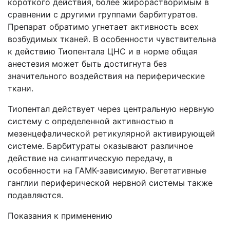
короткого действия, более жирорастворимым в
сравнении с другими группами барбитуратов.
Препарат обратимо угнетает активность всех
возбудимых тканей. В особенности чувствительна
к действию Тиопентала ЦНС и в норме общая
анестезия может быть достигнута без
значительного воздействия на периферические
ткани.
Тиопентал действует через центральную нервную
систему с определенной активностью в
мезенцефалической ретикулярной активирующей
системе. Барбитураты оказывают различное
действие на синаптическую передачу, в
особенности на ГАМК-зависимую. Вегетативные
ганглии периферической нервной системы также
подавляются.
Показания к применению