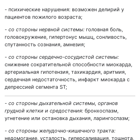
- психические нарушения: возможен делирий у
пациентов пожилого возраста;
-
со стороны нервной системы:
головная боль,
головокружение, гипертонус мышц, сонливость,
спутанность сознания, амнезия;
-
со стороны сердечно-сосудистой системы:
снижение сократительной способности миокарда,
артериальная гипотензия, тахикардия, аритмия,
сердечная недостаточность, инфаркт миокарда с
депрессией сегмента ST;
-
со стороны дыхательной системы, органов
грудной клетки и средостения:
бронхоспазм,
угнетение или остановка дыхания, ларингоспазм;
-
со стороны желудочно-кишечного тракта:
недомогание, усталость, гиперсаливация, тошнота,