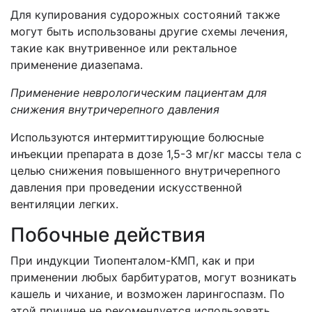
Для купирования судорожных состояний также
могут быть использованы другие схемы лечения,
такие как внутривенное или ректальное
применение диазепама.
Применение неврологическим пациентам для
снижения внутричерепного давления
Используются интермиттирующие болюсные
инъекции препарата в дозе 1,5-3 мг/кг массы тела с
целью снижения повышенного внутричерепного
давления при проведении искусственной
вентиляции легких.
Побочные действия
При индукции Тиопенталом-КМП, как и при
применении любых барбитуратов, могут возникать
кашель и чихание, и возможен ларингоспазм. По
этой причине не рекомендуется использовать