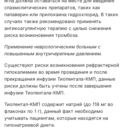
игла должна оставаться на месте для введения
спазмолитических препаратов, таких как
папаверин или прилокаина гидрохлорид. В таких
случаях также рекомендовано применять
антикоагулянтную терапию с целью снижения
риска возникновения тромбоза.
Применение неврологическим больным с
повышенным внутричерепным давлением.
Существуют риски возникновения рефрактерной
гипокалиемии во время проведения и после
прекращения инфузии Тиопентала-КМП, данные
риски должны быть учтены после завершения
инфузии Тиопентала-КМП.
Тиопентал-КМП содержит натрий (до 118 мг во
флаконах по 1 г), данный факт необходимо
учитывать пациентам, которые находятся на
гипонатриевой диете.