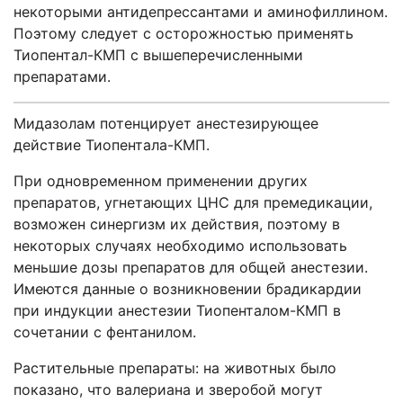
некоторыми антидепрессантами и аминофиллином.
Поэтому следует с осторожностью применять
Тиопентал-КМП с вышеперечисленными
препаратами.
Мидазолам потенцирует анестезирующее
действие Тиопентала-КМП.
При одновременном применении других
препаратов, угнетающих ЦНС для премедикации,
возможен синергизм их действия, поэтому в
некоторых случаях необходимо использовать
меньшие дозы препаратов для общей анестезии.
Имеются данные о возникновении брадикардии
при индукции анестезии Тиопенталом-КМП в
сочетании с фентанилом.
Растительные препараты: на животных было
показано, что валериана и зверобой могут