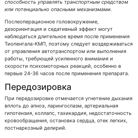
способность управлять транспортным средством
или потенциально опасными механизмами.
Послеоперационное головокружение,
дезориентация и седативный эффект могут
наблюдаться длительное время после применения
Тиопентала-КМП, поэтому следует воздерживаться
от управления автотранспортом или выполнения
работы, требующей усиленного внимания и
скорости психомоторных реакций, особенно в
первые 24-36 часов после применения препарата.
Передозировка
При передозировке отмечается угнетение дыхания
вплоть до апноэ, ларингоспазм, артериальная
гипотензия, коллапс, тахикардия, недостаточность
кровообращения, остановка сердца, отек легких,
постнаркозный делирий.