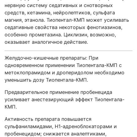
нервную систему седативных и снотворных
средств, кетамина, нейролептиков, сульфата
магния, этанола. Тиопентал-КМП может усиливать
седативные свойства некоторых фенотиазинов,
особенно прометазина. Циклизин, возможно,
оказывает аналогичное действие.
Желудочно-кишечные препараты: При
одновременном применении Тиопентала-КМП с
метоклопрамидом и дроперидолом необходимо
уменьшить дозу Тиопентала-КМП.
Предварительное применение пробенецида
усиливает анестезирующий эффект Тиопентала-
КМП.
Активность препарата повышается
сульфаниламидами, Н1-адреноблокаторами и
пробенецидом; снижается аналептиками,