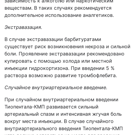
зависимость к алкоголю или наркотическим
веществам. В таких случаях рекомендуется
дополнительное использование аналгетиков.
Экстравазация.
В случае экстравазации барбитуратами
существует риск возникновения некроза и сильной
боли. Проявление экстравазации рекомендовано
купировать с помощью холода или местной
инъекции гидрокортизона. При введении 5 %
раствора возможно развитие тромбофлебита.
Случайное внутриартериальное введение.
При случайном внутриартериальном введении
Тиопентала-КМП развивается сильный
артериальный спазм и интенсивная жгучая боль
вокруг места инъекции. В случае случайного
внутриартериального введения Тиопентала-КМП