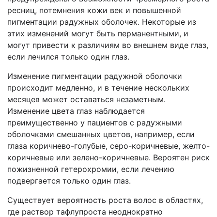
ресниц, потемнения кожи век и повышенной
пигментации радужных оболочек. Некоторые из
этих изменений могут быть перманентными, и
могут привести к различиям во внешнем виде глаз,
если лечился только один глаз.
Изменение пигментации радужной оболочки
происходит медленно,
и в течение нескольких
месяцев может оставаться
незаметным.
Изменение цвета глаз наблюдается
преимущественно у пациентов с радужными
оболочками смешанных цветов, например, если
глаза коричнево-голубые, серо-коричневые, желто-
коричневые или
зелено-коричневые. Вероятен
риск
пожизненной гетерохромии, если лечению
подвергается только один глаз.
Существует вероятность роста волос в областях,
где раствор тафлупроста неоднократно