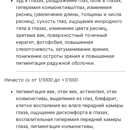
зуд в глазах, раздражение глаз, боль в глазах,
гиперемия конъюнктивы/глаз, изменения
ресниц (увеличение длины, толщины и числа
ресниц), сухость глаз, ощущение инородного
тела в глазах, изменение цвета ресниц,
эритема век, поверхностный точечный
кератит, фотофобия, повышенная
слезоточивость, затуманивание зрения,
понижение остроты зрения и повышенная
пигментация радужной оболочки.
Н
ечасто (≥ от 1/1000 до <1/100)
пигментация век, отек век, астенопия, отек
конъюнктивы, выделения из глаз, блефарит,
клетки воспаления во влаге передней камеры
глаза, ощущение дискомфорта в глазах,
воспалительная гиперемия передней камеры
глаза, пигментация конъюнктивы,