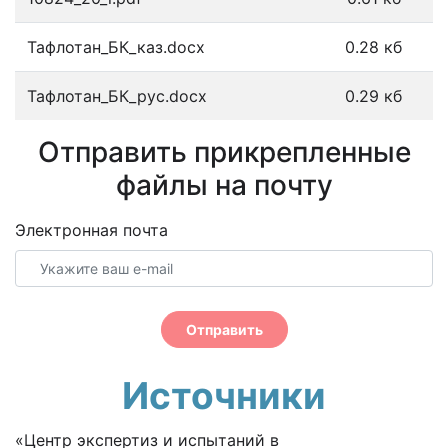
Тафлотан_БК_каз.docx
0.28 кб
Тафлотан_БК_рус.docx
0.29 кб
Отправить прикрепленные
файлы на почту
Электронная почта
Отправить
Источники
«Центр экспертиз и испытаний в