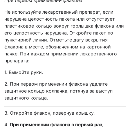
При первом применении флакона
Не используйте лекарственный препарат,
если
нарушена целостность пакета
или отсутствует
пластиковое кольцо вокруг горлышка флакона или
его целостность нарушена. Откройте пакет
по
пунктирной линии. Отметьте дату вскрытия
флакона в месте, обозначенном на картонной
пачке.
При
каждом применении лекарственного
препарата:
1.
Вымойте руки.
2. При первом применении флакона удалите
защитное кольцо колпачка, потянув за выступ
защитного кольца.
3.
Откройте флакон, повернув крышку
.
4.
При применении флакона в первый раз
,