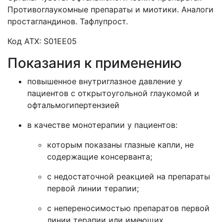
Противоглаукомные препараты и миотики. Аналоги
простагландинов. Тафлупрост.
Код АТХ: S01EE05
Показания к применению
повышенное внутриглазное давление у
пациентов с открытоугольной глаукомой и
офтальмогипертензией
в качестве монотерапии у пациентов:
которым показаны глазные капли, не
содержащие консерванта;
с недостаточной реакцией на препараты
первой линии терапии;
с непереносимостью препаратов первой
линии терапии или имеющих