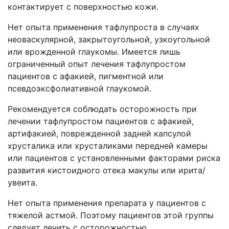
контактирует с поверхностью кожи.
Нет опыта применения тафлупроста в случаях
неоваскулярной, закрытоугольной, узкоугольной
или врожденной глаукомы. Имеется лишь
ограниченный опыт лечения тафлупростом
пациентов с афакией, пигментной или
псевдоэксфолиативной глаукомой.
Рекомендуется соблюдать осторожность при
лечении тафлупростом пациентов с афакией,
артифакией,
поврежденной
задней капсулой
хрусталика или хрусталиками передней камеры
или
пациентов с установленными факторами риска
развития кистоидного
отека макулы или ирита/
увеита.
Нет опыта применения препарата у пациентов с
тяжелой астмой. Поэтому пациентов этой группы
следует лечить с осторожностью.