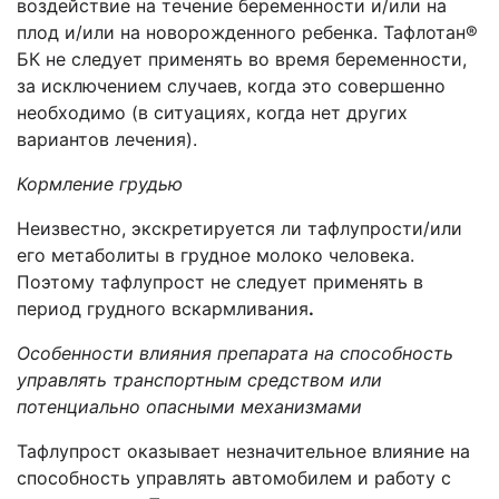
воздействие на течение беременности и/или на
плод и/или на новорожденного ребенка.
Тафлотан
®
БК
не следует применять во время беременности,
за исключением случаев, когда это совершенно
необходимо (в ситуациях, когда нет других
вариантов лечения).
Кормление грудью
Неизвестно, экскретируется ли тафлупрости/или
его метаболиты
в грудное молоко человека.
Поэтому тафлупрост не следует применять в
период грудного вскармливания
.
Особенности влияния препарата на способность
управлять транспортным средством или
потенциально опасными механизмами
Тафлупрост оказывает незначительное влияние на
способность управлять автомобилем и работу
с