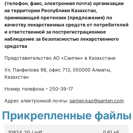
(телефон, факс, электронная почта) организации
на территории Республики Казахстан,
принимающей претензии (предложения) по
качеству лекарственных средств от потребителей
и о
тветственной за пострегистрационное
наблюдение за безопасностью лекарственного
средства
Представительство АО «
C
антен» в Казахстане
Ул. Панфилова 98, офис 713, 050000 Алматы,
Казахстан
Номер телефона – 250-39-17
Адрес электронной почты:
santen
.
kaz
@
santen
.
com
Прикрепленные файлы
10824_20_i.pdf
0.61 кб