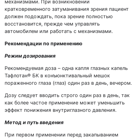
механизмами. При возникновении
кратковременного
затуманивания
зрения пациент
должен подождать, пока зрение полностью
восстановится, прежде чем управлять
автомобилем или работать с механизмами.
Рекомендации по применению
Режим дозирования
Рекомендуемая доза –
одна капля глазных капель
Тафлотан
® БК
в конъюнктивальный мешок
пораженного глаза (глаз) один раз в день, вечером.
Дозу следует вводить строго один раз в день, так
как более частое применение может уменьшить
эффект понижения внутриглазного давления.
Метод и путь введения
При первом применении перед закапыванием