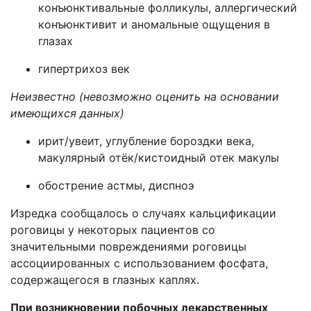
конъюнктивальные фолликулы, аллергический
конъюнктивит и аномальные ощущения в
глазах
гипертрихоз век
Н
еизвестно (невозможно оценить на основании
имеющихся данных)
ирит/увеит, углубление бороздки века,
макулярный отёк/кистоидный отек макулы
обострение астмы, диспноэ
Изредка сообщалось о случаях кальцификации
роговицы у некоторых пациентов со
значительными повреждениями роговицы
ассоциированных с использованием фосфата,
содержащегося в глазных каплях.
При возникновении побочных лекарственных