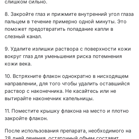
слишком сильно.
8. Закройте глаз и прижмите внутренний угол глаза
пальцем в течение
примерно одной минуты. Это
поможет предотвратить попадание капли
в
слезный канал.
9. Удалите
излишки раствора
с поверхности кожи
вокруг глаз
для уменьшения риска потемнения
кожи века.
10. Встряхните флакон однократно
в нисходящем
направлении,
для того чтобы удалить оставшийся
раствор с наконечника. Не касайтесь
или не
вытирайте наконечник
капельницы.
11. Поместите крышку флакона на место и плотно
закройте флакон.
После использования препарата, необходимого на
28 дней лечения, остаточный объем составит