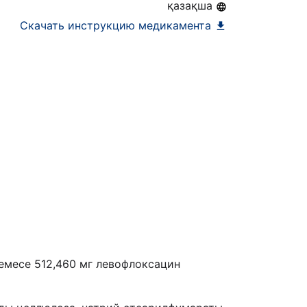
қазақша
Скачать инструкцию медикамента
емесе 512,460 мг левофлоксацин