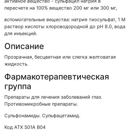
активное вещество
- сульфацил натрия в
пересчете на 100% вещество 200 мг или 300 мг,
вспомогательные вещества:
натрия тиосульфат, 1 М
раствор кислоты хлороводородной до рН 8.0, вода
для инъекций.
Описание
Прозрачная, бесцветная или слегка желтоватая
жидкость.
Фармакотерапевтическая
группа
Препараты для лечения заболеваний глаз.
Противомикробные препараты.
Сульфонамиды. Сульфацетамид.
Код ATХ S01A B04