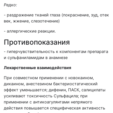
Редко:
- раздражение тканей глаза (покраснение, зуд, отек
век, жжение, слезотечение)
- аллергические реакции.
Противопоказания
- гиперчувствительность к компонентам препарата
и сульфаниламидам в анамнезе
Лекарственн
ые
взаимодействия
При совместном применении с новокаином,
дикаином, анестезином бактериостатический
эффект уменьшается; дифенин, ПАСК, салицилаты
усиливают токсичность Сульфацила; при
применении с антикоагулянтами непрямого
действия повышается специфическая активность