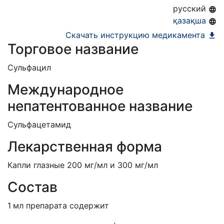
бессрочно
русский
қазақша
Скачать инструкцию медикамента
Торговое название
Сульфацил
Международное
непатентованное название
Сульфацетамид
Лекарственная форма
Капли глазные 200 мг/мл и 300 мг/мл
Состав
1
мл препарата содержит