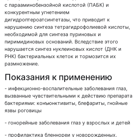
с парааминобензойной кислотой (ПАБК) и
конкурентным угнетением
дигидроптероатсинтетазы, что приводит к
нарушению синтеза тетрагидрофолиевой кислоты,
необходимой для синтеза пуриновых и
пиримидиновых оснований. Вследствие этого
нарушается синтез нуклеиновых кислот (ДНК и
РНК) бактериальных клеток и тормозится их
размножение.
Показания к применению
- инфекционно-воспалительные заболевания глаз,
вызванные чувствительными к действию препарата
бактериями: конъюнктивиты, блефариты, гнойные
язвы роговицы
- гонорейные заболевания глаз у взрослых и детей
- профилактика бленнореи у новорожденных.