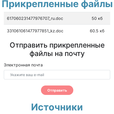
Прикрепленные файлы
617060231477976707_ru.doc
50 кб
331061061477977851_kz.doc
60.5 кб
Отправить прикрепленные
файлы на почту
Электронная почта
Отправить
Источники