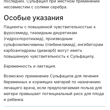
последних. Сульфацил при местном применении
несовместим с солями серебра.
Особые указания
Пациенты с повышенной чувствительностью к
фуросемиду, тиазидным диуретикам
(гидрохлоротиазид), производным
сульфонилмочевины (глибенкламид), ингибиторам
карбоангидразы (диакарб) могут иметь
повышенную чувствительность к Сульфацилу.
Беременность и лактация.
Возможно применение Сульфацила для лечения
беременных и кормящих матерей по назначению
лечащего врача, если предполагаемая польза для
матери превышает потенциальный риск для плода
и ребенка.