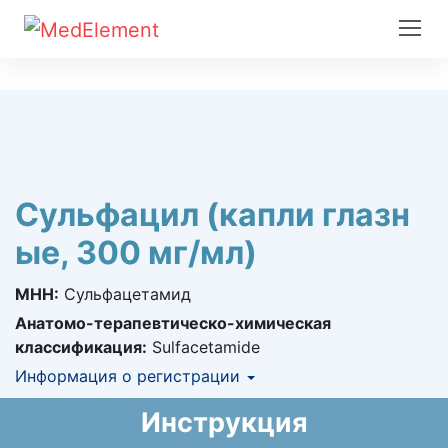
Сульфацил (капли глазн
ые, 300 мг/мл)
МНН:
Сульфацетамид
Анатомо-терапевтическо-химическая
классификация:
Sulfacetamide
Информация о регистрации
Номер регистрации в РК:
№ РК-ЛС-5№013901
Инструкция
Информация о регистрации в РК:
10.09.2019 -