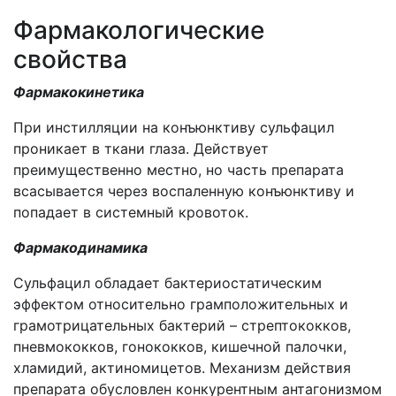
Фармакологические
свойства
Фармакокинетика
При инстилляции на конъюнктиву сульфацил
проникает в ткани глаза. Действует
преимущественно местно, но часть препарата
всасывается через воспаленную конъюнктиву и
попадает в системный кровоток.
Фармакодинамика
Сульфацил обладает бактериостатическим
эффектом относительно грамположительных и
грамотрицательных бактерий – стрептококков,
пневмококков, гонококков, кишечной палочки,
хламидий, актиномицетов. Механизм действия
препарата обусловлен конкурентным антагонизмом