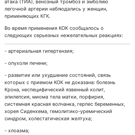
атака (ТИА), венозный тромбоз и эмболию
легочной артерии наблюдались у женщин,
применяющих КГК.
Во время применения КОК сообщалось о
следующих серьезных нежелательных реакциях:
- артериальная гипертензия;
- опухоли печени;
- развитие или ухудшение состояний, связь
которых с приемом КОК не доказана: болезнь
Крона, неспецифический язвенный колит,
эпилепсия, миома тела матки, порфирия,
системная красная волчанка, герпес беременных,
хорея Сиденхема, гемолитико-уремический
синдром, холестатическая желтуха;
- хлоазма;