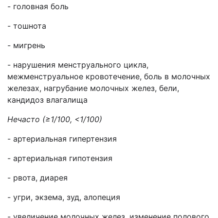
- головная боль
- тошнота
- мигрень
- нарушения менструального цикла,
межменструальное кровотечение, боль в молочных
железах, нагрубание молочных желез, бели,
кандидоз влагалища
Нечасто (
≥1/100
,
<1/100
)
- артериальная гипертензия
- артериальная гипотензия
- рвота, диарея
- угри, экзема, зуд, алопеция
- увеличение молочных желез, изменение полового