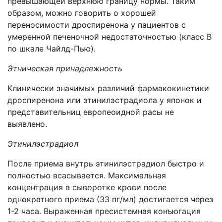
превышающей верхнюю границу нормы. Таким
образом, можно говорить о хорошей
переносимости дроспиренона у пациентов с
умеренной печеночной недостаточностью (класс В
по шкале Чайлд-Пью).
Этническая принадлежность
Клинически значимых различий фармакокинетики
дроспиренона или этинилэстрадиола у японок и
представительниц европеоидной расы не
выявлено.
Этинилэстрадиол
После приема внутрь этинилэстрадиол быстро и
полностью всасывается. Максимальная
концентрация в сыворотке крови после
однократного приема (33 пг/мл) достигается через
1-2 часа. Выраженная пресистемная конъюгация