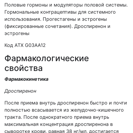
Половые гормоны и модуляторы половой системы.
Гормональные контрацептивы для системного
использования. Прогестагены и эстрогены
(фиксированные сочетания). Дроспиренон и
эстрогены
Код АТХ G03AA12
Фармакологические
свойства
Фармакокинетика
Дроспиренон
После приема внутрь дроспиренон быстро и почти
полностью всасывается из желудочно-кишечного
тракта. После однократного приема внутрь
максимальная концентрация дроспиренона в
сыворотке крови, равная 38 нг/мл, достигается