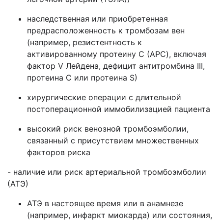
наследственная или приобретенная
предрасположенность к тромбозам вен
(например, резистентность к
активированному протеину C (АРС), включая
фактор V Лейдена, дефицит антитромбина III,
протеина C или протеина S)
хирургические операции с длительной
постоперационной иммобилизацией пациента
высокий риск венозной тромбоэмболии,
связанный с присутствием множественных
факторов риска
- наличие или риск артериальной тромбоэмболии
(АТЭ)
АТЭ в настоящее время или в анамнезе
(например, инфаркт миокарда) или состояния,