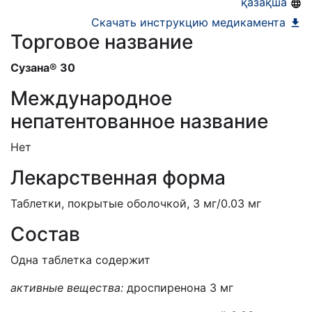
қазақша
Скачать инструкцию медикамента
Торговое название
Сузана
®
3
0
Международное
непатентованное название
Нет
Лекарственная форма
Таблетки, покрытые оболочкой, 3 мг/0.03 мг
Состав
Одна таблетка содержит
активные вещества:
дроспиренона 3 мг