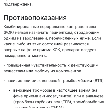
подтверждена.
Противопоказания
Комбинированные пероральные контрацептивы
(КОК) нельзя назначать пациенткам, страдающим
одним из заболеваний, перечисленных ниже. Если
какие-либо из этих состояний развиваются
впервые на фоне приема КОК, препарат следует
немедленно отменить.
- повышенная чувствительность к действующим
веществам или любому из компонентов
- наличие или риск венозной тромбоэмболии (ВТЭ)
венозные тромбозы в настоящее время (на
фоне приема антикоагулянтов) или в анамнезе
(тромбозы глубоких вен (ТГВ), тромбоэмболия
легочной артерии (ТЭЛА))