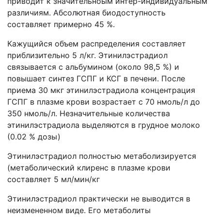
приводит к значительноым интер-индивидуальным
различиям. Абсолютная биодоступность
составляет примерно 45 %.
Кажущийся объем распределения составляет
приблизительно 5 л/кг. Этинилэстрадиол
связывается с альбумином (около 98,5 %) и
повышает синтез ГСПГ и КСГ в печени. После
приема 30 мкг этинилэстрадиола концентрация
ГСПГ в плазме крови возрастает с 70 нмоль/л до
350 нмоль/л. Незначительные количества
этинилэстрадиола выделяются в грудное молоко
(0.02 % дозы)
Этинилэстрадиол полностью метаболизируется
(метаболический клиренс в плазме крови
составляет 5 мл/мин/кг
Этинилэстрадиол практически не выводится в
неизмененном виде. Его метаболиты