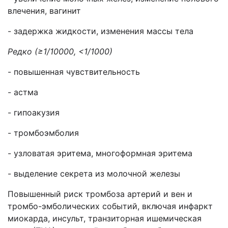
влечения, вагинит
- задержка жидкости, изменения массы тела
Редко (≥
1/
10000, <1/1000)
- повышенная чувствительность
- астма
- гипоакузия
- тромбоэмболия
- узловатая эритема, многоформная эритема
- выделение секрета из молочной железы
Повышенный риск тромбоза артерий и вен и
тромбо-эмболических событий, включая инфаркт
миокарда, инсульт, транзиторная ишемическая