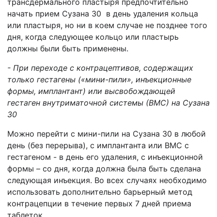
трансдермального пластыря предпочтительно
начать прием Сузана 30 в день удаления кольца
или пластыря, но ни в коем случае не позднее того
дня, когда следующее кольцо или пластырь
должны были быть применены.
- При переходе с контрацептивов, содержащих
только гестагены («мини-пили», инъекционные
формы, имплантант) или высвобождающей
гестаген внутриматочной системы (ВМС) на Сузана
30
Можно перейти с мини-пили на Сузана 30 в любой
день (без перерыва), с имплантанта или ВМС с
гестагеном - в день его удаления, с инъекционной
формы – со дня, когда должна была быть сделана
следующая инъекция. Во всех случаях необходимо
использовать дополнительно барьерный метод
контрацепции в течение первых 7 дней приема
таблеток.