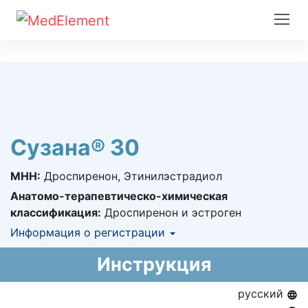
Сузана® 30
МНН:
Дроспиренон, Этинилэстрадиол
Анатомо-терапевтическо-химическая
классификация:
Дроспиренон и эстроген
Информация о регистрации
Номер регистрации в РК:
№ РК-ЛС-5№122082
Инструкция
Информация о регистрации в РК:
16.02.2016 -
16.02.2021
русский