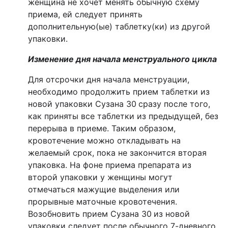
женщина не хочет менять обычную схему
приема, ей следует принять
дополнительную(ые) таблетку(ки) из другой
упаковки.
Изменение дня начала менструального цикла
Для отсрочки дня начала менструации,
необходимо продолжить прием таблетки из
новой упаковки Сузана 30
сразу после того,
как приняты все таблетки из предыдущей, без
перерыва в приеме. Таким образом,
кровотечение можно откладывать на
желаемый срок, пока не закончится вторая
упаковка. На фоне приема препарата из
второй упаковки у женщины могут
отмечаться мажущие выделения или
прорывные маточные кровотечения.
Возобновить прием Сузана 30
из новой
упаковки следует после обычного 7-дневного