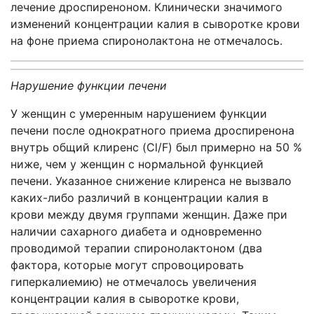
лечение дроспиреноном. Клинически значимого
изменений концентрации калия в сыворотке крови
на фоне приема спиронолактона не отмечалось.
Нарушение функции печени
У женщин с умеренным нарушением функции
печени после однократного приема дроспиренона
внутрь общий клиренс (Cl/F) был примерно на 50 %
ниже, чем у женщин с нормальной функцией
печени. Указанное снижение клиренса не вызвало
каких-либо различий в концентрации калия в
крови между двумя группами женщин. Даже при
наличии сахарного диабета и одновременно
проводимой терапии спиронолактоном (два
фактора, которые могут спровоцировать
гиперкалиемию) не отмечалось увеличения
концентрации калия в сыворотке крови,