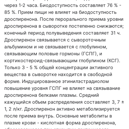
через 1-2 часа. Биодоступность составляет 76 % -
85 %. Прием пищи не влияет на биодоступность
дроспиренона. После перорального приема уровни
дроспиренона в сыворотке постепенно снижаются;
конечный период полувыведения составляет 31 ч.
Дроспиренон связывается с сывороточным
альбумином и не связывается с глобулином,
связывающим половые гормоны (ГСПГ), и
кортикостероид-связывающим глобулином (КСГ).
Только 3 - 5 % общей концентрации активного
вещества в сыворотке находится в свободной
форме. Индуцированное этинилэстрадиолом
повышение уровня ГСПГ не влияет на связывание
дроспиренона белками плазмы. Средний
кажущийся объем распределения составляет 3, 7 ±
1, 2 л/кг. Дроспиренон активно метаболизируется
после приема внутрь. Основные метаболиты в
плазме крови - кислотная форма дроспиренона,