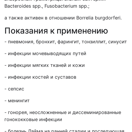
Bacteroides spp., Fusobacterium spp.;
а также активен в отношении Borrelia burgdorferi.
Показания к применению
- пневмония, бронхит, фарингит, тонзиллит, синусит
- инфекции мочевыводящих путей
- инфекции мягких тканей и кожи
- инфекции костей и суставов
- сепсис
- менингит
- гонорея, неосложненные и диссеминированные
гонококковые инфекции
- болезнь Лайма на ранней стадии и последующая