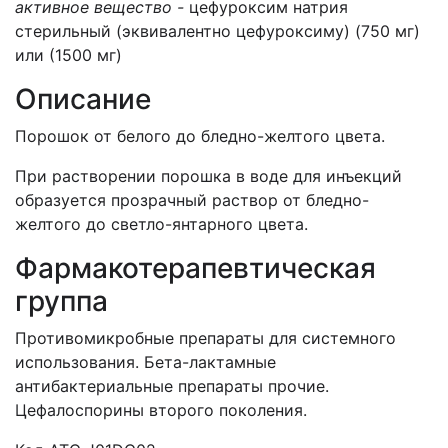
активное вещество -
цефуроксим натрия
стерильный (эквивалентно цефуроксиму) (750 мг)
или (1500 мг)
Описание
Порошок от белого до бледно-желтого цвета.
При растворении порошка в воде для инъекций
образуется прозрачный раствор от бледно-
желтого до светло-янтарного цвета.
Фармакотерапевтическая
группа
Противомикробные препараты для системного
использования. Бета-лактамные
антибактериальные препараты прочие.
Цефалоспорины второго поколения.