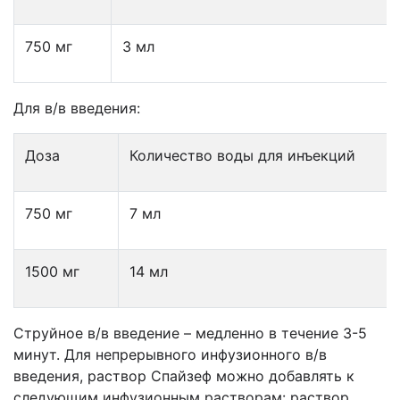
750 мг
3 мл
Для в/в введения:
Доза
Количество воды для инъекций
750 мг
7 мл
1500 мг
14 мл
Струйное в/в введение – медленно в течение 3-5
минут. Для непрерывного инфузионного в/в
введения, раствор Спайзеф можно добавлять к
следующим инфузионным растворам: раствор