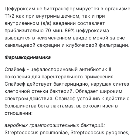
Цефуроксим не биотрансформируется в организме.
Т1/2 как при внутримышечном, так и при
внутривенном (в/в) введении составляет
приблизительно 70 мин. 89% цефуроксима
выводится в неизмененном ввиде с мочой за счет
канальцевой секреции и клубочковой фильтрации.
Фармакодинамика
Спайзеф - цефалоспориновый антибиотик II
поколения для парентерального применения.
Спайзеф действует бактерицидно, нарушая синтез
клеточной стенки бактерий. Обладает широким
спектром действия. Спайзеф устойчив к действию
большинства бета-лактамаз, высокоактивен в
отношении:
аэробных грамположительных бактерий:
Streptococcus pneumoniae, Streptococcus pyogenes,