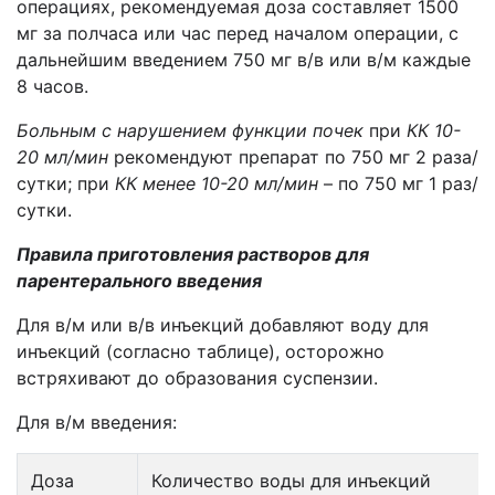
операциях, рекомендуемая доза составляет 1500
мг за полчаса или час перед началом операции, с
дальнейшим введением 750 мг в/в или в/м каждые
8 часов.
Больным с нарушением функции почек
при
КК 10-
20 мл/мин
рекомендуют препарат по 750 мг 2 раза/
сутки; при
КК менее 10-20 мл/мин
– по 750 мг 1 раз/
сутки.
Правила приготовления растворов для
парентерального введения
Для в/м или в/в инъекций добавляют воду для
инъекций (согласно таблице), осторожно
встряхивают до образования суспензии.
Для в/м введения:
Доза
Количество воды для инъекций