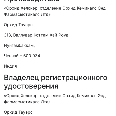
«Орхид Хелскэр, отделение Орхид Кемикалс Энд
Фармасьютикалс Лтд»
Орхид Тауэрс
313, Валлувар Коттам Хай Роуд,
Нунгамбаккам,
Ченнай – 600 034
Индия
Владелец регистрационного
удостоверения
«Орхид Хелскэр, отделение Орхид Кемикалс Энд
Фармасьютикалс Лтд»
Орхид Тауэрс