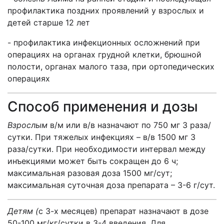
профилактика поздних проявлений у взрослых и
детей старше 12 лет
- профилактика инфекционных осложнений при
операциях на органах грудной клетки, брюшной
полости, органах малого таза, при ортопедических
операциях
Способ применения и дозы
Взрослым
в/м или в/в назначают по 750 мг 3 раза/
сутки. При тяжелых инфекциях – в/в 1500 мг 3
раза/сутки. При необходимости интервал между
инъекциями может быть сокращен до 6 ч;
максимальная разовая доза 1500 мг/сут;
максимальная суточная доза препарата – 3-6 г/сут.
Детям (
с 3-х месяцев) препарат назначают в дозе
50-100 мг/кг/сутки в 3-4 введения. Для