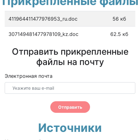
Прикрепленные файлы
411964411477976953_ru.doc
56 кб
307149481477978109_kz.doc
62.5 кб
Отправить прикрепленные
файлы на почту
Электронная почта
Отправить
Источники