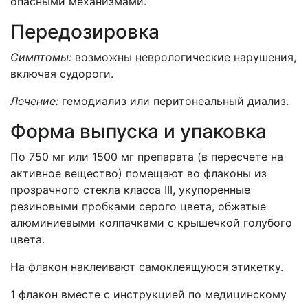
опасными механизмами.
Передозировка
Симптомы:
возможны неврологические нарушения,
включая судороги.
Лечение:
гемодиализ или перитонеальный диализ.
Форма выпуска и упаковка
По 750 мг или 1500 мг препарата (в пересчете на
активное вещество) помещают во флаконы из
прозрачного стекла класса III, укупоренные
резиновыми пробками серого цвета, обжатые
алюминиевыми колпачками с крышечкой голубого
цвета.
На флакон наклеивают самоклеящуюся этикетку.
1 флакон вместе с инструкцией по медицинскому