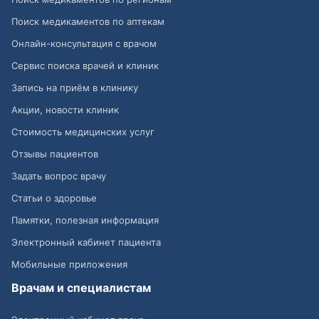
Поиск медикаментов по аптекам
Онлайн-консультация с врачом
Сервис поиска врачей и клиник
Запись на приём в клинику
Акции, новости клиник
Стоимость медицинских услуг
Отзывы пациентов
Задать вопрос врачу
Статьи о здоровье
Памятки, полезная информация
Электронный кабинет пациента
Мобильные приложения
Врачам и специалистам