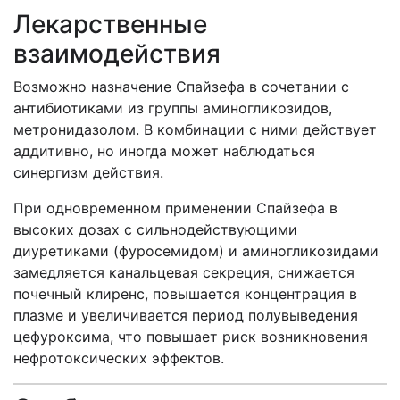
Лекарственные
взаимодействия
Возможно назначение Спайзефа в сочетании с
антибиотиками из группы аминогликозидов,
метронидазолом. В комбинации с ними действует
аддитивно, но иногда может наблюдаться
синергизм действия.
При одновременном применении Спайзефа в
высоких дозах с сильнодействующими
диуретиками (фуросемидом) и аминогликозидами
замедляется канальцевая секреция, снижается
почечный клиренс, повышается концентрация в
плазме и увеличивается период полувыведения
цефуроксима, что повышает риск возникновения
нефротоксических эффектов.