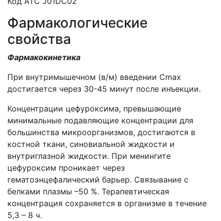
Код АТС J01DC02
Фармакологические
свойства
Фармакокинетика
При внутримышечном (в/м) введении Сmax
достигается через 30-45 минут после инъекции.
Концентрации цефуроксима, превышающие
минимальные подавляющие концентрации для
большинства микроорганизмов, достигаются в
костной ткани, синовиальной жидкости и
внутриглазной жидкости. При менингите
цефуроксим проникает через
гематоэнцефалический барьер. Связывание с
белками плазмы –50 %. Терапевтическая
концентрация сохраняется в организме в течение
5,3 – 8 ч.