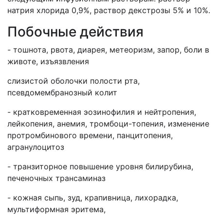
натрия хлорида 0,9%, раствор декстрозы 5% и 10%.
Побочные действия
-
тошнота, рвота, диарея, метеоризм, запор, боли в
животе, изъязвления
слизистой оболочки полости рта,
псевдомембранозный колит
- кратковременная эозинофилия и нейтропения,
лейкопения, анемия, тромбоци-топения, изменение
протромбинового времени, панцитопения,
агранулоцитоз
- транзиторное
повышение уровня билирубина,
печеночных трансаминаз
- кожная сыпь, зуд, крапивница, лихорадка,
мультиформная эритема,