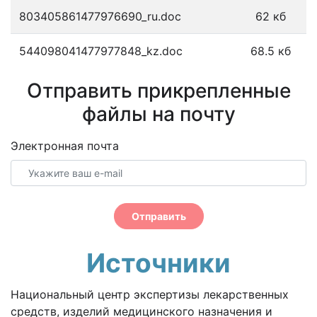
803405861477976690_ru.doc
62 кб
544098041477977848_kz.doc
68.5 кб
Отправить прикрепленные
файлы на почту
Электронная почта
Отправить
Источники
Национальный центр экспертизы лекарственных
средств, изделий медицинского назначения и