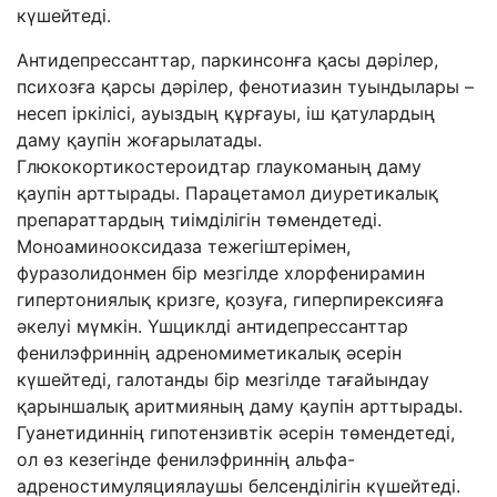
күшейтеді.
Антидепрессанттар, паркинсонға қасы дәрілер,
психозға қарсы дәрілер, фенотиазин туындылары –
несеп іркілісі, ауыздың құрғауы, іш қатулардың
даму қаупін жоғарылатады.
Глюкокортикостероидтар глаукоманың даму
қаупін арттырады. Парацетамол диуретикалық
препараттардың тиімділігін төмендетеді.
Моноаминооксидаза тежегіштерімен,
фуразолидонмен бір мезгілде хлорфенирамин
гипертониялық кризге, қозуға, гиперпирексияға
әкелуі мүмкін. Үшциклді антидепрессанттар
фенилэфриннің адреномиметикалық әсерін
күшейтеді, галотанды бір мезгілде тағайындау
қарыншалық аритмияның даму қаупін арттырады.
Гуанетидиннің гипотензивтік әсерін төмендетеді,
ол өз кезегінде фенилэфриннің альфа-
адреностимуляциялаушы белсенділігін күшейтеді.