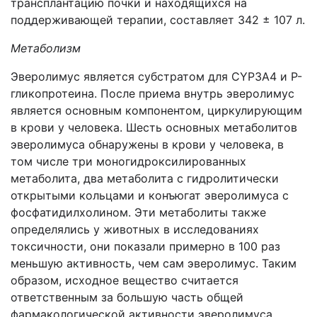
трансплантацию почки и находящихся на
поддерживающей терапии, составляет 342 ± 107 л.
Метаболизм
Эверолимус является субстратом для CYP3A4 и P-
гликопротеина. После приема внутрь эверолимус
является основным компонентом, циркулирующим
в крови у человека. Шесть основных метаболитов
эверолимуса обнаружены в крови у человека, в
том числе три моногидроксилированных
метаболита, два метаболита с гидролитически
открытыми кольцами и конъюгат эверолимуса с
фосфатидилхолином. Эти метаболиты также
определялись у животных в исследованиях
токсичности, они показали примерно в 100 раз
меньшую активность, чем сам эверолимус. Таким
образом, исходное вещество считается
ответственным за большую часть общей
фармакологической активности эверолимуса.