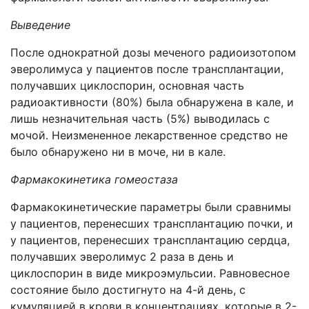
Выведение
После однократной дозы меченого радиоизотопом
эверолимуса у пациентов после трансплантации,
получавших циклоспорин, основная часть
радиоактивности (80%) была обнаружена в кале, и
лишь незначительная часть (5%) выводилась с
мочой. Неизмененное лекарственное средство не
было обнаружено ни в моче, ни в кале.
Фармакокинетика гомеостаза
Фармакокинетические параметры были сравнимы
у пациентов, перенесших трансплантацию почки, и
у пациентов, перенесших трансплантацию сердца,
получавших эверолимус 2 раза в день и
циклоспорин в виде микроэмульсии. Равновесное
состояние было достигнуто на 4-й день, с
кумуляцией в крови в концентрациях, которые в 2-