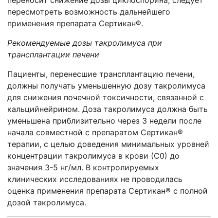
переносит снижение дозы циклоспорина, следует
пересмотреть возможность дальнейшего
применения препарата Сертикан®.
Рекомендуемые дозы такролимуса при
трансплантации печени
Пациенты, перенесшие трансплантацию печени,
должны получать уменьшенную дозу такролимуса
для снижения почечной токсичности, связанной с
кальцийнейрином. Доза такролимуса должна быть
уменьшена приблизительно через 3 недели после
начала совместной с препаратом Сертикан®
терапии, с целью доведения минимальных уровней
концентрации такролимуса в крови (С0) до
значения 3-5 нг/мл. В контролируемых
клинических исследованиях не проводилась
оценка применения препарата Сертикан® с полной
дозой такролимуса.