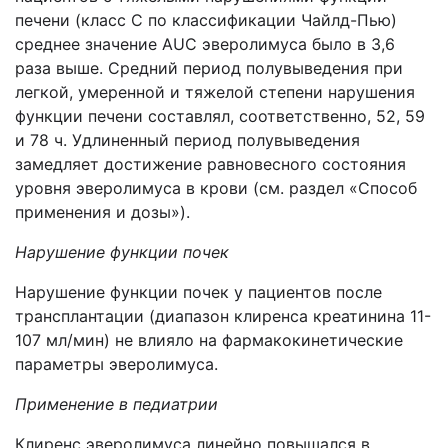
печени (класс С по классификации Чайлд-Пью)
среднее значение AUC эверолимуса было в 3,6
раза выше. Средний период полувыведения при
легкой, умеренной и тяжелой степени нарушения
функции печени составлял, соответственно, 52, 59
и 78 ч. Удлиненный период полувыведения
замедляет достижение равновесного состояния
уровня эверолимуса в крови (см. раздел «Способ
применения и дозы»).
Нарушение функции почек
Нарушение функции почек у пациентов после
трансплантации (диапазон клиренса креатинина 11-
107 мл/мин) не влияло на фармакокинетические
параметры эверолимуса.
Применение в педиатрии
Клиренс эверолимуса линейно повышался в