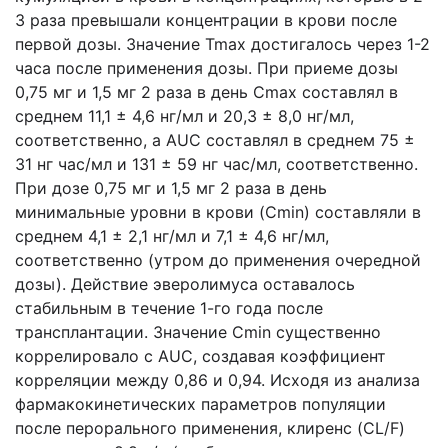
3 раза превышали концентрации в крови после
первой дозы. Значение Tmax достигалось через 1-2
часа после применения дозы. При приеме дозы
0,75 мг и 1,5 мг 2 раза в день Cmax составлял в
среднем 11,1 ± 4,6 нг/мл и 20,3 ± 8,0 нг/мл,
соответственно, а AUC составлял в среднем 75 ±
31 нг час/мл и 131 ± 59 нг час/мл, соответственно.
При дозе 0,75 мг и 1,5 мг 2 раза в день
минимальные уровни в крови (Cmin) составляли в
среднем 4,1 ± 2,1 нг/мл и 7,1 ± 4,6 нг/мл,
соответственно (утром до применения очередной
дозы). Действие эверолимуса оставалось
стабильным в течение 1-го года после
трансплантации. Значение Cmin существенно
коррелировало с AUC, создавая коэффициент
корреляции между 0,86 и 0,94. Исходя из анализа
фармакокинетических параметров популяции
после перорального применения, клиренс (CL/F)