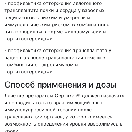
- профилактика отторжения аллогенного
трансплантата почки и сердца у взрослых
реципиентов с низким и умеренным
иммунологическим риском, в комбинации с
циклоспорином в форме микроэмульсии и
кортикостероидами
- профилактика отторжения трансплантата у
пациентов после трансплантации печени в
комбинации с такролимусом и
кортикостероидами
Способ применения и дозы
Лечение препаратом Сертикан® должен назначать
и проводить только врач, имеющий опыт
иммуносупрессивной терапии после
трансплантации органов, у которого имеется
возможность определения уровня эверолимуса в
крови.