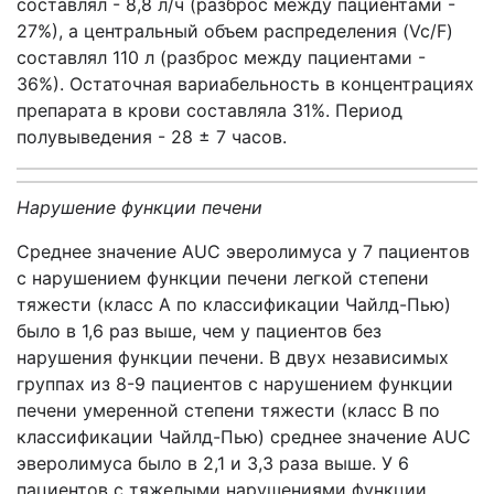
составлял - 8,8 л/ч (разброс между пациентами -
27%), а центральный объем распределения (Vc/F)
составлял 110 л (разброс между пациентами -
36%). Остаточная вариабельность в концентрациях
препарата в крови составляла 31%. Период
полувыведения - 28 ± 7 часов.
Нарушение функции печени
Среднее значение AUC эверолимуса у 7 пациентов
с нарушением функции печени легкой степени
тяжести (класс А по классификации Чайлд-Пью)
было в 1,6 раз выше, чем у пациентов без
нарушения функции печени. В двух независимых
группах из 8-9 пациентов с нарушением функции
печени умеренной степени тяжести (класс В по
классификации Чайлд-Пью) среднее значение AUC
эверолимуса было в 2,1 и 3,3 раза выше. У 6
пациентов с тяжелыми нарушениями функции