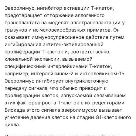
Эверолимус, ингибитор активации Т-клеток,
предотвращает отторжение аллогенного
трансплантата на моделях аллотрансплантации у
грызунов и не человекообразных приматов. Он
оказывает иммуносупрессивное действие путем
ингибирования антиген-активированной
пролиферации Т-клеток и, соответственно,
клональной экспансии, вызываемой
специфическими интерлейкинами Т-клеток,
например, интерлейкином-2 и интерлейкином-15.
Эверолимус ингибирует внутриклеточную
передачу сигнала, что обычно приводит к
пролиферации клеток, запускаемой связыванием
этих факторов роста T-клеток с их рецепторами.
Блокада этого сигнала эверолимусом вызывает
угнетение деления клеток на стадии G1-клеточного
цикла.