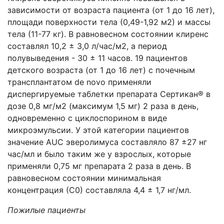
зависимости от возраста пациента (от 1 до 16 лет),
площади поверхности тела (0,49-1,92 м2) и массы
тела (11-77 кг). В равновесном состоянии клиренс
составлял 10,2 ± 3,0 л/час/м2, а период
полувыведения - 30 ± 11 часов. 19 пациентов
детского возраста (от 1 до 16 лет) с почечным
трансплантатом de novo применяли
диспергируемые таблетки препарата Сертикан® в
дозе 0,8 мг/м2 (максимум 1,5 мг) 2 раза в день,
одновременно с циклоспорином в виде
микроэмульсии. У этой категории пациентов
значение AUC эверолимуса составляло 87 ±27 нг
час/мл и было таким же у взрослых, которые
применяли 0,75 мг препарата 2 раза в день. В
равновесном состоянии минимальная
концентрация (С0) составляла 4,4 ± 1,7 нг/мл.
Пожилые пациенты