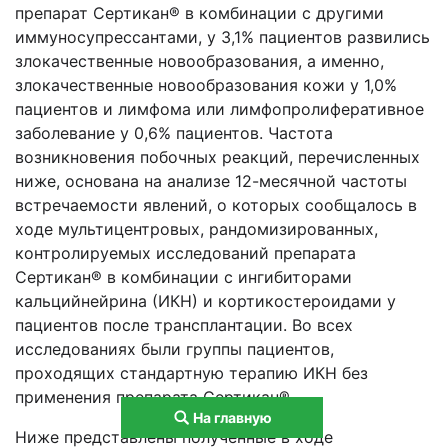
препарат Сертикан® в комбинации с другими
иммуносупрессантами, у 3,1% пациентов развились
злокачественные новообразования, а именно,
злокачественные новообразования кожи у 1,0%
пациентов и лимфома или лимфопролиферативное
заболевание у 0,6% пациентов. Частота
возникновения побочных реакций, перечисленных
ниже, основана на анализе 12-месячной частоты
встречаемости явлений, о которых сообщалось в
ходе мультицентровых, рандомизированных,
контролируемых исследований препарата
Сертикан® в комбинации с ингибиторами
кальцийнейрина (ИКН) и кортикостероидами у
пациентов после трансплантации. Во всех
исследованиях были группы пациентов,
проходящих стандартную терапию ИКН без
применения препарата Сертикан®.
На главную
Ниже представлены полученные в ходе