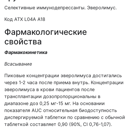
Селективные иммунодепрессанты. Эверолимус.
Код АТХ L04A A18
Фармакологические
свойства
Фармакокинетика
Всасывание
Пиковые концентрации эверолимуса достигались
через 1-2 часа после приема внутрь. Концентрации
эверолимуса в крови пациентов после
трансплантации дозопропорциональны в
диапазоне доз 0,25 мг-15 мг. На основании
показателя AUC относительная биодоступность
диспергируемой таблетки по сравнению с обычной
таблеткой составляет 0,90 (90%, CI 0,76-1,07).