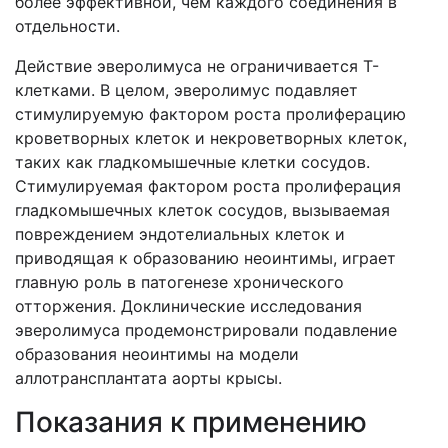
более эффективной, чем каждого соединения в
отдельности.
Действие эверолимуса не ограничивается T-
клетками. В целом, эверолимус подавляет
стимулируемую фактором роста пролиферацию
кроветворных клеток и некроветворных клеток,
таких как гладкомышечные клетки сосудов.
Стимулируемая фактором роста пролиферация
гладкомышечных клеток сосудов, вызываемая
повреждением эндотелиальных клеток и
приводящая к образованию неоинтимы, играет
главную роль в патогенезе хронического
отторжения. Доклинические исследования
эверолимуса продемонстрировали подавление
образования неоинтимы на модели
аллотрансплантата аорты крысы.
Показания к применению