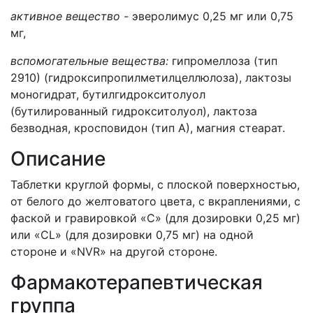
активное вещество -
эверолимус 0,25 мг или 0,75
мг,
вспомогательные вещества:
гипромеллоза (тип
2910) (гидроксипропилметилцеллюлоза), лактозы
моногидрат, бутилгидрокситолуол
(бутилированный гидрокситолуол), лактоза
безводная, кросповидон (тип А), магния стеарат.
Описание
Таблетки круглой формы, с плоской поверхностью,
от белого до желтоватого цвета, с вкраплениями, с
фаской и гравировкой «С» (для дозировки 0,25 мг)
или «CL» (для дозировки 0,75 мг) на одной
стороне и «NVR» на другой стороне.
Фармакотерапевтическая
группа