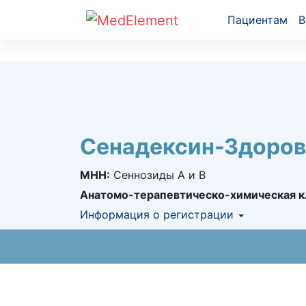
Пациентам
В
Сенадексин-Здоров
МНН:
Сеннозиды А и B
Анатомо-терапевтическо-химическая к
Информация о регистрации
Номер регистрации в РК:
№ РК-ЛС-5№01
Информация о регистрации в РК:
05.08.
Номер регистрации в РБ:
1067/96/01/02/0
Информация о регистрации в РБ:
30.11.2