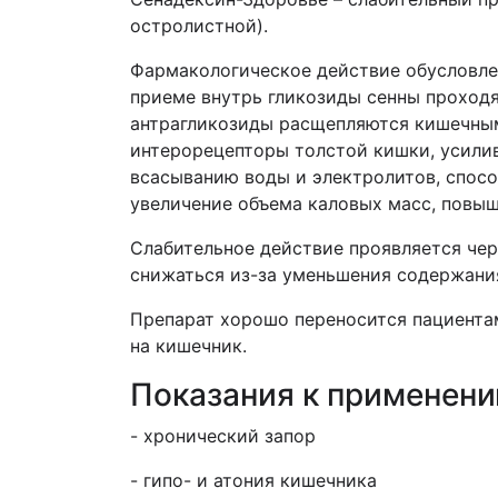
остролистной).
Фармакологическое действие обусловлен
приеме внутрь гликозиды сенны проходя
антрагликозиды расщепляются кишечным
интерорецепторы толстой кишки, усили
всасыванию воды и электролитов, спос
увеличение объема каловых масс, повыш
Слабительное действие проявляется чер
снижаться из-за уменьшения содержания
Препарат хорошо переносится пациента
на кишечник.
Показания к применен
- хронический запор
- гипо- и атония кишечника