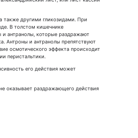
а также другими гликозидами. При
иде. В толстом кишечнике
 и антранолы, которые раздражают
а. Антроны и антранолы препятствуют
твие осмотического эффекта происходит
ии перистальтики.
нсивность его действия может
 не оказывает раздражающего действия