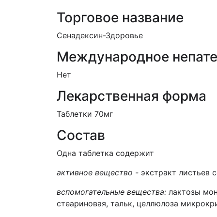
Торговое название
Сенадексин-Здоровье
Международное непате
Нет
Лекарственная форма
Таблетки 70мг
Состав
Одна таблетка содержит
активное веществ
о -
экстракт листьев с
вспомогательные вещества:
лактозы моно
стеариновая, тальк, целлюлоза микрокр