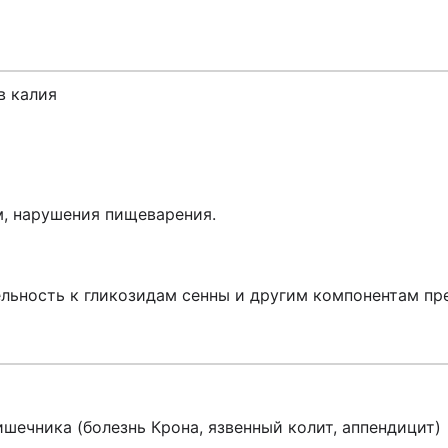
)
в калия
м, нарушения пищеварения.
льность к гликозидам сенны и другим компонентам пр
шечника (болезнь Крона, язвенный колит, аппендицит)