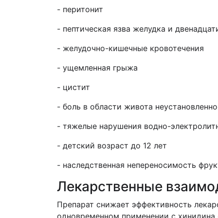
- перитонит
- пептическая язва желудка и двенадца
- желудочно-кишечные кровотечения
- ущемленная грыжа
- цистит
- боль в области живота неустановленно
- тяжелые нарушения водно-электролит
- детский возраст до 12 лет
- наследственная непереносимость фрук
Лекарственные взаимо
Препарат снижает эффективность лекар
одновременном применении с хинидина 