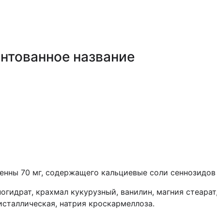
нтованное название
енны 70 мг, содержащего кальциевые соли сеннозидов А
гидрат, крахмал кукурузный, ванилин, магния стеарат
исталлическая, натрия кроскармеллоза.