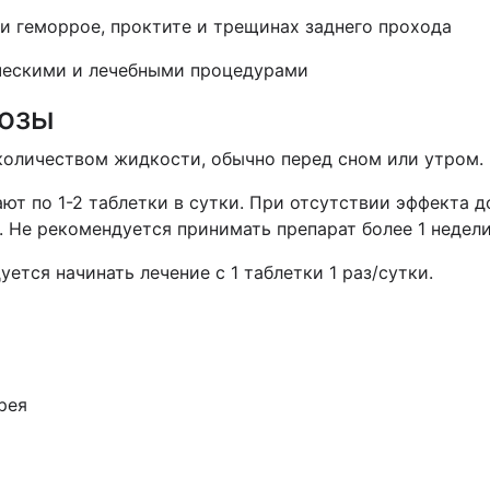
и геморрое, проктите и трещинах заднего прохода
ческими и лечебными процедурами
дозы
количеством жидкости, обычно перед сном или утром.
ют по 1-2 таблетки в сутки. При отсутствии эффекта д
 Не рекомендуется принимать препарат более 1 недели
тся начинать лечение с 1 таблетки 1 раз/сутки.
рея