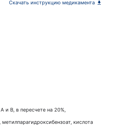
Скачать инструкцию медикамента
 и В, в пересчете на 20%,
, метилпарагидроксибензоат, кислота