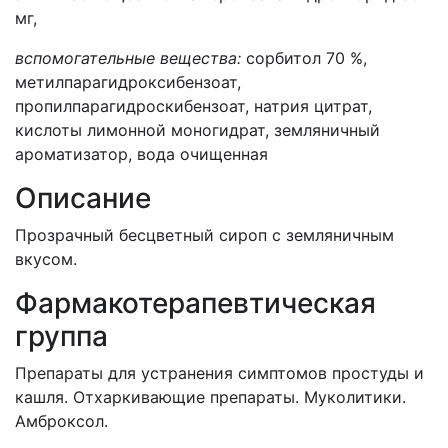
мг,
вспомогательные вещества:
сорбитол 70 %,
метилпарагидроксибензоат,
пропилпарагидроскибензоат, натрия цитрат,
кислоты лимонной моногидрат, земляничный
ароматизатор, вода очищенная
Описание
Прозрачный бесцветный сироп с земляничным
вкусом.
Фармакотерапевтическая
группа
Препараты для устранения симптомов простуды и
кашля. Отхаркивающие препараты. Муколитики.
Амброксол.