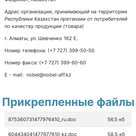
Адрес организации, принимающей на территории
Республики Казахстан претензии от потребителей
по качеству продукции (товара)
г. Алматы, ул. Шевченко 162 Е.
Номер телефона: (+7 727) 399-50-50
Номер факса: (+7 727) 399-60-60
E - mail: nobel@nobel-aff.kz
Прикрепленные файлы
875360731477976410_ru.doc
56.5 кб
604434041477977610_kz.doc
58.5 кб