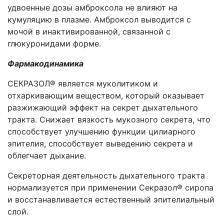
удвоенные дозы амброксола не влияют на
кумуляцию в плазме. Амброксол выводится с
мочой в инактивированной, связанной с
глюкуронидами форме.
Фармакодинамика
СЕКРАЗОЛ® является муколитиком и
отхаркивающим веществом, который оказывает
разжижающий эффект на секрет дыхательного
тракта. Снижает вязкость мукозного секрета, что
способствует улучшению функции цилиарного
эпителия, способствует выведению секрета и
облегчает дыхание.
Секреторная деятельность дыхательного тракта
нормализуется при применении Секразол® сиропа
и восстанавливается естественный эпителиальный
слой.