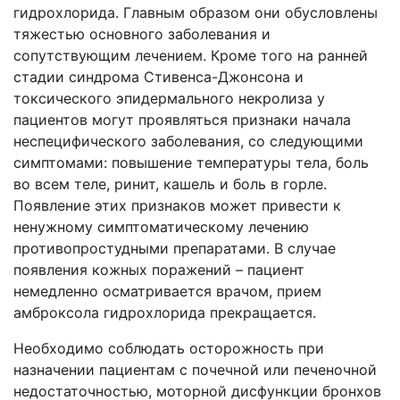
гидрохлорида. Главным образом они обусловлены
тяжестью основного заболевания и
сопутствующим лечением. Кроме того на ранней
стадии синдрома Стивенса-Джонсона и
токсического эпидермального некролиза у
пациентов могут проявляться признаки начала
неспецифического заболевания, со следующими
симптомами: повышение температуры тела, боль
во всем теле, ринит, кашель и боль в горле.
Появление этих признаков может привести к
ненужному симптоматическому лечению
противопростудными препаратами. В случае
появления кожных поражений – пациент
немедленно осматривается врачом, прием
амброксола гидрохлорида прекращается.
Необходимо соблюдать осторожность при
назначении пациентам с почечной или печеночной
недостаточностью, моторной дисфункции бронхов