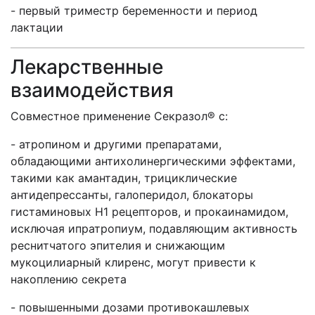
- первый триместр беременности и период
лактации
Лекарственные
взаимодействия
Совместное применение Секразол® с:
- атропином и другими препаратами,
обладающими антихолинергическими эффектами,
такими как амантадин, трициклические
антидепрессанты, галоперидол, блокаторы
гистаминовых Н1 рецепторов, и прокаинамидом,
исключая ипратропиум, подавляющим активность
реснитчатого эпителия и снижающим
мукоцилиарный клиренс, могут привести к
накоплению секрета
- повышенными дозами противокашлевых