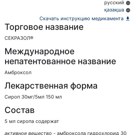
русский
қазақша
Скачать инструкцию медикамента
Торговое название
СЕКРАЗОЛ®
Международное
непатентованное название
Амброксол
Лекарственная форма
Сироп 30мг/5мл 150 мл
Состав
5 мл сиропа содержат
активное вещество -
амброксола гидрохлорид 30