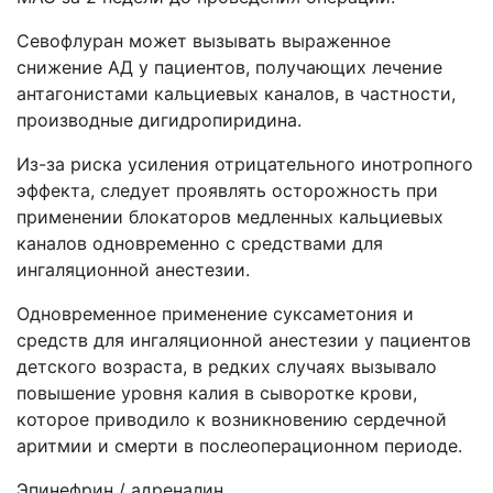
Севофлуран может вызывать выраженное
снижение АД у пациентов, получающих лечение
антагонистами кальциевых каналов, в частности,
производные дигидропиридина.
Из-за риска усиления отрицательного инотропного
эффекта, следует проявлять осторожность при
применении блокаторов медленных кальциевых
каналов одновременно с средствами для
ингаляционной анестезии.
Одновременное применение суксаметония и
средств для ингаляционной анестезии у пациентов
детского возраста, в редких случаях вызывало
повышение уровня калия в сыворотке крови,
которое приводило к возникновению сердечной
аритмии и смерти в послеоперационном периоде.
Эпинефрин / адреналин