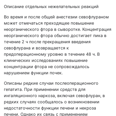
Описание отдельных нежелательных реакций
Во время и после общей анестезии севофлураном
может отмечаться преходящее повышение
неорганического фтора в сыворотке. Концентрация
неорганического фтора обычно достигает пика в
течение 2 ч после прекращения введения
севофлурана и возвращается к
предоперационному уровню в течение 48 ч. В
клинических исследованиях повышение
концентрации фтора не сопровождалось
нарушением функции почек.
Описаны редкие случаи послеоперационного
гепатита. При применении средств для
ингаляционного наркоза, включая севофлуран, в
редких случаях сообщалось о возникновении
недостаточности функции печени и некроза
печени. Однако их связь с применением