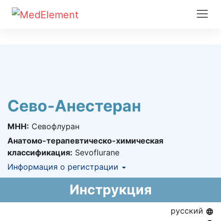
Сево-Анестеран
МНН:
Севофлуран
Анатомо-терапевтическо-химическая
классификация:
Sevoflurane
Информация о регистрации
Номер регистрации в РК:
РК-ЛС-5№024114
Инструкция
Информация о регистрации в РК:
14.08.2024 -
бессрочно
русский