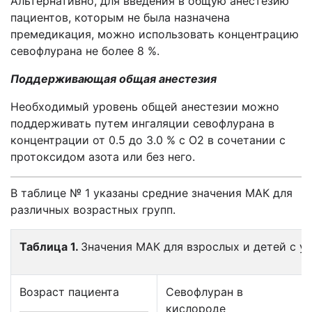
Альтернативно, для введения в общую анестезию
пациентов, которым не была назначена
премедикация, можно использовать концентрацию
севофлурана не более 8 %.
Поддерживающая общая анестезия
Необходимый уровень общей анестезии можно
поддерживать путем ингаляции севофлурана в
концентрации от 0.5 до 3.0 % c O2 в сочетании с
протоксидом азота или без него.
В таблице № 1 указаны средние значения МАК для
различных возрастных групп.
Таблица 1.
Значения МАК для взрослых и детей с у
Возраст пациента
Севофлуран в
кислороде