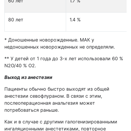
60 лет
1.7 %
80 лет
1.4 %
* Доношенные новорожденные. МАК у
недоношенных новорожденных не определяли.
** У детей от 1 года до 3-х лет использовали 60 %
N2O/40 % О2.
Выход из анестезии
Пациенты обычно быстро выходят из общей
анестезии севофлураном. В связи с этим,
послеоперационная анальгезия может
потребоваться раньше.
Как и в случае с другими галогенизированными
ингаляционными анестетиками, повторное