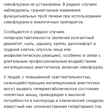
севофлурана не установлена. В редких случаях
наблюдались транзиторные изменения
функциональных проб печени при использовании
севофлурана и аналогичных препаратов.
Сообщаются о редких случаях
гиперчувствительности (включая контактный
дерматит, сыпь, одышку, хрипы, дискомфорт в
грудной клетке, опухоль лица или
анафилактическую реакцию), особенно в связи с
длительным профессиональным воздействием
ингаляционных анестетиков, включая севофлуран.
У людей, с повышенной чувствительностью,
сильнодействующие ингаляционные анестетики
могут вызвать гиперметаболическое состояние
скелетных мышц, приводящее к высокой
потребности в кислороде и клинический синдром,
известный как злокачественная гипертермия (см.