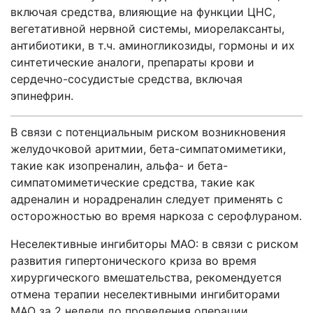
включая средства, влияющие на функции ЦНС,
вегетативной нервной системы, миорелаксанты,
антибиотики, в т.ч. аминогликозиды, гормоны и их
синтетические аналоги, препараты крови и
сердечно-сосудистые средства, включая
эпинефрин.
В связи с потенциальным риском возникновения
желудочковой аритмии, бета-симпатомиметики,
такие как изопреналин, альфа- и бета-
симпатомиметические средства, такие как
адреналин и норадреналин следует применять с
осторожностью во время наркоза с серофлураном.
Неселективные ингибиторы МАО: в связи с риском
развития гипертонического криза во время
хирургического вмешательства, рекомендуется
отмена терапии неселективными ингибиторами
МАО за 2 недели до проведения операции.