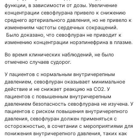
функции, в зависимости от дозы. Увеличение
концентрации севофлурана привело к снижению
среднего артериального давления, но не привело к
изменениям частоты сердечных сокращений.
Было доказано, что севофлуран не приводит к
изменению концентрации норэпинефрина в плазме.
Во время клинических наблюдений, не было
отмечено случаев судорог.
У пациентов с нормальным внутричерепным
давлением, севофлуран оказывает минимальное
действие и не снижает реакцию на CО2. У
пациентов с повышенным внутричерепным
давлением безопасность севофлурана не изучена. У
пациентов с риском повышения внутричерепного
давления, севофлуран должен применяться с
осторожностью, в сочетании с мероприятиями для
понижения внутричерепного давления, таких как