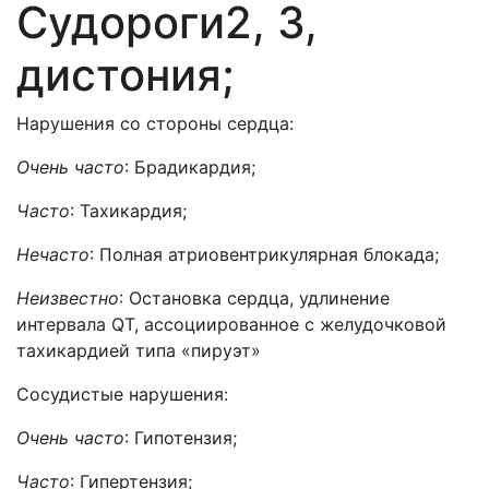
Судороги2, 3,
дистония;
Нарушения со стороны сердца:
Очень часто
: Брадикардия;
Часто
: Тахикардия;
Нечасто
: Полная атриовентрикулярная блокада;
Неизвестно
: Остановка сердца, удлинение
интервала QT, ассоциированное с желудочковой
тахикардией типа «пируэт»
Сосудистые нарушения:
Очень часто
: Гипотензия;
Часто
: Гипертензия;