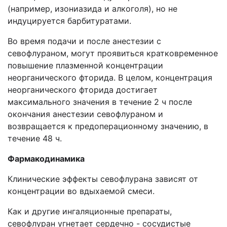
(например, изониазида и алкоголя), но не
индуцируется барбитуратами.
Во время подачи и после анестезии с
севофлураном, могут проявиться кратковременное
повышение плазменной концентрации
неорганического фторида. В целом, концентрация
неорганического фторида достигает
максимального значения в течение 2 ч после
окончания анестезии севофлураном и
возвращается к предоперационному значению, в
течение 48 ч.
Фармакодинамика
Клинические эффекты севофлурана зависят от
концентрации во вдыхаемой смеси.
Как и другие ингаляционные препараты,
севофлуран угнетает сердечно - сосудистые