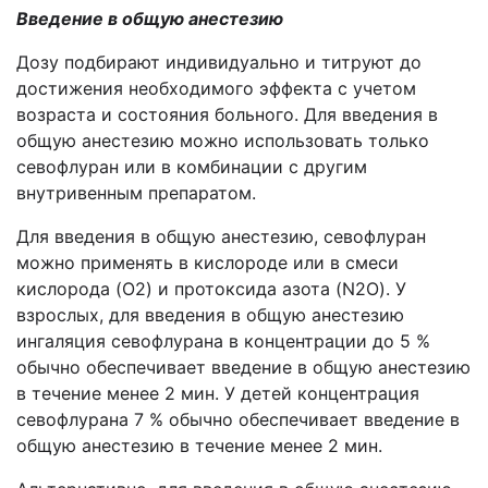
Введение в общую анестезию
Дозу подбирают индивидуально и титруют до
достижения необходимого эффекта с учетом
возраста и состояния больного. Для введения в
общую анестезию можно использовать только
севофлуран или в комбинации с другим
внутривенным препаратом.
Для введения в общую анестезию, севофлуран
можно применять в кислороде или в смеси
кислорода (O2) и протоксида азота (N2O). У
взрослых, для введения в общую анестезию
ингаляция севофлурана в концентрации до 5 %
обычно обеспечивает введение в общую анестезию
в течение менее 2 мин. У детей концентрация
севофлурана 7 % обычно обеспечивает введение в
общую анестезию в течение менее 2 мин.