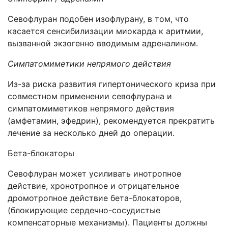
Севофлуран подобен изофлурану, в том, что
касается сенсибилизации миокарда к аритмии,
вызванной экзогенно вводимым адреналином.
Симпатомиметики непрямого действия
Из-за риска развития гипертонического криза при
совместном применении севофлурана и
симпатомиметиков непрямого действия
(амфетамин, эфедрин), рекомендуется прекратить
лечение за несколько дней до операции.
Бета-блокаторы
Севофлуран может усиливать инотропное
действие, хронотропное и отрицательное
дромотропное действие бета-блокаторов,
(блокирующие сердечно-сосудистые
компенсаторные механизмы). Пациенты должны