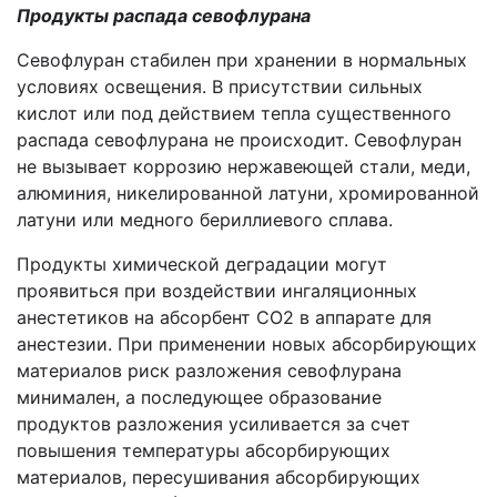
Продукты распада севофлурана
Севофлуран стабилен при хранении в нормальных
условиях освещения. В присутствии сильных
кислот или под действием тепла существенного
распада севофлурана не происходит. Севофлуран
не вызывает коррозию нержавеющей стали, меди,
алюминия, никелированной латуни, хромированной
латуни или медного бериллиевого сплава.
Продукты химической деградации могут
проявиться при воздействии ингаляционных
анестетиков на абсорбент CO2 в аппарате для
анестезии. При применении новых абсорбирующих
материалов риск разложения севофлурана
минимален, а последующее образование
продуктов разложения усиливается за счет
повышения температуры абсорбирующих
материалов, пересушивания абсорбирующих