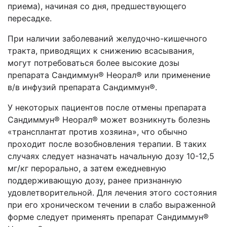
приема), начиная со дня, предшествующего
пересадке.
При наличии заболеваний желудочно-кишечного
тракта, приводящих к снижению всасывания,
могут потребоваться более высокие дозы
препарата Сандиммун® Неорал® или применение
в/в инфузий препарата Сандиммун®.
У некоторых пациентов после отмены препарата
Сандиммун® Неорал® может возникнуть болезнь
«трансплантат против хозяина», что обычно
проходит после возобновления терапии. В таких
случаях следует назначать начальную дозу 10-12,5
мг/кг перорально, а затем ежедневную
поддерживающую дозу, ранее признанную
удовлетворительной. Для лечения этого состояния
при его хроническом течении в слабо выраженной
форме следует применять препарат Сандиммун®