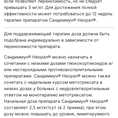
если позволяет переносимость, но не следует
превышать 5 мг/кг. Для достижения полной
эффективности может потребоваться до 12 недель
терапии препаратом Сандиммун® Неорал®.
Для
поддерживающей терапии
доза должна быть
подобрана индивидуально в зависимости от
переносимости препарата.
Сандиммун® Неорал® можно назначать в
сочетании с низкими дозами глюкокортикоидов и/
или нестероидными противовоспалительными
препаратами. Сандиммун® Неорал® можно также
сочетать с недельным курсом метотрексата в
низких дозах у больных с неудовлетворительным
ответом на монотерапию метотрексатом.
Начальная доза препарата Сандиммун® Неорал®
составляет 2,5 мг/кг/сут (в 2 приема), при этом
дозу можно повышать до уровня, лимитируемого