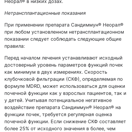
Неорал® в низких дозах.
Нетрансплантационные показания
При применении препарата Сандиммун® Неорал®
при любом установленном нетрансплантационном
показании следует соблюдать следующие общие
правила:
Перед началом лечения устанавливают исходный
достоверный уровень параметров функций почек
как минимум в двух измерениях. Скорость
клубочковой фильтрации (СКФ), определяемая по
формуле MDRD, может использоваться для оценки
почечной функции как у взрослых пациентов, так и
у детей. Учитывая потенциальное негативное
воздействие препарата Сандиммун® Неорал® на
функции почек, требуется регулярная оценка
почечной функции. Если снижение СКФ составляет
более 25% от исходного значения в более, чем