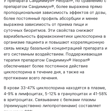
У препарата Сандиммун® Неорал®, по сравнению с
препаратом Сандиммун®, более выражена прямо
пропорциональная зависимость эффектов от дозы,
более постоянный профиль абсорбции и менее
выражена зависимость от приема пищи и
суточных биоритмов. Эти свойства снижают
вариабельность фармакокинетики циклоспорина в
организме пациента и повышают корреляционную
связь между базальной концентрацией препарата и
его системным воздействием. Поддерживающая
терапия препаратом Сандиммун® Неорал®
обеспечивает более постоянное действие
циклоспорина в течение дня, а также на
протяжении всего лечения.
В крови 33-47% циклоспорина находятся в плазме,
4-9% в лимфоцитах, 5-12% в гранулоцитах и 41-58%
в эритроцитах. Связывание с белками плазмы
(преимущественно липопротеинами) составляет