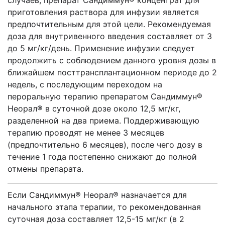
случаев, препарат Сандиммун® концентрат для
приготовления раствора для инфузии является
предпочтительным для этой цели. Рекомендуемая
доза для внутривенного введения составляет от 3
до 5 мг/кг/день. Применение инфузии следует
продолжить с соблюдением данного уровня дозы в
ближайшем посттрансплантационном периоде до 2
недель, с последующим переходом на
пероральную терапию препаратом Сандиммун®
Неорал® в суточной дозе около 12,5 мг/кг,
разделенной на два приема. Поддерживающую
терапию проводят не менее 3 месяцев
(предпочтительно 6 месяцев), после чего дозу в
течение 1 года постепенно снижают до полной
отмены препарата.
Если Сандиммун® Неорал® назначается для
начального этапа терапии, то рекомендованная
суточная доза составляет 12,5-15 мг/кг (в 2