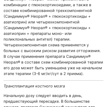
комбинации с глюкокортикоидами, а также в
составе комбинированной трехкомпонентной
(Сандиммун® Неорал®
+ глюкокортикоиды +
азатиоприн) или четырехкомпонентной
(Сандиммун® Неорал®
+ глюкокортикоиды +
азатиоприн + препараты моно- или
поликлональных антител) терапии.
Четырехкомпонентная схема применяется у
больных с высоким риском развития отторжения.
В случае применения препарата Сандиммун®
Неорал®
в составе схем комбинированной терапии
его доза может быть уменьшена уже на начальном
этапе терапии (3-6 мг/кг/сут в 2 приема).
Трансплантация костного мозга
Начальную дозу следует вводить в день,
предшествующий пересадке. В большинстве