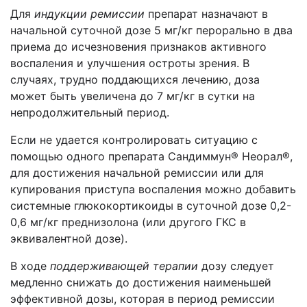
Для
индукции ремиссии
препарат назначают в
начальной суточной дозе 5 мг/кг перорально в два
приема до исчезновения признаков активного
воспаления и улучшения остроты зрения. В
случаях, трудно поддающихся лечению, доза
может быть увеличена до 7 мг/кг в сутки на
непродолжительный период.
Если не удается контролировать ситуацию с
помощью одного препарата Сандиммун® Неорал®,
для достижения начальной ремиссии или для
купирования приступа воспаления можно добавить
системные глюкокортикоиды в суточной дозе 0,2-
0,6 мг/кг преднизолона (или другого ГКС в
эквивалентной дозе).
В ходе
поддерживающей терапии
дозу следует
медленно снижать до достижения наименьшей
эффективной дозы, которая в период ремиссии