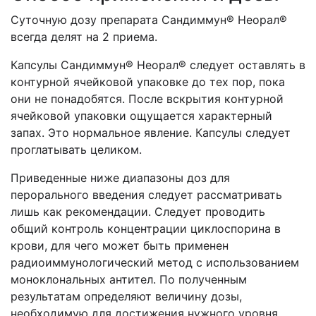
Суточную дозу препарата Сандиммун® Неорал®
всегда делят на 2 приема.
Капсулы Сандиммун® Неорал® следует оставлять в
контурной ячейковой упаковке до тех пор, пока
они не понадобятся. После вскрытия контурной
ячейковой упаковки ощущается характерный
запах. Это нормальное явление. Капсулы следует
проглатывать целиком.
Приведенные ниже диапазоны доз для
перорального введения следует рассматривать
лишь как рекомендации. Следует проводить
общий контроль концентрации циклоспорина в
крови, для чего может быть применен
радиоиммунологический метод с использованием
моноклональных антител. По полученным
результатам определяют величину дозы,
необходимую для достижения нужного уровня