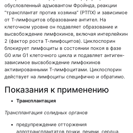
обусловленный адъювантом Фройнда, реакции
“трансплантат против хозяина” (РТПХ) и зависимое
от Т-лимфоцитов образование антител. На
клеточном уровне он подавляет образование и
высвобождение лимфокинов, включая интерлейкин
2 (фактор роста Т-лимфоцитов). Циклоспорин
блокирует лимфоциты в состоянии покоя в фазе
G0 или G1 клеточного цикла и подавляет антиген-
зависимое высвобождение лимфокинов
активированными Т-лимфоцитами. Циклоспорин
действует на лимфоциты специфично и обратимо.
Показания к применению
Трансплантация
Трансплантация солидных органов
предупреждение отторжения
аллотрансплантатов почки, печени, сердца,