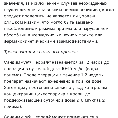
значения, за исключением случаев неожиданных
неудач лечения или возникновения рецидива, когда
следует проверить, не является ли уровень
слишком низким, что могло быть вызвано
несоблюдением режима приема или нарушением
абсорбции в желудочно-кишечном тракте или
фармакокинетическими взаимодействиями.
Трансплантация солидных органов
Сандиммун® Неорал®
назначается за 12 часов до
операции в суточной дозе 10-15 мг/кг (в два
приема). После операции в течение 1-2 недель
препарат назначают ежедневно в той же дозе.
Затем дозу постепенно снижают, под контролем
концентрации циклоспорина в крови, до
поддерживающей суточной дозы 2-6 мг/кг (в 2
приема).
Сандиммун® Неорал®
может применяться в