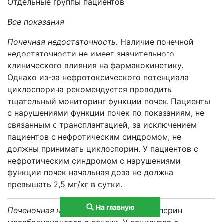
Отдельные группы пациентов
Все показания
Почечная недостаточность.
Наличие почечной
недостаточности не имеет значительного
клинического влияния на фармакокинетику.
Однако из-за нефротоксического потенциала
циклоспорина рекомендуется проводить
тщательный мониторинг функции почек.
Пациенты
с нарушениями функции почек по показаниям, не
связанным с трансплантацией, за исключением
пациентов с нефротическим синдромом, не
должны принимать циклоспорин. У пациентов с
нефротическим синдромом с нарушениями
функции почек начальная доза не должна
превышать 2,5 мг/кг в сутки.
На главную
Печеночная недостаточность.
Циклоспорин