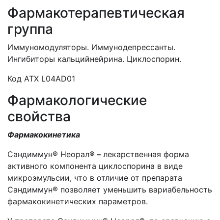
Фармакотерапевтическая
группа
Иммуномодуляторы. Иммунодепрессанты.
Ингибиторы кальцийнейрина. Циклоспорин.
Код АТХ L04AD01
Фармакологические
свойства
Фармакокинетика
Сандиммун® Неорал®
–
лекарственная форма
активного компонента циклоспорина в виде
микроэмульсии, что в отличие от препарата
Сандиммун® позволяет уменьшить вариабельность
фармакокинетических параметров.