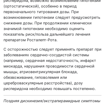
рисперидона, возможно возникновение гипотензии
(ортостатической), особенно в период
первоначального титрования дозы. При
возникновении гипотензии следует предусмотреть
снижение дозы. При продолжении клинически
значимой гипотензии необходимо оценить
показатель риск/польза дальнейшего лечения
препаратом Росталепт-Рота.
С осторожностью следует применять препарат при
заболеваниях сердечно-сосудистой системы
(например, сердечная недостаточность, инфаркт
миокарда, нарушения проводимости сердечной
мышцы, атриовентрикулярная блокада,
обезвоживание, гиповолемия или
цереброваскулярные расстройства), дозу
рисперидона необходимо повышать постепенно.
Поздняя дискинезия/экстрапирамидные симптомы