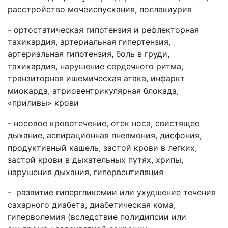
расстройство мочеиспускания, поллакиурия
-
ортостатическая гипотензия и рефлекторная
тахикардия, артериальная гипертензия,
артериальная гипотензия, боль в груди,
тахикардия, нарушение сердечного ритма,
транзиторная ишемическая атака, инфаркт
миокарда, атриовентрикулярная блокада,
«приливы» крови
- носовое кровотечение, отек носа, свистящее
дыхание, аспирационная пневмония, дисфония,
продуктивный кашель, застой крови в легких,
застой крови в дыхательных путях, хрипы,
нарушения дыхания, гипервентиляция
-
развитие гипергликемии или ухудшение течения
сахарного диабета, диабетическая кома,
гиперволемия (вследствие полидипсии или