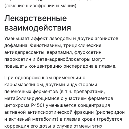
(лечение шизофрении и мании)
Лекарственные
взаимодействия
Уменьшает эффект леводопы и других агонистов
дофамина. Фенотиазины, трициклические
антидепрессанты, верапамил, флуоксетин,
пароксетин и бета-адреноблокаторы могут
повышать концентрацию рисперидона в плазме.
При одновременном применении с
карбамазепином, другими индукторами
печеночных ферментов (в т.ч. препаратами,
метаболизирующимися с участием ферментов
цитохрома Р450) уменьшается концентрация
активной антипсихотической фракции (рисперидон
и активный метаболит) в плазме крови (требуется
коррекция его дозы в случае отмены этих