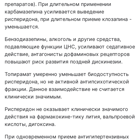
препаратов). При длительном применении
карбамазепина усиливается выведение
рисперидона, при длительном приеме клозапина -
уменьшается.
Бензодиазепины, алкоголь и другие средства,
подавляющие функции ЦНС, усиливают седативное
действие, антагонисты дофаминовых рецепторов
повышают риск развития поздней дискинезии.
Топирамат умеренно уменьшает биодоступность
рисперидона, но не активной антипсихотической
фракции. Данное взаимодействие не считается
клинически значимым.
Рисперидон не оказывает клинически значимого
действия на фармакокине-тику лития, вальпроевой
кислоты, дигоксина.
При одновременном приеме антигипертензивных