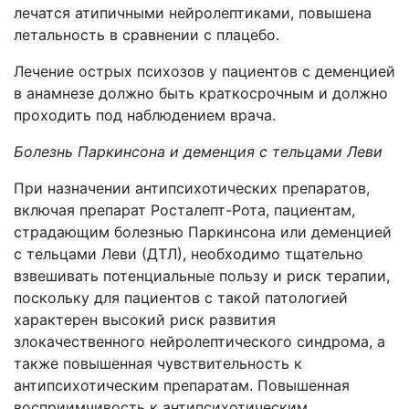
лечатся атипичными нейролептиками, повышена
летальность в сравнении с плацебо.
Лечение острых психозов у пациентов с деменцией
в анамнезе должно быть краткосрочным и должно
проходить под наблюдением врача.
Болезнь Паркинсона и деменция с тельцами Леви
При назначении антипсихотических препаратов,
включая препарат Росталепт-Рота, пациентам,
страдающим болезнью Паркинсона или деменцией
с тельцами Леви (ДТЛ), необходимо тщательно
взвешивать потенциальные пользу и риск терапии,
поскольку для пациентов с такой патологией
характерен высокий риск развития
злокачественного нейролептического синдрома, а
также повышенная чувствительность к
антипсихотическим препаратам. Повышенная
восприимчивость к антипсихотическим