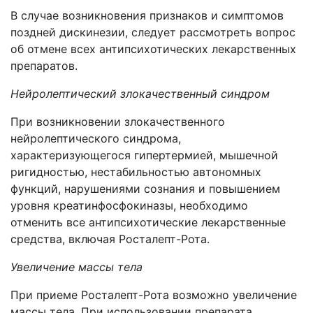
В случае возникновения признаков и симптомов
поздней дискинезии, следует рассмотреть вопрос
об отмене всех антипсихотических лекарственных
препаратов.
Нейролептический злокачественный синдром
При возникновении злокачественного
нейролептического синдрома,
характеризующегося гипертермией, мышечной
ригидностью, нестабильностью автономных
функций, нарушениями сознания и повышением
уровня креатинфосфокиназы, необходимо
отменить все антипсихотические лекарственные
средства, включая Росталепт-Рота.
Увеличение массы тела
При приеме Росталепт-Рота возможно увеличение
массы тела. При использовании препарата