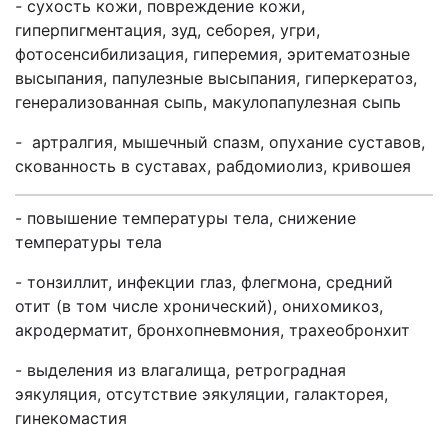
-
сухость кожи, повреждение кожи,
гиперпигментация, зуд, себорея, угри,
фотосенсибилизация, гиперемия, эритематозные
высыпания, папулезные высыпания, гиперкератоз,
генерализованная сыпь, макулопапулезная сыпь
-
артралгия, мышечный спазм, опухание суставов,
скованность в суставах, рабдомиолиз, кривошея
- повышение температуры тела, снижение
температуры тела
- тонзиллит, инфекции глаз, флегмона, средний
отит (в том числе хронический), онихомикоз,
акродерматит, бронхопневмония, трахеобронхит
- выделения из влагалища, ретроградная
эякуляция, отсутствие эякуляции, галакторея,
гинекомастия