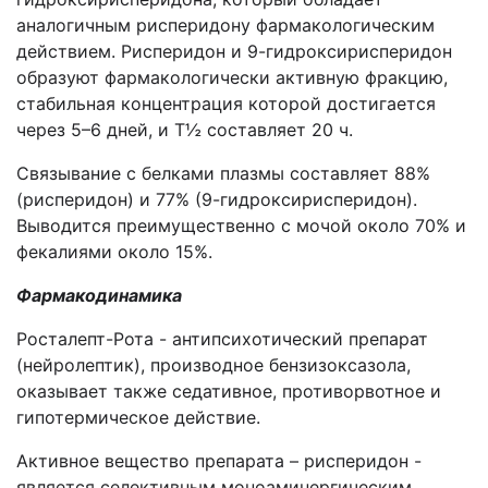
аналогичным рисперидону фармакологическим
действием. Рисперидон и 9-гидроксирисперидон
образуют фармакологически активную фракцию,
стабильная концентрация которой достигается
через 5–6 дней, и Т½ составляет 20 ч.
Связывание с белками плазмы составляет 88%
(рисперидон) и 77% (9-гидроксирисперидон).
Выводится преимущественно с мочой около 70% и
фекалиями около 15%.
Фармакодинамика
Росталепт-Рота - антипсихотический препарат
(нейролептик), производное бензизоксазола,
оказывает также седативное, противорвотное и
гипотермическое действие.
Активное вещество препарата – рисперидон -
является селективным моноаминергическим