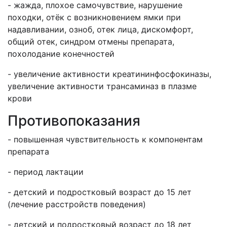
- жажда, плохое самочувствие, нарушение
походки, отёк с возникновением ямки при
надавливании, озноб, отек лица, дискомфорт,
общий отек, синдром отмены препарата,
похолодание конечностей
- увеличение активности креатининфосфокиназы,
увеличение активности трансаминаз в плазме
крови
Противопоказания
- повышенная чувствительность к компонентам
препарата
- период лактации
- детский и подростковый возраст до 15 лет
(лечение расстройств поведения)
- детский и подростковый возраст до 18 лет