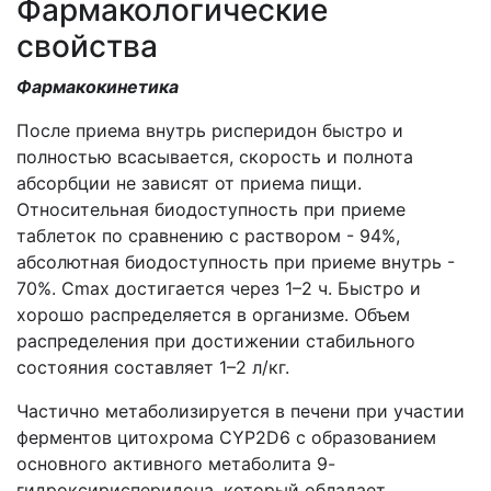
Фармакологические
свойства
Фармакокинетика
После приема внутрь рисперидон быстро и
полностью всасывается, скорость и полнота
абсорбции не зависят от приема пищи.
Относительная биодоступность при приеме
таблеток по сравнению с раствором - 94%,
абсолютная биодоступность при приеме внутрь -
70%. Cmax достигается через 1–2 ч. Быстро и
хорошо распределяется в организме. Объем
распределения при достижении стабильного
состояния составляет 1–2 л/кг.
Частично метаболизируется в печени при участии
ферментов цитохрома CYP2D6 с образованием
основного активного метаболита 9-
гидроксирисперидона, который обладает