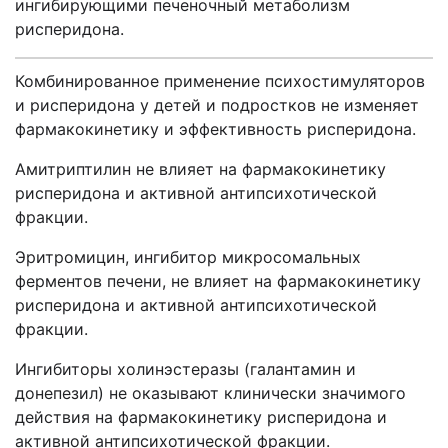
ингибирующими печеночный метаболизм
рисперидона.
Комбинированное применение психостимуляторов
и рисперидона у детей и подростков не изменяет
фармакокинетику и эффективность рисперидона.
Амитриптилин не влияет на фармакокинетику
рисперидона и активной антипсихотической
фракции.
Эритромицин, ингибитор микросомальных
ферментов печени, не влияет на фармакокинетику
рисперидона и активной антипсихотической
фракции.
Ингибиторы холинэстеразы (галантамин и
донепезил) не оказывают клинически значимого
действия на фармакокинетику рисперидона и
активной антипсихотической фракции.