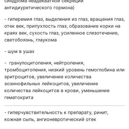
синдрома неадекватной секреции
антидиуретического гормона)
- гиперемия глаз, выделения из глаз, вращения глаз,
отек век, припухлость глаз, образование корки на
краях век, сухость глаз, усиленное слезотечение,
светобоязнь, глаукома
- шум в ушах
-
гранулоцитопения, нейтропения,
тромбоцитопения, низкий уровень гемоглобина или
эритроцитов, увеличение количества
эозинофильных лейкоцитов, увеличение
количества лейкоцитов в крови, уменьшение
гематокрита
- гиперчувствительность к препарату, ринит,
кожная сыпь, ангионевротический отек