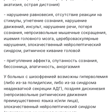
акатизия, острая дистония)
- нарушение равновесия, отсутствие реакции на
стимулы, угнетение сознания, нарушение
движений, инсульт, нарушение речи, потеря
сознания, непроизвольные мышечные сокращения,
ишемия головного мозга, цереброваскулярные
нарушения, злокачественный нейролептический
синдром, ритмичное кивание головой
- притупление аффекта, спутанность сознания,
бессонница, апатичность, аноргазмия
У больных с шизофренией возможны гиперволемия
(либо из-за полидипсии, либо из-за синдрома
неадекватной секреции АДГ), поздняя дискинезия
(непроизвольные ритмические движения
преимущественно языка и/или лица),
злокачественный нейролептический синдром