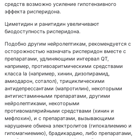
средств возможно усиление гипотензивного
эффекта рисперидона.
Циметидин и ранитидин увеличивают
биодоступность
рисперидона.
Подобно другим нейролептикам, рекомендуется с
осторожностью назначать рисперидон вместе с
препаратами, удлиняющими интервал QT,
например, противоаритмическими средствами
класса Iа (например, хинин, дизопирамид,
амиодарон, соталол), трициклическими
антидепрессантами (мапротилин), некоторыми
антигистаминными препаратами, другими
нейролептиками, некоторыми
противомалярийными средствами (хинин и
мефлохин), и с препаратами, вызывающими
нарушение обмена электролитов (гипокалиемию и
гипомагниемию), брадикардию, либо препаратами,