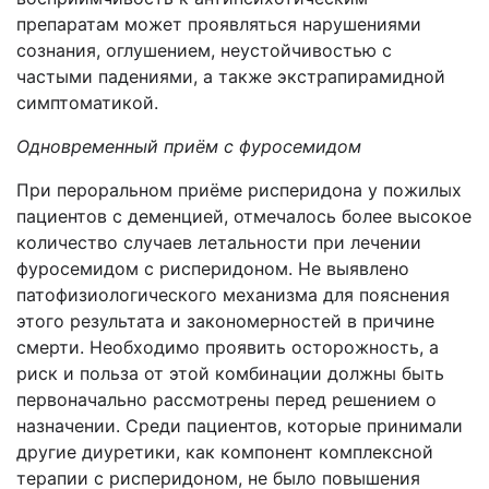
препаратам может проявляться нарушениями
сознания, оглушением, неустойчивостью с
частыми падениями, а также экстрапирамидной
симптоматикой.
Одновременный приём с фуросемидом
При пероральном приёме рисперидона у пожилых
пациентов с деменцией, отмечалось более высокое
количество случаев летальности при лечении
фуросемидом с рисперидоном. Не выявлено
патофизиологического механизма для пояснения
этого результата и закономерностей в причине
смерти. Необходимо проявить осторожность, а
риск и польза от этой комбинации должны быть
первоначально рассмотрены перед решением о
назначении. Среди пациентов, которые принимали
другие диуретики, как компонент комплексной
терапии с рисперидоном, не было повышения