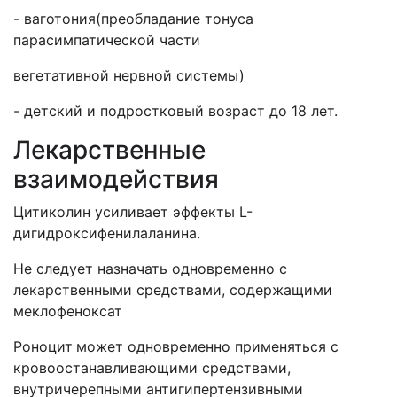
- ваготония(преобладание тонуса
парасимпатической части
вегетативной нервной системы)
- детский и подростковый возраст до 18 лет.
Лекарственные
взаимодействия
Цитиколин усиливает эффекты L-
дигидроксифенилаланина.
Не следует назначать одновременно с
лекарственными средствами, содержащими
меклофеноксат
Роноцит
может одновременно применяться с
кровоостанавливающими средствами,
внутричерепными антигипертензивными