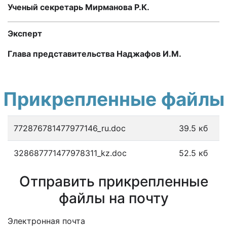
Ученый секретарь Мирманова Р.К.
Эксперт
Глава представительства Наджафов И.М.
Прикрепленные файлы
772876781477977146_ru.doc
39.5 кб
328687771477978311_kz.doc
52.5 кб
Отправить прикрепленные
файлы на почту
Электронная почта