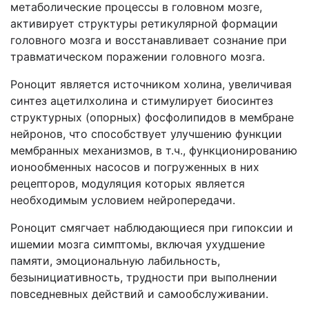
метаболические процессы в головном мозге,
активирует структуры ретикулярной формации
головного мозга и восстанавливает сознание при
травматическом поражении головного мозга.
Роноцит является источником холина, увеличивая
синтез ацетилхолина и стимулирует биосинтез
структурных (опорных) фосфолипидов в мембране
нейронов, что способствует улучшению функции
мембранных механизмов, в т.ч., функционированию
ионообменных насосов и погруженных в них
рецепторов, модуляция которых является
необходимым условием нейропередачи.
Роноцит смягчает наблюдающиеся при гипоксии и
ишемии мозга симптомы, включая ухудшение
памяти, эмоциональную лабильность,
безынициативность, трудности при выполнении
повседневных действий и самообслуживании.