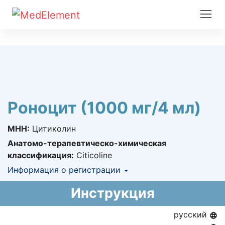
Роноцит (1000 мг/4 мл)
МНН:
Цитиколин
Анатомо-терапевтическо-химическая
классификация:
Citicoline
Информация о регистрации
Номер регистрации в РК:
№ РК-ЛС-5№018686
Инструкция
Информация о регистрации в РК:
09.02.2012 -
09.02.2017
русский