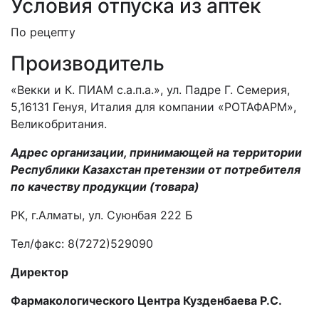
Условия отпуска из аптек
По рецепту
Производитель
«Векки и К. ПИАМ с.а.п.а.», ул. Падре Г. Семерия,
5,16131 Генуя, Италия для компании «РОТАФАРМ»,
Великобритания.
Адрес организации, принимающей на территории
Республики Казахстан претензии от потребителя
по качеству продукции (товара)
РК, г.Алматы, ул. Суюнбая 222 Б
Тел/факс: 8(7272)529090
Директор
Фармакологического Центра Кузденбаева Р.С.