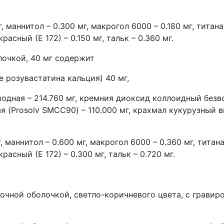
, маннитол – 0.300 мг, макрогол 6000 – 0.180 мг, титана
расный (Е 172) – 0.150 мг, тальк – 0.360 мг.
лочкой, 40 мг содержит
е розувастатина кальция) 40 мг,
одная – 214.760 мг, кремния диоксид коллоидный безво
(Prosolv SMCC90) – 110.000 мг, крахмал кукурузный вы
, маннитол – 0.600 мг, макрогол 6000 – 0.360 мг, титана
расный (Е 172) – 0.300 мг, тальк – 0.720 мг.
очной оболочкой, светло-коричневого цвета, с гравиро