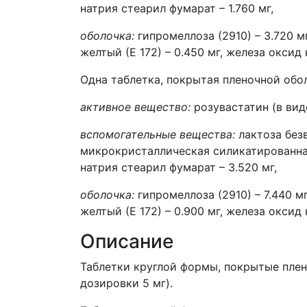
натрия стеарил фумарат – 1.760 мг,
оболочка:
гипромеллоза (2910) – 3.720 мг
желтый (Е 172) – 0.450 мг, железа оксид к
Одна таблетка, покрытая пленочной обо
активное вещество:
розувастатин (в вид
вспомогательные вещества:
лактоза безв
микрокристаллическая силикатированная 
натрия стеарил фумарат – 3.520 мг,
оболочка:
гипромеллоза (2910) – 7.440 мг
желтый (Е 172) – 0.900 мг, железа оксид к
Описание
Таблетки круглой формы, покрытые плен
дозировки 5 мг).