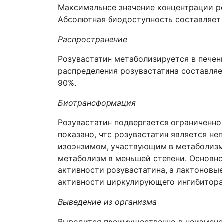
Максимальное значение концентрации ро
Абсолютная биодоступность составляет
Распространение
Розувастатин метаболизируется в печен
распределения розувастатина составляе
90%.
Биотрансформация
Розувастатин подвергается ограниченном
показано, что розувастатин является 
изоэнзимом, участвующим в метаболизм
метаболизм в меньшей степени. Основн
активности розувастатина, а лактоновы
активности циркулирующего ингибитора
Выведение из организма
Выводится преимущественно в неизмене