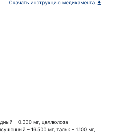
Скачать инструкцию медикамента
дный – 0.330 мг, целлюлоза
шенный – 16.500 мг, тальк – 1.100 мг,