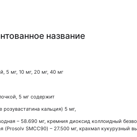
нтованное название
 5 мг, 10 мг, 20 мг, 40 мг
лочкой, 5 мг содержит
е розувастатина кальция) 5 мг,
одная – 58.690 мг, кремния диоксид коллоидный безво
(Prosolv SMCC90) – 27.500 мг, крахмал кукурузный высу