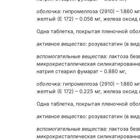
оболочка:
гипромеллоза (2910) – 1.860 мг
желтый (Е 172) – 0.056 мг, железа оксид к
Одна таблетка, покрытая пленочной обо
активное вещество:
розувастатин (в виде
вспомогательные вещества:
лактоза безв
микрокристаллическая силикатированная 
натрия стеарил фумарат – 0.880 мг,
оболочка:
гипромеллоза (2910) – 1.860 мг
желтый (Е 172) – 0.225 мг, железа оксид к
Одна таблетка, покрытая пленочной обо
активное вещество:
розувастатин (в вид
вспомогательные вещества:
лактоза безв
микрокристаллическая силикатированная 