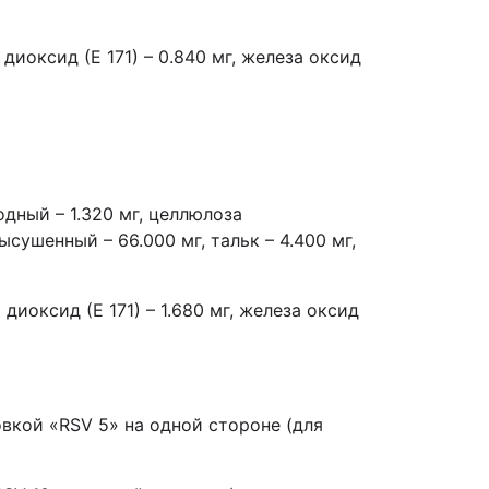
 диоксид (Е 171) – 0.840 мг, железа оксид
дный – 1.320 мг, целлюлоза
сушенный – 66.000 мг, тальк – 4.400 мг,
 диоксид (Е 171) – 1.680 мг, железа оксид
вкой «RSV 5» на одной стороне (для