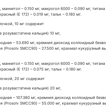
, маннитол – 0.150 мг, макрогол 6000 – 0.090 мг, титана
расный (Е 172) – 0.019 мг, тальк – 0.180 мг.
лочкой, 10 мг содержит
 розувастатина кальция) 10 мг,
одная – 53.690 мг, кремния диоксид коллоидный безво
(Prosolv SMCC90) – 27.500 мг, крахмал кукурузный высу
, маннитол – 0.150 мг, макрогол 6000 – 0.090 мг, титана
расный (Е 172) – 0.075 мг, тальк – 0.180 мг.
лочкой, 20 мг содержит
е розувастатина кальция) 20 мг,
одная – 107.380 мг, кремния диоксид коллоидный безв
(Prosolv SMCC90) – 55.000 мг, крахмал кукурузный выс