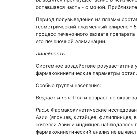
оставшаяся часть - с мочой. Приблизит
Период полувыведения из плазмы состав
геометрический плазменный клиренс - 50
процесс печеночного захвата препарат
его печеночной элиминации.
Линейность
Системное воздействие розувастатина 
фармакокинетические параметры остали
Особые группы населения:
Возраст и пол:
Пол и возраст не оказыв
Расы:
Фармакокинетические исследован
Азии (японцев, китайцев, филиппинцев,
жителей Азии и индийцев наблюдалось 
фармакокинетический анализ не выявил