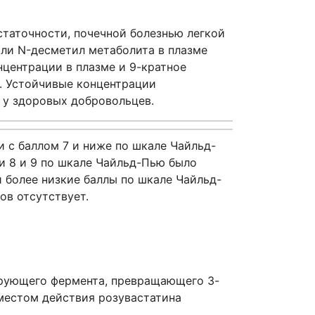
статочности, почечной болезнью легкой
или N-десметил метаболита в плазме
нцентрации в плазме и 9-кратное
. Устойчивые концентрации
м у здоровых добровольцев.
 с баллом 7 и ниже по шкале Чайльд-
ми 8 и 9 по шкале Чайльд-Пью было
 более низкие баллы по шкале Чайльд-
ов отсутствует.
ирующего фермента, превращающего 3-
местом действия розувастатина