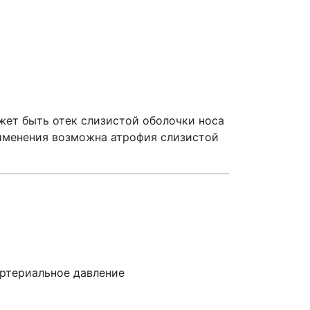
ет быть отек слизистой оболочки носа
применения возможна атрофия слизистой
артериальное давление