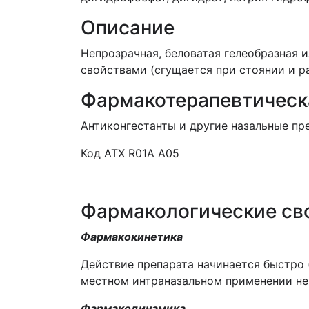
Описание
Непрозрачная, беловатая гелеобразная
свойствами (сгущается при стоянии и р
Фармакотерапевтическ
Антиконгестанты и другие назальные пр
Код АТХ R01A A05
Фармакологические св
Фармакокинетика
Действие препарата начинается быстро 
местном интраназальном применении не
Фармакодинамика