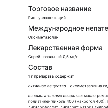
Торговое название
Ринт увлажняющий
Международное непате
Оксиметазолин
Лекарственная форма
Спрей назальный 0,5 мг/г
Состав
1 г препарата содержит
активное вещество -
оксиметазолина гид
вспомогательные вещества:
масло ромашк
полиэтиленгликоль 400 (макрогол 400),
дигидрофосфат, дигидрат; натрия гидроф