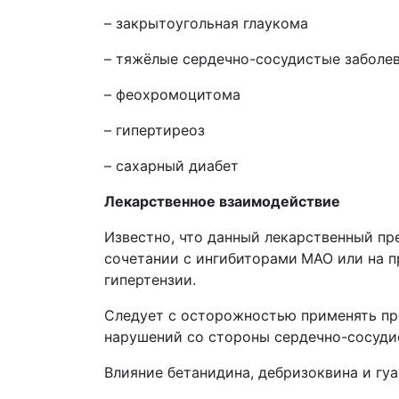
– закрытоугольная глаукома
– тяжёлые сердечно-сосудистые заболев
– феохромоцитома
– гипертиреоз
– сахарный диабет
Лекарственное взаимодействие
Известно, что данный лекарственный пр
сочетании с ингибиторами
МАО или на п
гипертензии.
Следует с осторожностью применять пр
нарушений со стороны сердечно-сосуди
Влияние бетанидина, дебризоквина и гу