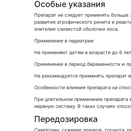
Особые указания
Препарат не следует применять больше 
развитие атрофического ринита и реак
эпителия слизистой оболочки носа.
Применение в педиатрии
Не применяют детям в возрасте до 6 лет
Применение в период беременности и л
Не рекомендуется применять препарат в
Особенности влияния препарата на спо
При длительном применении препарата в
нервную систему. В таких случаях спос
Передозировка
C
имптомы
: сужение зрачков, тошнота, 