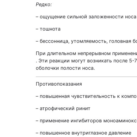
Редко:
– ощущение сильной заложенности носа
– тошнота
– бессонница, утомляемость, головная б
При длительном непрерывном применени
. Эти реакции могут возникать после 5
оболочки полости носа.
Противопоказания
– повышенная чувствительность к компо
– атрофический ринит
– применение ингибиторов моноаминокс
– повышенное внутриглазное давление