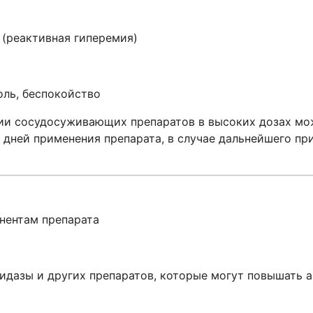
 (реактивная гиперемия)
оль, беспокойство
и сосудосуживающих препаратов в высоких дозах мож
-7 дней применения препарата, в случае дальнейшего 
нентам препарата
идазы и других препаратов, которые могут повышать 