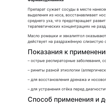
Препарат сужает сосуды в месте нанесе
выделения из носа, восстанавливает но
среднего уха, что предотвращает разви
терапевтических концентрациях не разд
Масло ромашки и эвкалиптол оказывают
действует на раздражённую слизистую о
Показания к применен
– острые респираторные заболевания,
– риниты разной этиологии (аллергичес
– для восстановления дренажа и носово
– для устранения отёка перед диагност
Способ применения и 