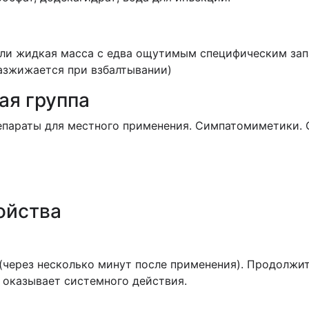
 или жидкая масса с едва ощутимым специфическим з
азжижается при взбалтывании)
ая группа
епараты для местного применения. Симпатомиметики. 
ойства
(через несколько минут после применения). Продолжит
 оказывает системного действия.