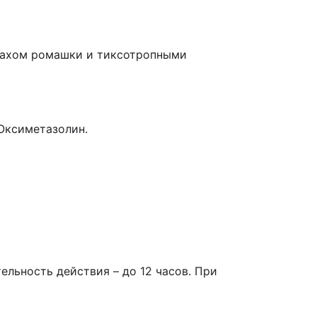
апахом ромашки и тиксотропными
Оксиметазолин.
ельность действия – до 12 часов. При