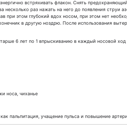
энергично встряхивать флакон. Снять предохраняющий
 несколько раз нажать на него до появления струи аэ
ав при этом глубокий вдох носом, при этом нет необх
конечник в другую ноздрю. После использования вытер
тарше 6 лет по 1 впрыскиванию в каждый носовой ход с
ки носа, чиханье
о как пальпитация, учащение пульса и повышение артер