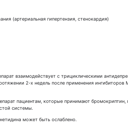
ания (артериальная гипертензия, стенокардия)
епарат взаимодействует с трициклическими антидепре
ротяжении 2-х недель после применения ингибиторов 
епарат пациентам, которые принимают бромокриптин, 
стой системы.
анетидина может быть ослаблено.