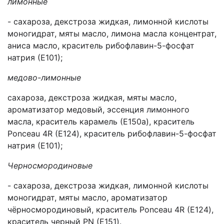
лимонные
- сахароза, декстроза жидкая, лимонной кислоты
моногидрат, мяты масло, лимона масла концентрат,
аниса масло, краситель рибофлавин-5-фосфат
натрия (Е101);
медово-лимонные
сахароза, декстроза жидкая, мяты масло,
ароматизатор медовый, эссенция лимонного
масла, краситель карамель (Е150а), краситель
Ponceau 4R (Е124), краситель рибофлавин-5-фосфат
натрия (Е101);
Черносмородиновые
- сахароза, декстроза жидкая, лимонной кислоты
моногидрат, мяты масло, ароматизатор
чёрносмородиновый, краситель Ponceau 4R (Е124),
краситель черный PN (Е151).