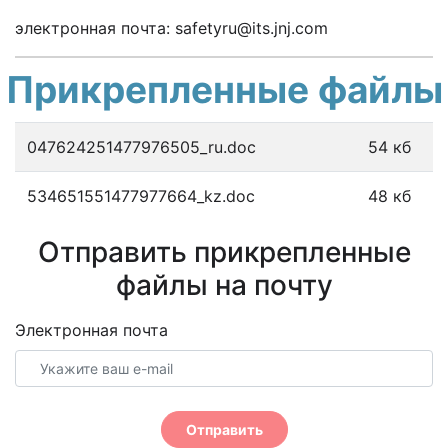
электронная почта: safetyru@its.jnj.com
Прикрепленные файлы
047624251477976505_ru.doc
54 кб
534651551477977664_kz.doc
48 кб
Отправить прикрепленные
файлы на почту
Электронная почта
Отправить