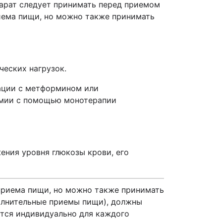
епарат следует принимать перед приемом
риема пищи, но можно также принимать
ческих нагрузок.
нации с метформином или
кемии с помощью монотерапии
ения уровня глюкозы крови, его
приема пищи, но можно также принимать
полнительные приемы пищи), должны
ется индивидуально для каждого