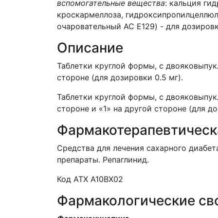
вспомогательные вещества
: кальция ги
кроскармеллоза, гидроксипропилцеллюлоз
очаровательный АС Е129) - для дозировк
Описание
Таблетки круглой формы, с двояковыпукл
стороне (для дозировки 0.5 мг).
Таблетки круглой формы, с двояковыпук
стороне и «1» на другой стороне (для до
Фармакотерапевтическ
Средства для лечения сахарного диабе
препараты. Репаглинид.
Код АТХ A10ВХ02
Фармакологические св