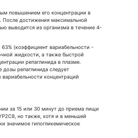
рым повышением его концентрации в
а. После достижения максимальной
ью выводится из организма в течение 4-
 63% (коэффициент вариабельности -
точной жидкости, а также быстрой
ентрации репаглинида в плазме.
е дозы репаглинида следует
й вариабельности концентраций
нии за 15 или 30 минут до приема пищи
P2С8, но также, хотя и в меньшей
ки значимое гипогликемическое