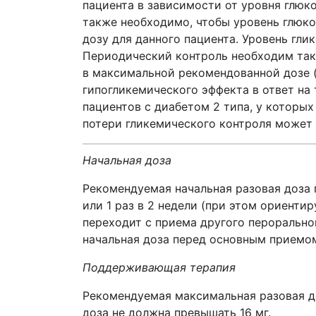
пациента в зависимости от уровня глюк
также необходимо, чтобы уровень глюко
дозу для данного пациента. Уровень гли
Периодический контроль необходим такж
в максимальной рекомендованной дозе (н
гипогликемического эффекта в ответ на 
пациентов с диабетом 2 типа, у которы
потери гликемического контроля может 
Начальная доза
Рекомендуемая начальная разовая доза 
или 1 раз в 2 недели (при этом ориентир
переходит с приема другого перорально
начальная доза перед основным приемом
Поддерживающая терапия
Рекомендуемая максимальная разовая д
доза не должна превышать 16 мг.