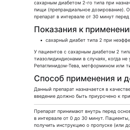
сахарным диабетом 2-го типа при назнач
пищи (препрандиальное дозирование). О
препарат в интервале от 30 минут пере
Показания к применен
сахарный диабет типа 2 при неэффе
У пациентов с сахарным диабетом 2 ти
тиазолидиндионами в случаях, когда не
Репаглинидом-Тева, метформином или т
Способ применения и 
Данный препарат назначается в качеств
введение должно быть приурочено к пр
Препарат принимают внутрь перед осно
в интервале от 0 до 30 минут. Пациент
получить инструкцию о пропуске (или д