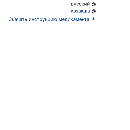
русский
ра)
қазақша
Скачать инструкцию медикамента