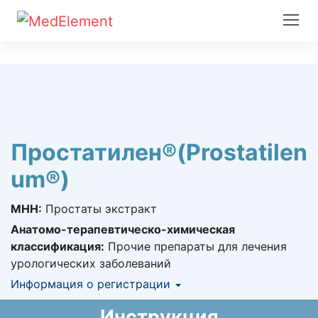
Простатилен®(Prostatilen
um®)
МНН:
Простаты экстракт
Анатомо-терапевтическо-химическая
классификация:
Прочие препараты для лечения
урологических заболеваний
Информация о регистрации
Номер регистрации в РК:
№ РК-ЛС-5№021032
Инструкция