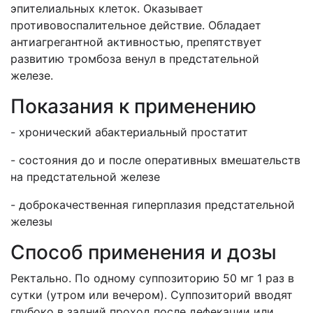
эпителиальных клеток. Оказывает
противовоспалительное действие. Обладает
антиагрегантной активностью, препятствует
развитию тромбоза венул в предстательной
железе.
Показания к применению
- хронический абактериальный простатит
- состояния до и после оперативных вмешательств
на предстательной железе
- доброкачественная гиперплазия предстательной
железы
Способ применения и дозы
Ректально. По одному суппозиторию 50 мг 1 раз в
сутки (утром или вечером). Суппозиторий вводят
глубоко в задний проход после дефекации или