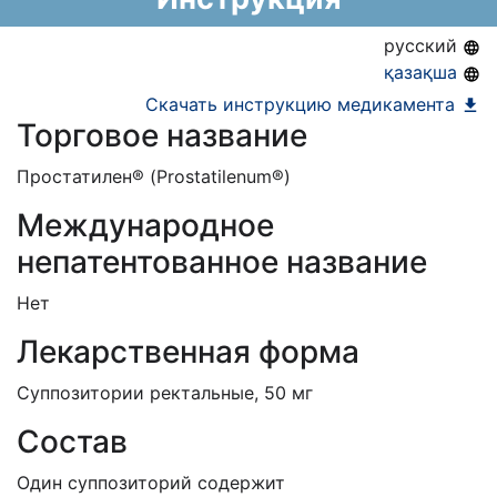
Информация о регистрации в РК:
27.07.2020 -
27.07.2025
русский
қазақша
Скачать инструкцию медикамента
Торговое название
Простатилен® (Prostatilenum®)
Международное
непатентованное название
Нет
Лекарственная форма
Суппозитории ректальные, 50 мг
Состав
Один суппозиторий содержит