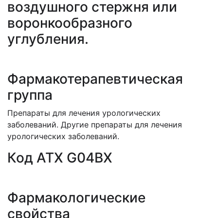
воздушного стержня или
воронкообразного
углубления.
Фармакотерапевтическая
группа
Препараты для лечения урологических
заболеваний. Другие препараты для лечения
урологических заболеваний.
Код АТХ G04BX
Фармакологические
свойства