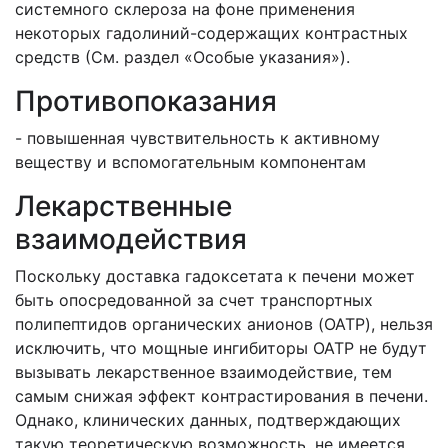
системного склероза на фоне применения
некоторых гадолиний-содержащих контрастных
средств (См. раздел «Особые указания»).
Противопоказания
- повышенная чувствительность к активному
веществу и вспомогательным компонентам
Лекарственные
взаимодействия
Поскольку доставка гадоксетата к печени может
быть опосредованной за счет транспортных
полипептидов органических анионов (
OATP
), нельзя
исключить, что мощные ингибиторы
OATP
не будут
вызывать лекарственное взаимодействие, тем
самым снижая эффект контрастирования в печени.
Однако, клинических данных, подтверждающих
такую теоретическую возможность, не имеется.