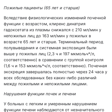
Пожилые пациенты (65 лет и старше)
Вследствие физиологических изменений почечной
функции с возрастом, клиренс динатрия
гадоксетата из плазмы снижался с 210 мл/мин у
непожилых лиц до 163 мл/мин у пожилых в
возрасте 65 лет и старше. Терминальный период
полувыведения и системная экспозиция были
выше у пожилых лиц (2,3 ч и 197 мкмольч*/л,
соответственно) в сравнении с группой контроля
(1,6 ч и 153 мкмоль*ч/л, соответственно). Почечная
экскреция завершалась полностью через 24 часа у
всех обследованных без каких-либо различий
между пожилыми и непожилыми лицами.
Нарушения функции почек и печени
У больных с легким и умеренным нарушением
функции печени наблюдаются от незначительного