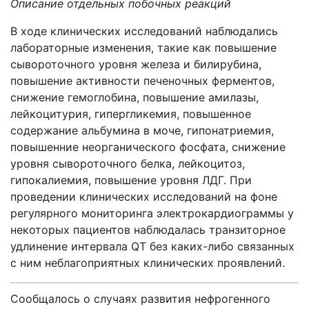
Описание отдельных побочных реакций
В ходе клинических исследований наблюдались
лабораторные изменения, такие как повышение
сывороточного уровня железа и билирубина,
повышение активности печеночных ферментов,
снижение гемоглобина, повышение амилазы,
лейкоцитурия, гипергликемия, повышенное
содержание альбумина в моче, гипонатриемия,
повышенние неорганического фосфата, снижение
уровня сывороточного белка, лейкоцитоз,
гипокалиемия, повышение уровня ЛДГ. При
проведении клинических исследований на фоне
регулярного мониторинга электрокардиограммы у
некоторых пациентов наблюдалась транзиторное
удлинение интервала
QT
без каких-либо связанных
с ним неблагоприятных клинических проявлений.
Сообщалось о случаях развития нефрогенного