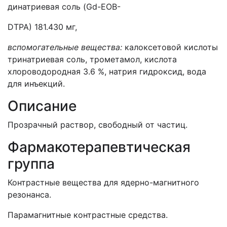
динатриевая соль (
Gd
-
EOB
-
DTPA
) 181.430 мг,
вспомогательные вещества:
калоксетовой кислоты
тринатриевая соль, трометамол, кислота
хлороводородная 3.6 %, натрия гидроксид, вода
для инъекций.
Описание
Прозрачный раствор, свободный от частиц.
Фармакотерапевтическая
группа
Контрастн
ые вещества
для ядерно-магнитного
резонанса.
Парамагнитные контрастные средства.