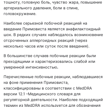
тошноту, головную боль, чувство жара, повышение
артериального давления, боли в спине,
головокружение.
Наиболее серьезной побочной реакцией на
введение Примовиста является анафилактоидный
шок. В редких случаях наблюдалось возникновение
отсроченных аллергоидных реакций (через
несколько часов или суток после введения).
В большинстве случаев побочные реакции были
преходящими и характеризовались слабой или
умеренной интенсивностью
.
П
еречисленные побочные реакции, наблюдавшиеся
на фоне применения Примовиста,
классифицированы в соответствии с MedDRA
версии 12.1 –Медицинского словаря для
регуляторной деятельности. Наиболее подходящий
термин из MedDRA используется для обозначения