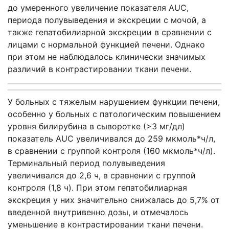
до умеренного увеличение показателя А
UC
,
периода полувыведения и экскреции с мочой, а
также гепатобилиарной экскреции в сравнении с
лицами с нормальной функцией печени. Однако
при этом не наблюдалось клинически значимых
различий в контрастировании ткани печени.
У больных с тяжелым нарушением функции печени,
особенно у больных с патологическим повышением
уровня билирубина в сыворотке (>3 мг/дл)
показатель А
UC
увеличивался до 259 мкмоль*ч/л,
в сравнении с группой контроля (160 мкмоль*ч/л).
Терминальный период полувыведения
увеличивался до 2,6 ч, в сравнении с группой
контроля (1,8 ч). При этом гепатобилиарная
экскреция у них значительно снижалась до 5,7% от
введенной внутривенно дозы, и отмечалось
уменьшение в контрастировании ткани печени.