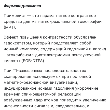
Фармакодинамика
Примовист — это парамагнитное контрастное
средство для магнитно-резонансной томографии
(МРТ).
Эффект повышения контрастности обусловлен
гадоксетатом, который представляет собой
ионный комплекс, содержащий гадолиний и лиганд
- этоксибензил-диэтилентриамин-пентауксусной
кислоты (EOB-DTPA).
При Т1-взвешенных последовательностях
сканирования используемых при протонной
магнитно-резонансной визуализации,
индуцированное ионами гадолиния укорочение
времени спин-решеточной релаксации
возбужденных ядер атомов приводит к увеличению
интенсивности сигнала и, следовательно, к