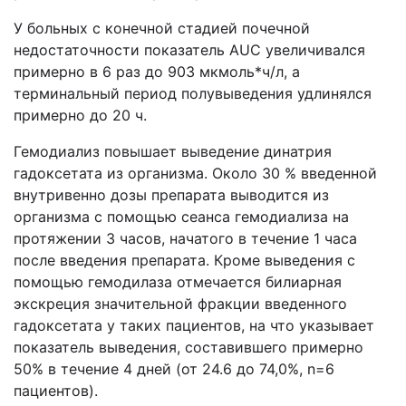
У больных с конечной стадией почечной
недостаточности показатель А
UC
увеличивался
примерно в 6 раз до 903 мкмоль*ч/л, а
терминальный период полувыведения удлинялся
примерно до 20 ч.
Гемодиализ повышает выведение динатрия
гадоксетата из организма. Около 30 % введенной
внутривенно дозы препарата выводится из
организма с помощью сеанса гемодиализа на
протяжении 3 часов, начатого в течение 1 часа
после введения препарата. Кроме выведения с
помощью гемодилаза отмечается билиарная
экскреция значительной фракции введенного
гадоксетата у таких пациентов, на что указывает
показатель выведения, составившего примерно
50% в течение 4 дней (от 24.6 до 74,0%,
n
=6
пациентов).