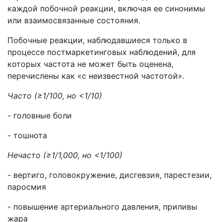
каждой побочной реакции, включая ее синонимы
или взаимосвязанные состояния.
Побочные реакции, наблюдавшиеся только в
процессе постмаркетинговых наблюдений, для
которых частота не может быть оценена,
перечислены как «с неизвестной частотой».
Часто
(≥1/100, но <1/10)
- головные боли
- тошнота
Нечасто (≥1/1,000, но <1/100)
- вертиго, головокружение, дисгевзия, парестезии,
паросмия
- повышение артериального давления, приливы
жара