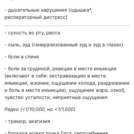
- дыхательные нарушения (одышка*,
респираторный дистресс)
- сухость во рту, рвота
- сыпь, зуд (генерализованный зуд и зуд в глазах)
- боли в спине
- боли за грудиной, реакции в месте инъекции
(включают в себя: экстравазацию в месте
инъекции, жжение, ощущение холода, раздражение
и боль в месте инъекции), ощущение жара, озноб,
чувство усталости, неприятные ощущения
Редко (<1/10,000, но <1/1,000)
- тремор, акатизия
- блокада ножки пучка Гиса, сердцебиение