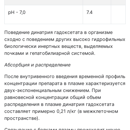
рН - 7,0
7.4
Поведение динатрия гадоксетата в организме
сходно с поведением других высоко гидрофильных
биологически инертных веществ, выделяемых
почками и гепатобилиарной системой.
Абсорбция и распределение
После внутривенного введения временной профиль
концентрации препарата в плазме характеризуется
двух-экспоненциальным снижением. При
равновесной концентрации общий объем
распределения в плазме динатрия гадоксетата
составляет примерно 0,21 л/кг (в межклеточном
пространстве).
Связывание с белками плазмы происходит менее