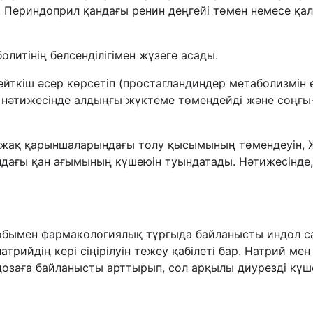
 Периндоприл қандағы ренин деңгейі төмен немесе қа
литінің белсенділігімен жүзеге асады.
ткіш әсер көрсетіп (простагландиндер метаболизмін 
і, нәтижесінде алдыңғы жүктеме төмендейді және соң
 жақ қарыншаларындағы толу қысымының төмендеуін,
ндағы қан ағымының күшеюін туындатады. Нәтижесінде,
тобымен фармакологиялық тұрғыда байланысты индол с
натрийдің кері сіңірілуін тежеу қабілеті бар. Натрий м
дозаға байланысты арттырып, сол арқылы диурезді күше