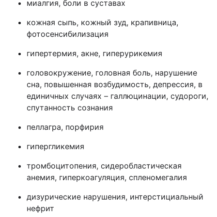
миалгия, боли в суставах
кожная сыпь, кожный зуд, крапивница,
фотосенсибилизация
гипертермия, акне, гиперурикемия
головокружение, головная боль, нарушение
сна, повышенная возбудимость, депрессия, в
единичных случаях – галлюцинации, судороги,
спутанность сознания
пеллагра, порфирия
гипергликемия
тромбоцитопения, сидеробластическая
анемия, гиперкоагуляция, спленомегалия
дизурические нарушения, интерстициальный
нефрит