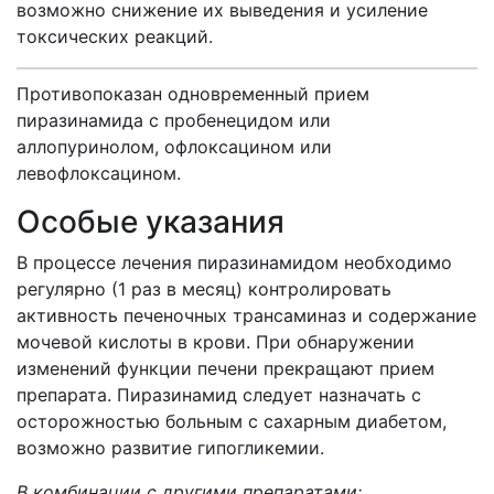
возможно снижение их выведения и усиление
токсических реакций.
Противопоказан одновременный прием
пиразинамида с пробенецидом или
аллопуринолом, офлоксацином или
левофлоксацином.
Особые указания
В процессе лечения пиразинамидом необходимо
регулярно (1 раз в месяц) контролировать
активность печеночных трансаминаз и содержание
мочевой кислоты в крови. При обнаружении
изменений функции печени прекращают прием
препарата. Пиразинамид следует назначать с
осторожностью больным с сахарным диабетом,
возможно развитие гипогликемии.
В комбинации с другими препаратами: