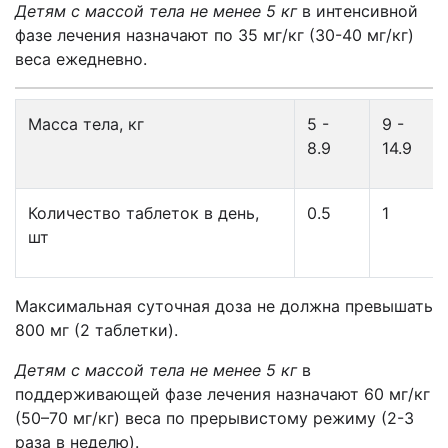
Детям с массой тела не менее 5 кг
в интенсивной
фазе лечения назначают по 35 мг/кг (30-40 мг/кг)
веса ежедневно.
Масса тела, кг
5 -
9 -
8.9
14.9
Количество таблеток в день,
0.5
1
шт
Максимальная суточная доза не должна превышать
800 мг (2 таблетки).
Детям с массой тела не менее 5 кг
в
поддерживающей фазе лечения назначают 60 мг/кг
(50–70 мг/кг) веса по прерывистому режиму (2-3
раза в неделю).