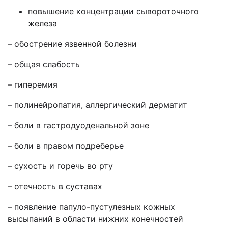
повышение концентрации сывороточного
железа
– обострение язвенной болезни
– общая слабость
– гиперемия
– полинейропатия, аллергический дерматит
– боли в гастродуоденальной зоне
– боли в правом подреберье
– сухость и горечь во рту
– отечность в суставах
– появление папуло-пустулезных кожных
высыпаний в области нижних конечностей