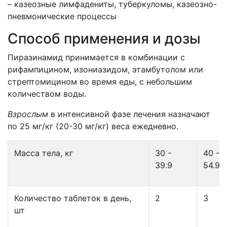
– казеозные лимфадениты, туберкуломы, казеозно-
пневмонические процессы
Способ применения и дозы
Пиразинамид принимается в комбинации с
рифампицином, изониазидом, этамбутолом или
стрептомицином во время еды, с небольшим
количеством воды.
Взрослым
в интенсивной фазе лечения назначают
по 25 мг/кг (20-30 мг/кг) веса ежедневно.
Масса тела, кг
30 -
40 -
39.9
54.9
Количество таблеток в день,
2
3
шт