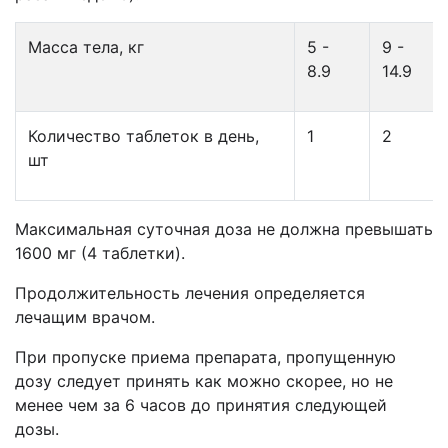
Масса тела, кг
5 -
9 -
8.9
14.9
Количество таблеток в день,
1
2
шт
Максимальная суточная доза не должна превышать
1600 мг (4 таблетки).
Продолжительность лечения определяется
лечащим врачом.
При пропуске приема препарата, пропущенную
дозу следует принять как можно скорее, но не
менее чем за 6 часов до принятия следующей
дозы.