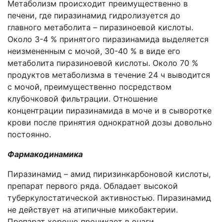
Метаболизм происходит преимущественно в
печени, где пиразинамид гидролизуется до
главного метаболита – пиразиноевой кислоты.
Около 3-4 % принятого пиразинамида выделяется
неизмененным с мочой, 30-40 % в виде его
метаболита пиразиноевой кислоты. Около 70 %
продуктов метаболизма в течение 24 ч выводится
с мочой, преимущественно посредством
клубочковой фильтрации. Отношение
концентрации пиразинамида в моче и в сыворотке
крови после принятия однократной дозы довольно
постоянно.
Фармакодинамика
Пиразинамид – амид пиризинкарбоновой кислоты,
препарат первого ряда. Обладает высокой
туберкулостатической активностью. Пиразинамид
не действует на атипичные микобактерии.
Препарат хорошо проникает в очаги