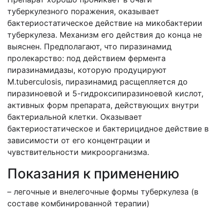
туберкулезного поражения, оказывает
бактериостатическое действие на микобактерии
туберкулеза. Механизм его действия до конца не
выяснен. Предполагают, что пиразинамид
пролекарство: под действием фермента
пиразинамидазы, которую продуцируют
M.tuberculosis, пиразинамид расщепляется до
пиразиноевой и 5-гидроксипиразиноевой кислот,
активных форм препарата, действующих внутри
бактериальной клетки. Оказывает
бактериостатическое и бактерицидное действие в
зависимости от его концентрации и
чувствительности микроорганизма.
Показания к применению
– легочные и внелегочные формы туберкулеза (в
составе комбинированной терапии)