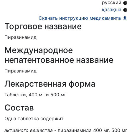
русский
қазақша
Скачать инструкцию медикамента
Торговое название
Пиразинамид
Международное
непатентованное название
Пиразинамид
Лекарственная форма
Таблетки, 400 мг и 500 мг
Состав
Одна таблетка содержит
активно
го
веществ
а
-
пиразинамида 400 мг, 500 мг