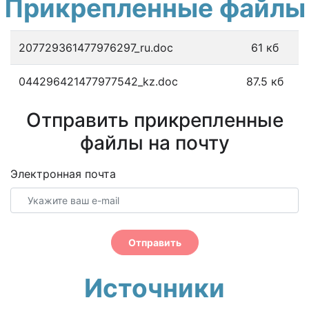
Прикрепленные файлы
207729361477976297_ru.doc
61 кб
044296421477977542_kz.doc
87.5 кб
Отправить прикрепленные
файлы на почту
Электронная почта
Отправить
Источники