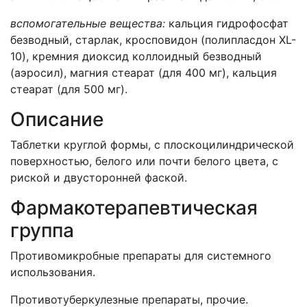
вспомогательные вещества:
кальция гидрофосфат
безводный, старлак, кросповидон (полипласдон XL-
10), кремния диоксид коллоидный безводный
(аэросил), магния стеарат (для 400 мг), кальция
стеарат (для 500 мг).
Описание
Таблетки круглой формы, с плоскоцилиндрической
поверхностью, белого или почти белого цвета, с
риской и двусторонней фаской.
Фармакотерапевтическая
группа
Противомикробные препараты для системного
использования.
Противотуберкулезные препараты, прочие.