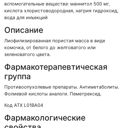
вспомогательные вещества
: маннитол 500 мг,
кислота хлористоводородная, натрия гидроксид,
вода для инъекций
Описание
Лиофилизированная пористая масса в виде
комочка, от белого до желтоватого или
зеленоватого цвета.
Фармакотерапевтическая
группа
Противоопухолевые препараты. Антиметаболиты.
Фолиевой кислоты аналоги. Пеметрексед.
Код АТХ L01BA04
Фармакологические
свойства