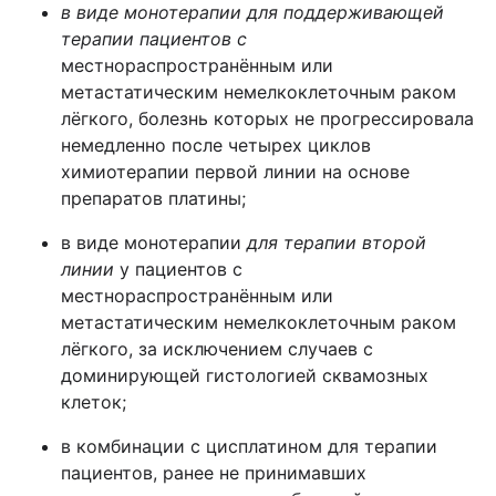
в виде монотерапии для поддерживающей
терапии пациентов с
местнораспространённым или
метастатическим немелкоклеточным раком
лёгкого, болезнь которых не прогрессировала
немедленно после четырех циклов
химиотерапии первой линии на основе
препаратов платины;
в виде монотерапии
для терапии второй
линии
у пациентов с
местнораспространённым или
метастатическим немелкоклеточным раком
лёгкого, за исключением случаев с
доминирующей гистологией сквамозных
клеток;
в комбинации с цисплатином для терапии
пациентов, ранее не принимавших