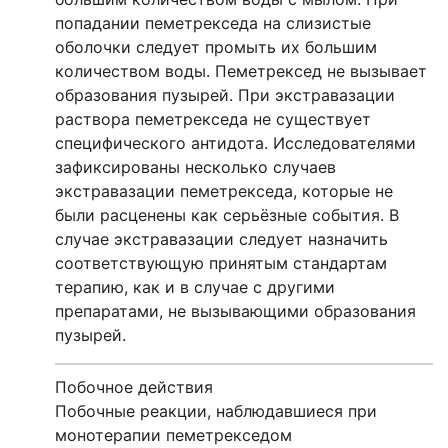
попадании пеметрекседа на слизистые
оболочки следует промыть их большим
количеством воды. Пеметрексед не вызывает
образования пузырей. При экстравазации
раствора пеметрекседа не существует
специфического антидота. Исследователями
зафиксированы несколько случаев
экстравазации пеметрекседа, которые не
были расценены как серьёзные события. В
случае экстравазации следует назначить
соответствующую принятым стандартам
терапию, как и в случае с другими
препаратами, не вызывающими образования
пузырей.
Побочное действия
Побочные реакции, наблюдавшиеся при
монотерапии пеметрекседом