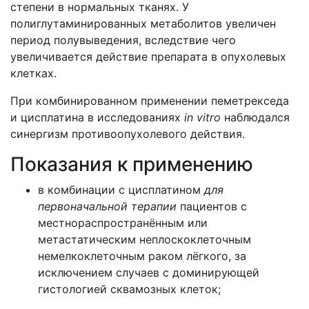
степени в нормальных тканях. У
полиглутаминированных метаболитов увеличен
период полувыведения, вследствие чего
увеличивается действие препарата в опухолевых
клетках.
При комбинированном применении пеметрекседа
и цисплатина в исследованиях
in vitro
наблюдался
синергизм противоопухолевого действия.
Показания к применению
в комбинации с цисплатином
для
первоначальной терапии
пациентов с
местнораспространённым или
метастатическим неплоскоклеточным
немелкоклеточным раком лёгкого, за
исключением случаев с доминирующей
гистологией сквамозных клеток;