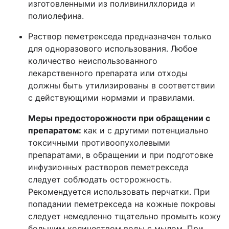
изготовленными из поливинилхлорида и
полиолефина.
Раствор пеметрекседа предназначен только
для одноразового использования. Любое
количество неиспользованного
лекарственного препарата или отходы
должны быть утилизированы в соответствии
с действующими нормами и правилами.
Меры предосторожности при обращении с
препаратом:
как и с другими потенциально
токсичными противоопухолевыми
препаратами, в обращении и при подготовке
инфузионных растворов пеметрекседа
следует соблюдать осторожность.
Рекомендуется использовать перчатки. При
попадании пеметрекседа на кожные покровы
следует немедленно тщательно промыть кожу
большим количеством воды с мылом. При