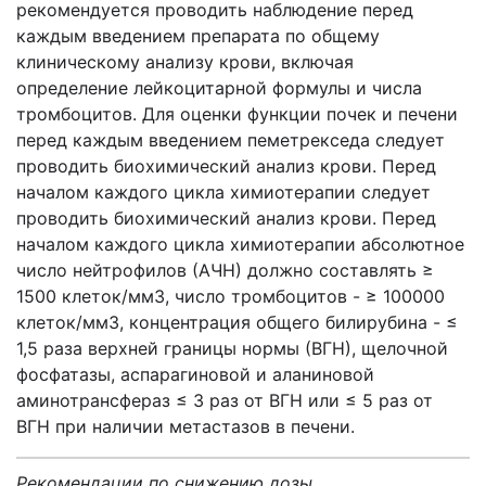
рекомендуется проводить наблюдение перед
каждым введением препарата по общему
клиническому анализу крови, включая
определение лейкоцитарной формулы и числа
тромбоцитов. Для оценки функции почек и печени
перед каждым введением пеметрекседа следует
проводить биохимический анализ крови. Перед
началом каждого цикла химиотерапии следует
проводить биохимический анализ крови. Перед
началом каждого цикла химиотерапии абсолютное
число нейтрофилов (АЧН) должно составлять ≥
1500 клеток/мм3, число тромбоцитов - ≥ 100000
клеток/мм3, концентрация общего билирубина - ≤
1,5 раза верхней границы нормы (ВГН), щелочной
фосфатазы, аспарагиновой и аланиновой
аминотрансфераз ≤ 3 раз от ВГН или ≤ 5 раз от
ВГН при наличии метастазов в печени.
Рекомендации по снижению дозы