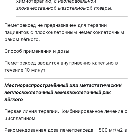
химиотерапию,
с неоперабельной
злокачественной мезотелиомой плевры
.
Пеметрексед не предназначен для терапии
пациентов с плоскоклеточным немелкоклеточным
раком лёгкого.
Cпособ применения и дозы
Пеметрексед вводится внутривенно капельно в
течение 10 минут.
Местнораспространённый или метастатический
неплоскоклеточный немелкоклеточный рак
лёгкого
Первая линия терапии. Комбинированное лечение с
цисплатином:
Рекомендованная доза пеметрекседа – 500 мг/м2 в