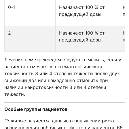
0-1
Назначают 100 % от
На
предыдущей дозы
пр
2
Назначают 100 % от
На
предыдущей дозы
пр
Лечение пеметрекседом следует отменить, если у
пациента отмечается негематологическая
токсичность 3 или 4 степени тяжести после двух
снижений доз или немедленно отменить при
наличии нейротоксичности 3 или 4 степени
тяжести.
Особые группы пациентов
Пожилые пациенты
:
данные о повышении риска
возникновения побочных эффектов у пациентов 65