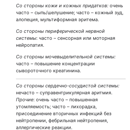
Со стороны кожи и кожных придатков
:
очень
часто – сыпь/шелушение; часто – кожный зуд,
алопеция, мультиформная эритема.
Со стороны периферической нервной
системы
: часто – сенсорная или моторная
нейропатия.
Со стороны мочевыделительной системы
:
часто
–
повышение концентрации
сывороточного креатинина.
Со стороны сердечно-сосудистой системы
:
нечасто – суправентрикулярная аритмия.
Прочие
: очень часто – повышенная
утомляемость; часто – лихорадка,
присоединение вторичных инфекций без
нейтропении, фебрильная нейтропения,
аллергические реакции.