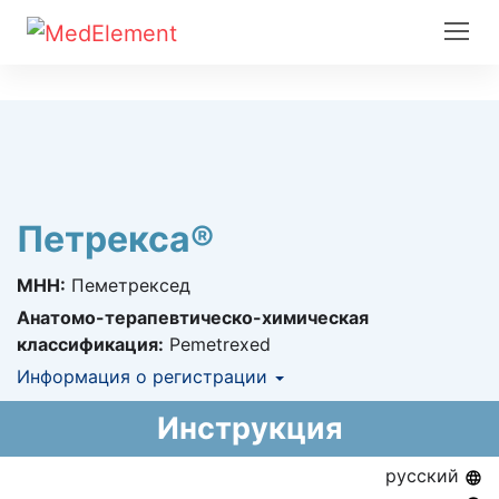
Петрекса®
МНН:
Пеметрексед
Анатомо-терапевтическо-химическая
классификация:
Pemetrexed
Информация о регистрации
Номер регистрации в РК:
№ РК-ЛС-5№022297
Инструкция
Информация о регистрации в РК:
27.07.2016 -
27.07.2021
русский