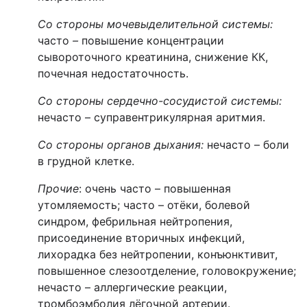
Со стороны мочевыделительной системы
:
часто
–
повышение концентрации
сывороточного креатинина, снижение КК,
почечная недостаточность.
Со стороны сердечно-сосудистой системы
:
нечасто – суправентрикулярная аритмия.
Со стороны органов дыхания
:
нечасто – боли
в грудной клетке.
Прочие
: очень часто – повышенная
утомляемость; часто – отёки, болевой
синдром, фебрильная нейтропения,
присоединение вторичных инфекций,
лихорадка без нейтропении, конъюнктивит,
повышенное слезоотделение, головокружение;
нечасто – аллергические реакции,
тромбоэмболия лёгочной артерии.