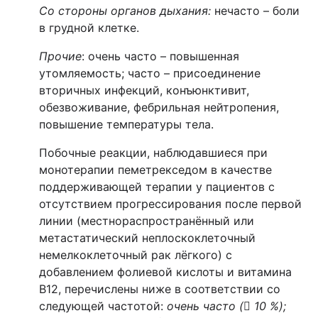
Со стороны органов дыхания
:
нечасто – боли
в грудной клетке.
Прочие
: очень часто – повышенная
утомляемость; часто – присоединение
вторичных инфекций, конъюнктивит,
обезвоживание, фебрильная нейтропения,
повышение температуры тела.
Побочные реакции, наблюдавшиеся при
монотерапии пеметрекседом в качестве
поддерживающей терапии у пациентов с
отсутствием прогрессирования после первой
линии (местнораспространённый или
метастатический неплоскоклеточный
немелкоклеточный рак лёгкого) с
добавлением фолиевой кислоты и витамина
В12, перечислены ниже в соответствии со
следующей частотой:
очень часто (

10 %);