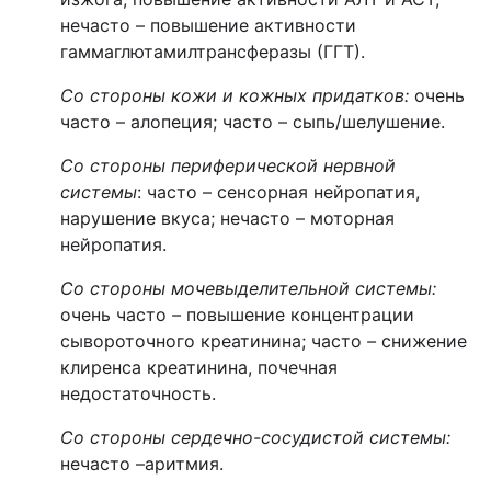
нечасто – повышение активности
гаммаглютамилтрансферазы (ГГТ).
Со стороны кожи и кожных придатков
:
очень
часто – алопеция; часто – сыпь/шелушение.
Со стороны периферической нервной
системы
: часто – сенсорная нейропатия,
нарушение вкуса; нечасто – моторная
нейропатия.
Со стороны мочевыделительной системы
:
очень
часто
–
повышение концентрации
сывороточного креатинина; часто
–
снижение
клиренса креатинина, почечная
недостаточность.
Со стороны сердечно-сосудистой системы
:
нечасто –аритмия.