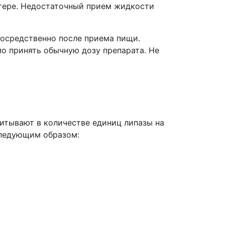
отере. Недостаточный прием жидкости
посредственно после приема пищи.
о принять обычную дозу препарата. Не
итывают в количестве единиц липазы на
следующим образом: