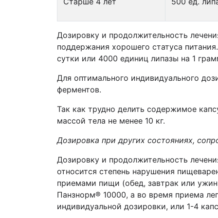
Старше 4 лет
500 ед. лип
Дозировку и продолжительность лечения
поддержания хорошего статуса питания.
сутки или 4000 единиц липазы на 1 грам
Для оптимального индивидуального доз
ферментов.
Так как трудно делить содержимое капс
массой тела не менее 10 кг.
Дозировка при других состояниях, соп
Дозировку и продолжительность лечения
относится степень нарушения пищеварен
приемами пищи (обед, завтрак или ужин),
Панзнорм® 10000, а во время приема л
индивидуальной дозировки, или 1-4 капс