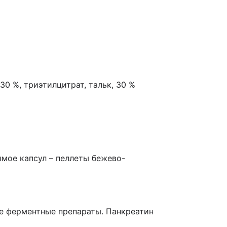
30 %, триэтилцитрат, тальк, 30 %
мое капсул – пеллеты бежево-
е ферментные препараты. Панкреатин