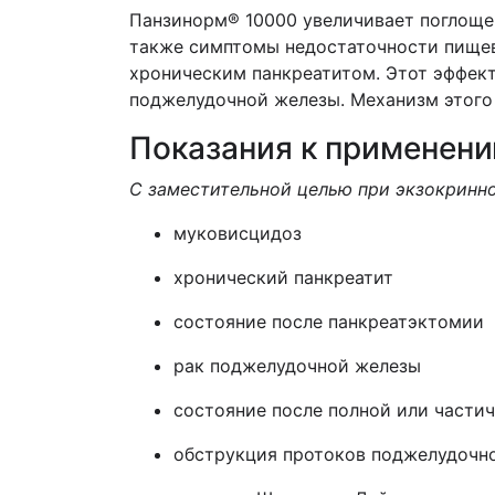
Панзинорм® 10000 увеличивает поглоще
также симптомы недостаточности пищев
хроническим панкреатитом. Этот эффек
поджелудочной железы. Механизм этого 
Показания к применен
С заместительной целью при экзокринн
муковисцидоз
хронический панкреатит
состояние после панкреатэктомии
рак поджелудочной железы
состояние после полной или частич
обструкция протоков поджелудочно