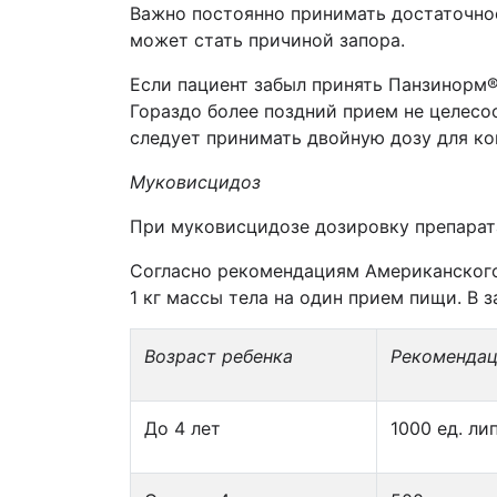
Важно постоянно принимать достаточно
может стать причиной запора.
Если пациент забыл принять Панзинорм
Гораздо более поздний прием не целесо
следует принимать двойную дозу для к
Муковисцидоз
При муковисцидозе дозировку препарат
Согласно рекомендациям Американского
1 кг массы тела на один прием пищи. В
Возраст ребенка
Рекоменда
До 4 лет
1000 ед. ли