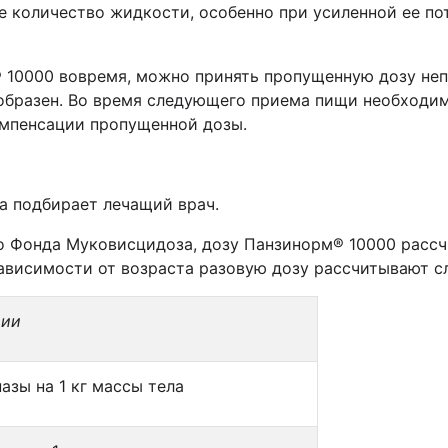
е количество жидкости, особенно при усиленной ее п
® 10000 вовремя, можно принять пропущенную дозу не
образен. Во время следующего приема пищи необходим
омпенсации пропущенной дозы.
а подбирает лечащий врач.
 Фонда Муковисцидоза, дозу Панзинорм® 10000 рассч
 зависимости от возраста разовую дозу рассчитывают 
ции
пазы на 1 кг массы тела