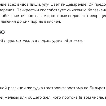
ние всех видов пищи, улучшает пищеварение. Он предо
арения. Панкреатин способствует снижению болезнен
т объясняется протеазами, которые подавляют секрец
явления до сих пор не выяснен.
ию
ой недостаточности поджелудочной железы
ной резекции желудка (гастроэнтеростома по Бильрот-
й железы или общего желчного протока (в том числе, 