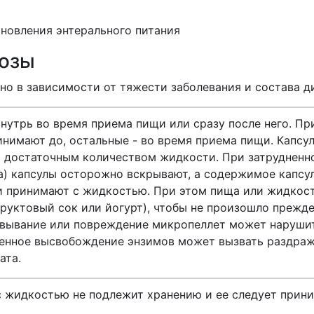
ановления энтерального питания
дозы
о в зависимости от тяжести заболевания и состава д
утрь во время приема пищи или сразу после него. Пр
инимают до, остальные - во время приема пищи. Капсул
я достаточным количеством жидкости. При затрудненно
а) капсулы осторожно вскрывают, а содержимое капсу
и принимают с жидкостью. При этом пища или жидкос
руктовый сок или йогурт), чтобы не произошло прежд
жевывание или повреждение микропеллет может наруш
менное высвобождение энзимов может вызвать раздраж
ата.
 жидкостью не подлежит хранению и ее следует прини