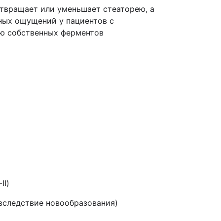
твращает или уменьшает стеаторею, а
ных ощущений у пациентов с
ию собственных ферментов
II)
вследствие новообразования)