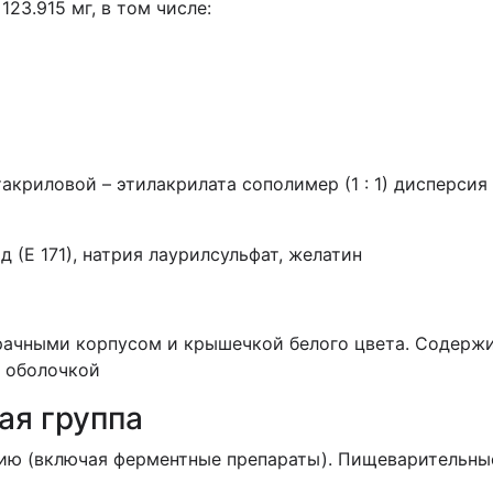
123.915 мг, в том числе:
акриловой – этилакрилата сополимер (1 : 1) дисперсия 
 (Е 171), натрия лаурилсульфат, желатин
рачными корпусом и крышечкой белого цвета. Содержи
й оболочкой
ая группа
ю (включая ферментные препараты). Пищеварительны