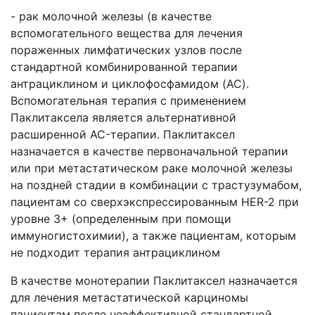
- рак молочной железы (в качестве
вспомогательного вещества для лечения
пораженных лимфатических узлов после
стандартной комбинированной терапии
антрациклином и циклофосфамидом (AC).
Вспомогательная терапия с применением
Паклитаксела является альтернативной
расширенной AC-терапии. Паклитаксел
назначается в качестве первоначальной терапии
или при метастатическом раке молочной железы
на поздней стадии в комбинации с трастузумабом,
пациентам со сверхэкспрессированным HER-2 при
уровне 3+ (определенным при помощи
иммуногистохимии), а также пациентам, которым
не подходит терапия антрациклином
В качестве монотерапии Паклитаксел назначается
для лечения метастатической карциномы
пациентам после неэффективной стандартной