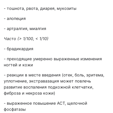
- тошнота, рвота, диарея, мукозиты
- алопеция
- артралгия, миалгия
Часто (> 1/100, < 1/10)
- брадикардия
- преходящие умеренно выраженные изменения
ногтей и кожи
- реакции в месте введения (отек, боль, эритема,
уплотнение, экстравазация может повлечь
развитие воспаления подкожной клетчатки,
фиброза и некроза кожи)
- выраженное повышение АСТ, щелочной
фосфатазы