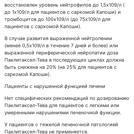
восстановлен уровень нейтрофилов до 1,5х109/л (
до 1х109/л для пациентов с саркомой Капоши) и
тромбоцитов до 100х109/л (до 75х109/л для
пациентов с саркомой Капоши).
В случае развития выраженной нейтропении
(менее 0,5х109/л в течение 7 дней и более) или
выраженной периферической нейропатии доза
Паклитаксел-Тева в последующих циклах должна
быть снижена на 20% (на 25% для пациентов с
саркомой Капоши).
Пациенты с нарушенной функцией печени
Нет специфических рекомендаций по дозированию
Паклитаксел-Тева для пациентов с легкими или
умеренными нарушениями печеночной функции.
У пациентов с тяжелой печеночной патологией
Паклитаксел-Тева не применяется.