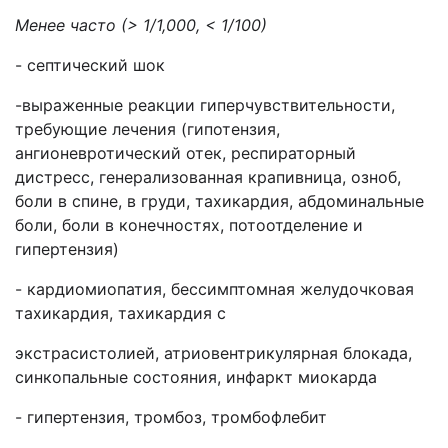
Менее часто (> 1/1,000, < 1/100)
- септический шок
-выраженные реакции гиперчувствительности,
требующие лечения (гипотензия,
ангионевротический отек, респираторный
дистресс, генерализованная крапивница, озноб,
боли в спине, в груди, тахикардия, абдоминальные
боли, боли в конечностях, потоотделение и
гипертензия)
- кардиомиопатия, бессимптомная желудочковая
тахикардия, тахикардия с
экстрасистолией, атриовентрикулярная блокада,
синкопальные состояния, инфаркт миокарда
- гипертензия, тромбоз, тромбофлебит