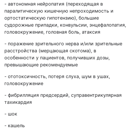
- автономная нейропатия (переходящая в
паралитическую кишечную непроходимость и
ортостатическую гипотензию), большие
судорожные припадки, конвульсии, энцефалопатия,
головокружение, головная боль, атаксия
- поражение зрительного нерва и/или зрительные
расстройства (мерцающая скотома), в
особенности у пациентов, получивших дозы,
превышающие рекомендуемые
- ототоксичность, потеря слуха, шум в ушах,
головокружение
- фибрилляция предсердий, суправентрикулярная
тахикардия
- шок
- кашель