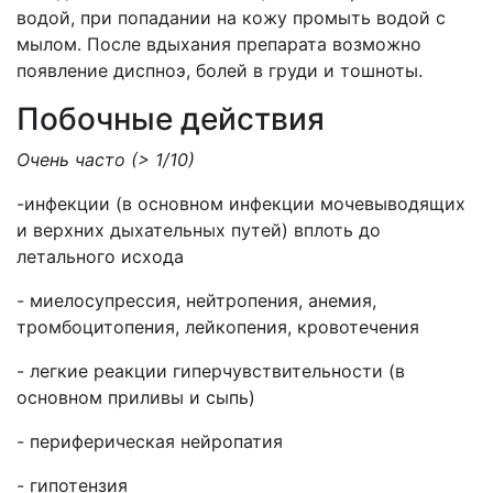
водой, при попадании на кожу промыть водой с
мылом. После вдыхания препарата возможно
появление диспноэ, болей в груди и тошноты.
Побочные действия
Очень часто (> 1/10)
-инфекции (в основном инфекции мочевыводящих
и верхних дыхательных путей) вплоть до
летального исхода
- миелосупрессия, нейтропения, анемия,
тромбоцитопения, лейкопения, кровотечения
- легкие реакции гиперчувствительности (в
основном приливы и сыпь)
- периферическая нейропатия
- гипотензия