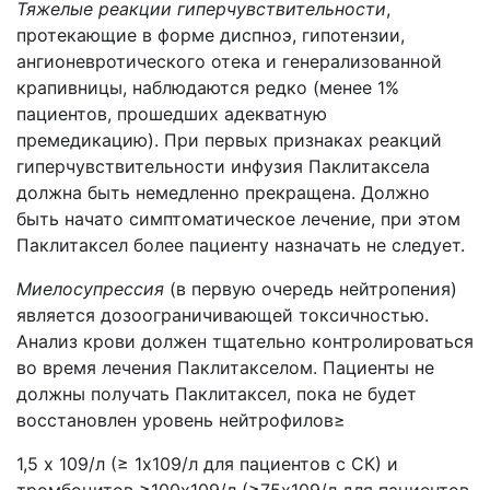
Тяжелые реакции гиперчувствительности
,
протекающие в форме диспноэ, гипотензии,
ангионевротического отека и генерализованной
крапивницы, наблюдаются редко (менее 1%
пациентов, прошедших адекватную
премедикацию). При первых признаках реакций
гиперчувствительности инфузия Паклитаксела
должна быть немедленно прекращена. Должно
быть начато симптоматическое лечение, при этом
Паклитаксел более пациенту назначать не следует.
Миелосупрессия
(в первую очередь нейтропения)
является дозоограничивающей токсичностью.
Анализ крови должен тщательно контролироваться
во время лечения Паклитакселом. Пациенты не
должны получать Паклитаксел, пока не будет
восстановлен уровень нейтрофилов≥
1,5 х 109/л (≥ 1х109/л для пациентов с СК) и