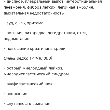
- диспноэ, плевральный выпот, интерстициальная
пневмония, фиброз легких, легочная эмболия,
дыхательная недостаточность
- зуд, сыпь, эритема
- астения, лихорадка, дегидратация, отек,
недомогание
- повышение креатинина крови
Очень редко (< 1/10,000)
- острый миелоидный лейкоз,
миелодиспластический синдром
- анафилактический шок
- анорексия
- спутанность сознания