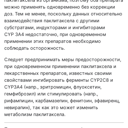
паклитаксела из организма, поэтому оба препарата
можно применять одновременно без коррекции
доз. Тем не менее, поскольку данных относительно
взаимодействия паклитаксела с другими
субстратами, индукторами и ингибиторами
CYP 3A4 недостаточно, при одновременном
применении этих препаратов необходимо
соблюдать осторожность.
Следует предпринимать меры предосторожности,
при одновременном применении паклитаксела и
лекарственных препаратов, известных своими
свойствами ингибировать ферменты CYР2C8 и
CYP3A4 (напр., эритромицин, флуоксетин,
гемфиброзил) или стимулировать (напр.,
рифампицин, карбамазепин, фенитоин, эфавиренц,
невирапин), так как это может изменить
метаболизм паклитаксела.