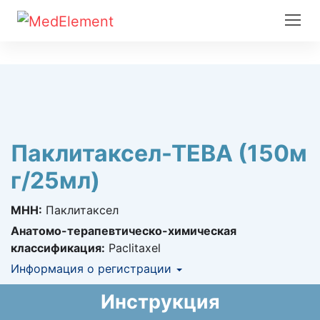
Паклитаксел-ТЕВА (150м
г/25мл)
МНН:
Паклитаксел
Анатомо-терапевтическо-химическая
классификация:
Paclitaxel
Информация о регистрации
Номер регистрации в РК:
№ РК-ЛС-5№013730
Инструкция
Информация о регистрации в РК:
31.10.2014 -