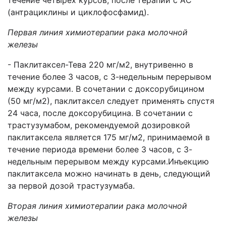
течение четырех курсов, после терапии с АC
(антрациклины и циклофосфамид).
Первая линия химиотерапии рака молочной
железы
- Паклитаксел-Тева 220 мг/м2, внутривенно в
течение более 3 часов, с 3-недельным перерывом
между курсами. В сочетании с доксорубицином
(50 мг/м2), паклитаксел следует применять спустя
24 часа, после доксорубицина. В сочетании с
трастузумабом, рекомендуемой дозировкой
паклитаксела является 175 мг/м2, принимаемой в
течение периода времени более 3 часов, с 3-
недельным перерывом между курсами.Инъекцию
паклитаксела можно начинать в день, следующий
за первой дозой трастузумаба.
Вторая линия химиотерапии рака молочной
железы