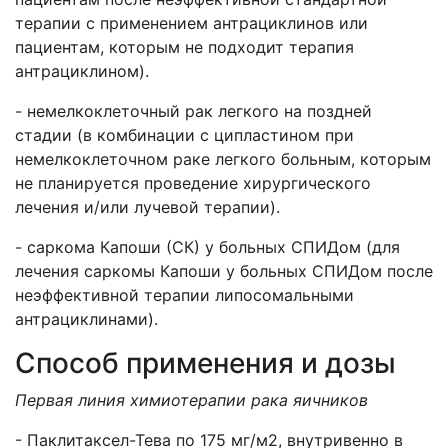
терапии с применением антрациклинов или
пациентам, которым не подходит терапия
антрациклином).
- немелкоклеточный рак легкого на поздней
стадии (в комбинации с ципластином при
немелкоклеточном раке легкого больным, которым
не планируется проведение хирургического
лечения и/или лучевой терапии).
- саркома Капоши (СК) у больных СПИДом (для
лечения саркомы Капоши у больных СПИДом после
неэффективной терапии липосомальными
антрациклинами).
Способ применения и дозы
Первая линия химиотерапии рака яичников
- Паклитаксел-Тева по 175 мг/м2, внутривенно в