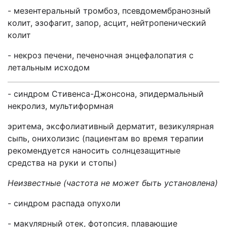
- мезентеральный тромбоз, псевдомембранозный
колит, эзофагит, запор, асцит, нейтропенический
колит
- некроз печени, печеночная энцефалопатия с
летальным исходом
- синдром Стивенса-Джонсона, эпидермальный
некролиз, мультиформная
эритема, эксфолиативный дерматит, везикулярная
сыпь, онихолизис (пациентам во время терапии
рекомендуется наносить солнцезащитные
средства на руки и стопы)
Неизвестные (частота не может быть установлена)
- синдром распада опухоли
- макулярный отек, фотопсия, плавающие