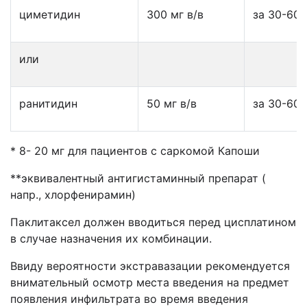
циметидин
300 мг в/в
за 30-60
или
ранитидин
50 мг в/в
за 30-60
* 8- 20 мг для пациентов с саркомой Капоши
**эквивалентный антигистаминный препарат (
напр., хлорфенирамин)
Паклитаксел должен вводиться перед цисплатином
в случае назначения их комбинации.
Ввиду вероятности экстравазации рекомендуется
внимательный осмотр места введения на предмет
появления инфильтрата во время введения