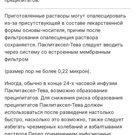
преципитатов.
Приготовленные растворы могут опалесцировать
из-за присутствующей в составе лекарственной
формы основы-носителя, причем после
фильтрования опалесценция раствора
сохраняется. Паклитаксел-Тева следует вводить
через систему со встроенным мембранным
фильтром
(размер пор не более 0,22 микрон).
Иногда, обычно в конце 24-х часовой инфузии
Паклитаксел-Тева, возможно образование
преципитатов. Для снижения риска образования
преципитатов Паклитаксел-Тева должен
использоваться после разведения настолько
быстро, насколько это возможно, также следует
избегать чрезмерных колебаний и взбалтывания
раствора.Перед применением инфузионные