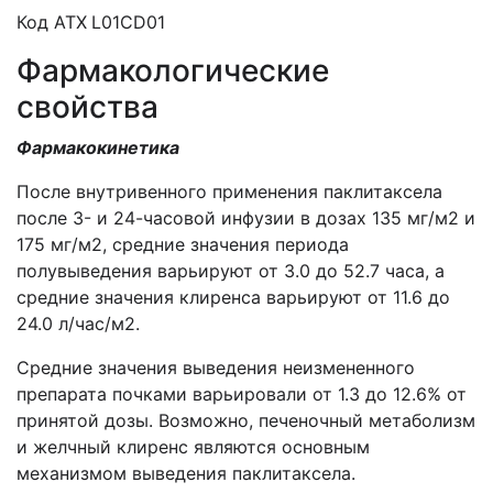
Код АТХ
L01CD01
Фармакологические
свойства
Фармакокинетика
После внутривенного применения паклитаксела
после 3- и 24-часовой инфузии в дозах 135 мг/м2 и
175 мг/м2, средние значения периода
полувыведения варьируют от 3.0 до 52.7 часа, а
средние значения клиренса варьируют от 11.6 до
24.0 л/час/м2.
Средние значения выведения неизмененного
препарата почками варьировали от 1.3 до 12.6% от
принятой дозы. Возможно, печеночный метаболизм
и желчный клиренс являются основным
механизмом выведения паклитаксела.