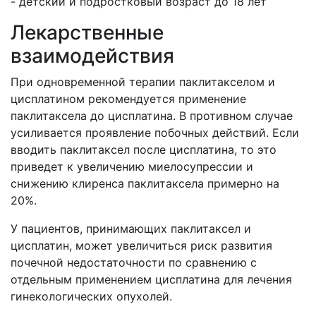
- детский и подростковый возраст до 18 лет
Лекарственные
взаимодействия
При одновременной терапии паклитакселом и
цисплатином рекомендуется применение
паклитаксела до цисплатина. В противном случае
усиливается проявление побочных действий. Если
вводить паклитаксел после цисплатина, то это
приведет к увеличению миелосупрессии и
снижению клиренса паклитаксела примерно на
20%.
У пациентов, принимающих паклитаксел и
цисплатин, может увеличиться риск развития
почечной недостаточности по сравнению с
отдельным применением цисплатина для лечения
гинекологических опухолей.