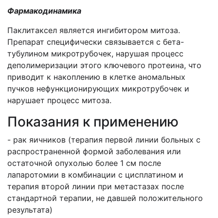
Фармакодинамика
Паклитаксел является ингибитором митоза.
Препарат специфически связывается с бета-
тубулином микротрубочек, нарушая процесс
деполимеризации этого ключевого протеина, что
приводит к накоплению в клетке аномальных
пучков нефункционирующих микротрубочек и
нарушает процесс митоза.
Показания к применению
- рак яичников (терапия первой линии больных с
распространенной формой заболевания или
остаточной опухолью более 1 см после
лапаротомии в комбинации с цисплатином и
терапия второй линии при метастазах после
стандартной терапии, не давшей положительного
результата)