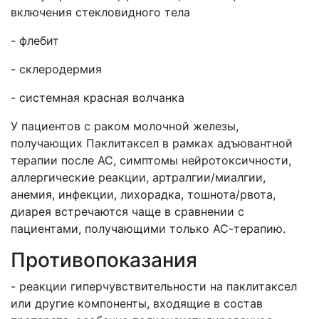
включения стекловидного тела
- флебит
- склеродермия
- системная красная волчанка
У пациентов с раком молочной железы,
получающих Паклитаксел в рамках адъювантной
терапии после АС, симптомы нейротоксичности,
аллергические реакции, артралгии/миалгии,
анемия, инфекции, лихорадка, тошнота/рвота,
диарея встречаются чаще в сравнении с
пациентами, получающими только АС-терапию.
Противопоказания
- реакции гиперчувствительности на паклитаксел
или другие компоненты, входящие в состав