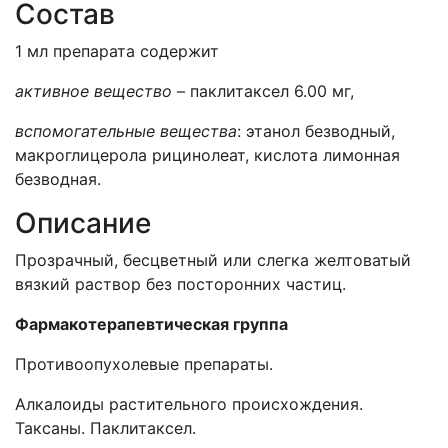
Состав
1 мл препарата содержит
активное вещество
– паклитаксел 6.00 мг,
вспомогательные вещества
: этанол безводный,
макроглицерола рицинолеат, кислота лимонная
безводная.
Описание
Прозрачный, бесцветный или слегка желтоватый
вязкий раствор без посторонних частиц.
Ф
армакотерапевтическая группа
Противоопухолевые препараты.
Алкалоиды растительного происхождения.
Таксаны. Паклитаксел.