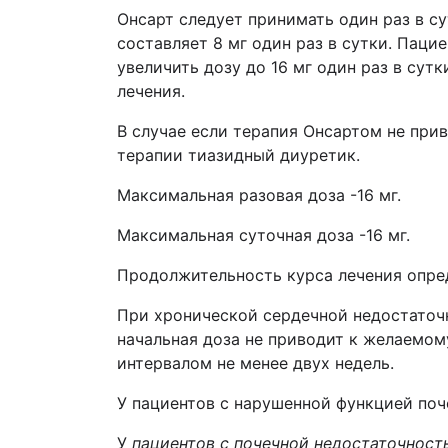
Онсарт следует принимать один раз в с
составляет 8 мг один раз в сутки. Пац
увеличить дозу до 16 мг один раз в сут
лечения.
В случае если терапия Онсартом не при
терапии тиазидный диуретик.
Максимальная разовая доза -16 мг.
Максимальная суточная доза -16 мг.
Продолжительность курса лечения опре
При хронической сердечной недостаточн
начальная доза не приводит к желаемому
интервалом не менее двух недель.
У пациентов с нарушенной функцией поч
У
пациентов с
почечной недостаточност