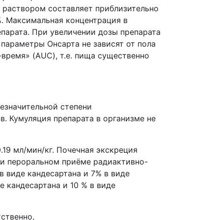
м раствором составляет приблизительно
%. Максимальная концентрация в
парата. При увеличении дозы препарата
параметры Онсарта не зависят от пола
время» (AUC), т.е. пища существенно
незначительной степени
в. Кумуляция препарата в организме не
.19 мл/мин/кг. Почечная экскреция
ри пероральном приёме радиактивно-
в виде кандесартана и 7% в виде
е кандесартана и 10 % в виде
ственно,