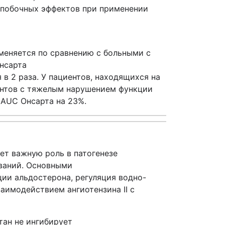
 побочных эффектов при применении
зменяется по сравнению с больными с
нсарта
в 2 раза. У пациентов, находящихся на
ентов с тяжелым нарушением функции
 AUC Онсарта на 23%.
ет важную роль в патогенезе
еваний. Основными
ии альдостерона, регуляция водно-
аимодействием ангиотензина II с
ртан не ингибирует