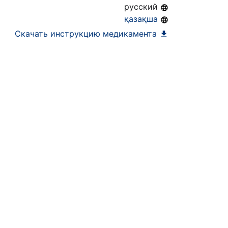
русский
ра)
қазақша
Скачать инструкцию медикамента