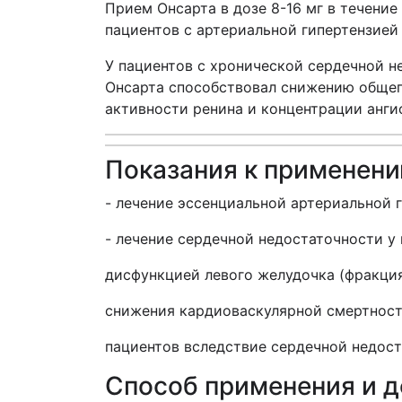
Прием Онсарта в дозе 8-16 мг в течение
пациентов с артериальной гипертензией 
У пациентов с хронической сердечной 
Онсарта способствовал снижению общег
активности ренина и концентрации ангио
Показания к применен
- лечение эссенциальной артериальной 
- лечение сердечной недостаточности у
дисфункцией левого желудочка (фракци
снижения кардиоваскулярной смертност
пациентов вследствие сердечной недос
Способ применения и 