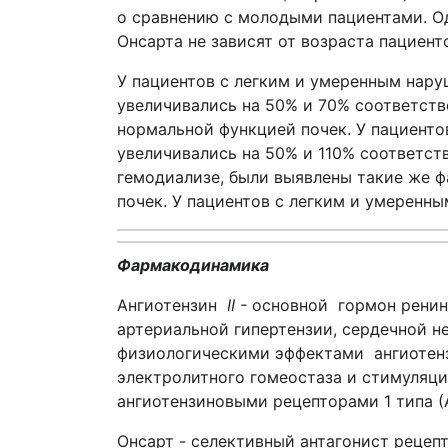
о сравнению с молодыми пациентами. О
Онсарта не зависят от возраста пациент
У пациентов с легким и умеренным нар
увеличивались на 50% и 70% соответств
нормальной функцией почек. У пациент
увеличивались на 50% и 110% соответств
гемодиализе, были выявлены такие же 
почек. У пациентов с легким и умерен
Фармакодинамика
Ангиотензин
II -
основной гормон ренин
артериальной гипертензии, сердечной 
физиологическими эффектами ангиотензи
электролитного гомеостаза и стимуляци
ангиотензиновыми рецепторами 1 типа (
Онсарт - селективный антагонист рецепто