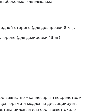
я карбоксиметилцеллюлоза,
одной стороне (для дозировки 8 мг).
тороне (для дозировки 16 мг).
ое вещество - кандесартан посредством
ецепторами и медленно диссоциирует,
артана цилексетила составляет около