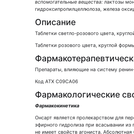
вспомогательные вещества:
лактозы мон
гидроксипропилцеллюлоза, железа оксид 
Описание
Таблетки светло-розового цвета, кругло
Таблетки розового цвета, круглой формы
Фармакотерапевтическ
Препараты, влияющие на систему ренин-а
Код АТХ С09СА06
Фармакологические св
Фармакокинетика
Онсарт является пролекарством для пер
эфирного гидролиза при всасывании из 
не имеет свойств агониста. Абсолютная