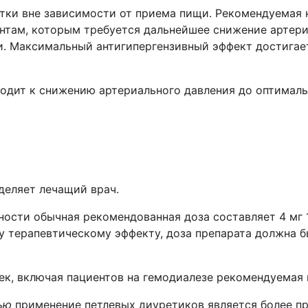
утки вне зависимости от приема пищи. Рекомендуемая
иентам, которым требуется дальнейшее снижение артер
ки. Максимальный антигипергензивный эффект достигает
водит к снижению артериального давления до оптималь
деляет лечащий врач.
ости обычная рекомендованная доза составляет 4 мг 1 
 терапевтическому эффекту, доза препарата должна быт
ек, включая пациентов на гемодиалезе рекомендуемая н
ью
применение петлевых диуретиков является более п