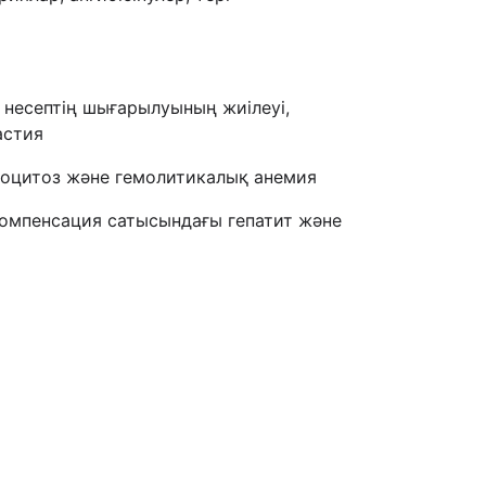
несептің шығарылуының жиілеуі,
астия
йкоцитоз және гемолитикалық анемия
компенсация сатысындағы гепатит және