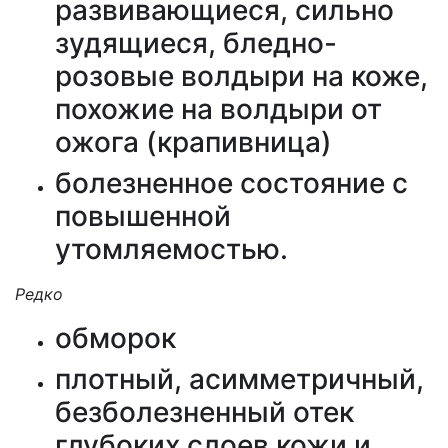
развивающиеся, сильно
зудящиеся, бледно-
розовые волдыри на коже,
похожие на волдыри от
ожога (крапивница)
болезненное состояние с
повышенной
утомляемостью.
Редко
обморок
плотный, асимметричный,
безболезненный отек
глубоких слоев кожи и