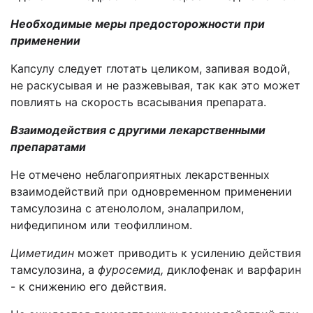
Необходимые меры предосторожности при
применении
Капсулу следует глотать целиком, запивая водой,
не раскусывая и не разжевывая, так как это может
повлиять на скорость всасывания препарата.
Взаимодействия с другими лекарственными
препаратами
Не отмечено неблагоприятных лекарственных
взаимодействий при одновременном применении
тамсулозина с атенололом, эналаприлом,
нифедипином или теофиллином.
Циметидин
может приводить к усилению действия
тамсулозина, а
фуросемид,
диклофенак и варфарин
- к снижению его действия.