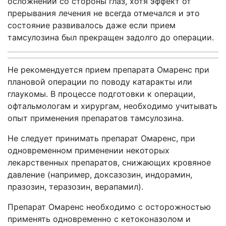
осложнений со стороны глаз, хотя эффект от
прерывания лечения не всегда отмечался и это
состояние развивалось даже если прием
тамсулозина был прекращен задолго до операции.
Не рекомендуется прием препарата Омаренс при
плановой операции по поводу катаракты или
глаукомы. В процессе подготовки к операции,
офтальмологам и хирургам, необходимо учитывать
опыт применения препаратов тамсулозина.
Не следует принимать препарат Омаренс, при
одновременном применении некоторых
лекарственных препаратов, снижающих кровяное
давление (например, доксазозин, индорамин,
празозин, теразозин, верапамил).
Препарат Омаренс необходимо с осторожностью
применять одновременно с кетоконазолом и