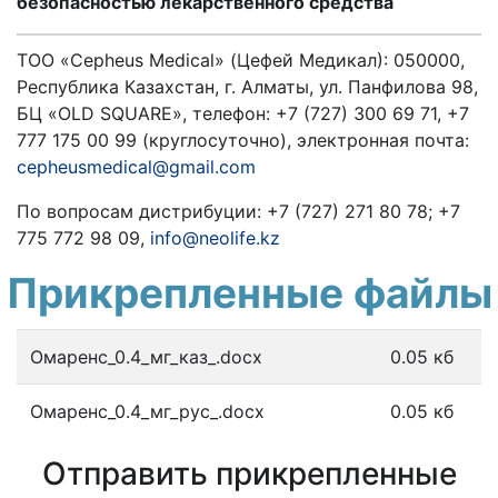
безопасностью лекарственного средства
ТОО «Cepheus Medical» (Цефей Медикал): 050000,
Республика Казахстан, г. Алматы, ул. Панфилова 98,
БЦ «OLD SQUARE», телефон: +7 (727) 300 69 71, +7
777 175 00 99 (круглосуточно), электронная почта:
cepheusmedical@gmail.com
По вопросам дистрибуции: +7 (727) 271 80 78; +7
775 772 98 09,
info@neolife.kz
Прикрепленные файлы
Омаренс_0.4_мг_каз_.docx
0.05 кб
Омаренс_0.4_мг_рус_.docx
0.05 кб
Отправить прикрепленные