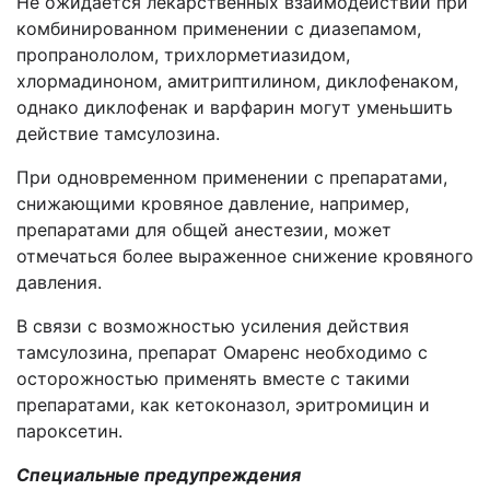
Не ожидается лекарственных взаимодействий при
комбинированном применении с диазепамом,
пропранололом, трихлорметиазидом,
хлормадиноном, амитриптилином, диклофенаком,
однако диклофенак и варфарин могут уменьшить
действие тамсулозина.
При одновременном применении с препаратами,
снижающими кровяное давление, например,
препаратами для общей анестезии, может
отмечаться более выраженное снижение кровяного
давления.
В связи с возможностью усиления действия
тамсулозина, препарат Омаренс необходимо с
осторожностью применять вместе с такими
препаратами, как кетоконазол, эритромицин и
пароксетин.
Специальные предупреждения