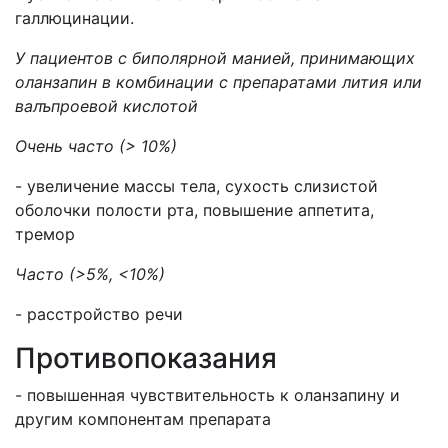
галлюцинации.
У пациентов с биполярной манией, принимающих
оланзапин в комбинации с препаратами лития или
валъпроевой кислотой
Очень часто (> 10%)
- увеличение массы тела, сухость слизистой
оболочки полости рта, повышение аппетита,
тремор
Часто
(
>
5
%,
<
10%)
- расстройство речи
Противопоказания
- повышенная чувствительность к оланзапину и
другим компонентам препарата