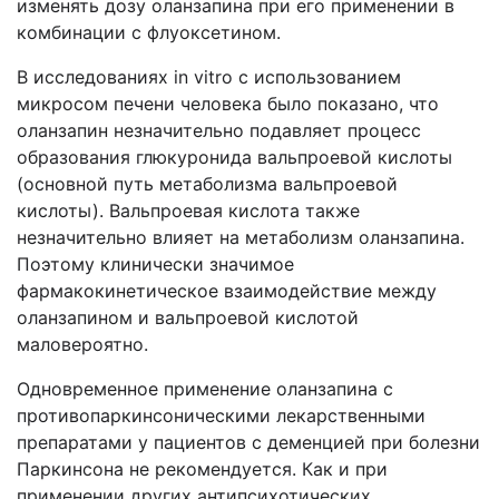
изменять дозу оланзапина при его применении в
комбинации с флуоксетином.
В исследованиях in vitro с использованием
микросом печени человека было показано, что
оланзапин незначительно подавляет процесс
образования глюкуронида вальпроевой кислоты
(основной путь метаболизма вальпроевой
кислоты). Вальпроевая кислота также
незначительно влияет на метаболизм оланзапина.
Поэтому клинически значимое
фармакокинетическое взаимодействие между
оланзапином и вальпроевой кислотой
маловероятно.
Одновременное применение оланзапина с
противопаркинсоническими лекарственными
препаратами у пациентов с деменцией при болезни
Паркинсона не рекомендуется. Как и при
применении других антипсихотических