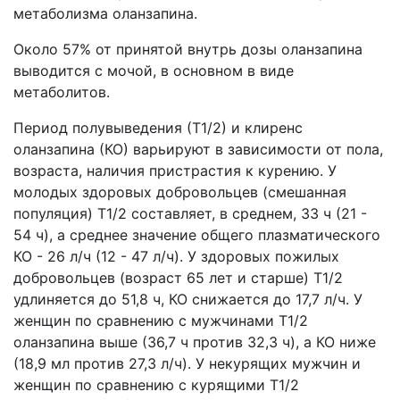
метаболизма оланзапина.
Около 57% от принятой внутрь дозы оланзапина
выводится с мочой, в основном в виде
метаболитов.
Период полувыведения (Т1/2) и клиренс
оланзапина (КО) варьируют в зависимости от пола,
возраста, наличия пристрастия к курению. У
молодых здоровых добровольцев (смешанная
популяция) Т1/2 составляет, в среднем, 33 ч (21 -
54 ч), а среднее значение общего плазматического
КО - 26 л/ч (12 - 47 л/ч). У здоровых пожилых
добровольцев (возраст 65 лет и старше) Т1/2
удлиняется до 51,8 ч, КО снижается до 17,7 л/ч. У
женщин по сравнению с мужчинами Т1/2
оланзапина выше (36,7 ч против 32,3 ч), а КО ниже
(18,9 мл против 27,3 л/ч). У некурящих мужчин и
женщин по сравнению с курящими Т1/2