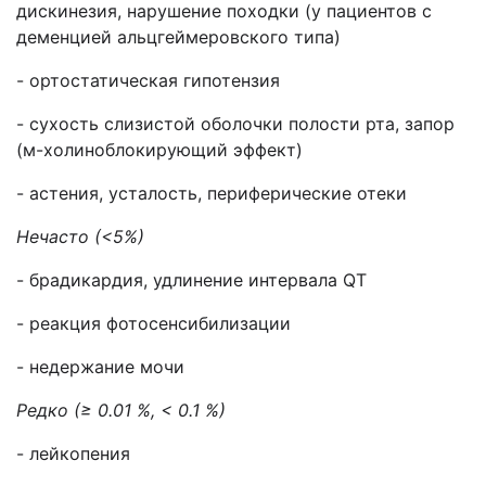
дискинезия, нарушение походки (у пациентов с
деменцией альцгеймеровского типа)
- ортостатическая гипотензия
- сухость слизистой оболочки полости рта, запор
(м-холиноблокирующий эффект)
- астения, усталость, периферические отеки
Нечасто (<5%)
- брадикардия, удлинение интервала QT
- реакция фотосенсибилизации
- недержание мочи
Редко (≥ 0.01 %, < 0.1 %)
- лейкопения