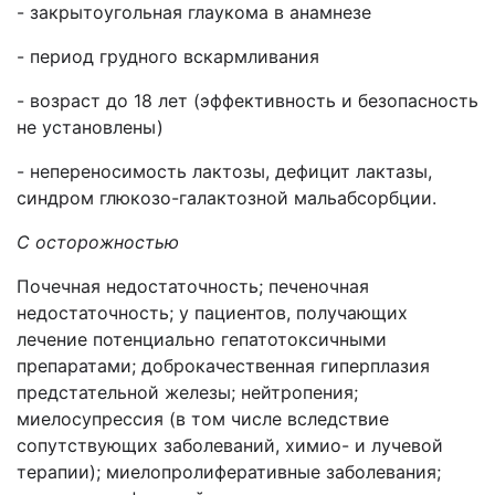
- закрытоугольная глаукома в анамнезе
- период грудного вскармливания
- возраст до 18 лет (эффективность и безопасность
не установлены)
- непереносимость лактозы, дефицит лактазы,
синдром глюкозо-галактозной мальабсорбции.
С осторожностью
Почечная недостаточность; печеночная
недостаточность; у пациентов, получающих
лечение потенциально гепатотоксичными
препаратами; доброкачественная гиперплазия
предстательной железы; нейтропения;
миелосупрессия (в том числе вследствие
сопутствующих заболеваний, химио- и лучевой
терапии); миелопролиферативные заболевания;