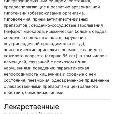
гиперэозинофильный синдром; состояния,
предрасполагающие к развитию артериальной
гипотензии (обезвоживание организма,
гиповолемия, прием антигипертензивных
препаратов); сердечно-сосудистые заболевания
(инфаркт миокарда, ишемическая болезнь сердца,
сердечная недостаточность, нарушения
внутрисердечной проводимости и т.д.);
эпилептические припадки в анамнезе; пациенты
пожилого возраста (старше 65 лет), в том числе с
деменцией, связанной с психозом и/или
нарушениями поведения; паралитическая
непроходимость кишечника и сходные с ней
состояния; пневмония; одновременное применение
с лекарственными препаратами центрального
действия, бензодиазепинами.
Лекарственные