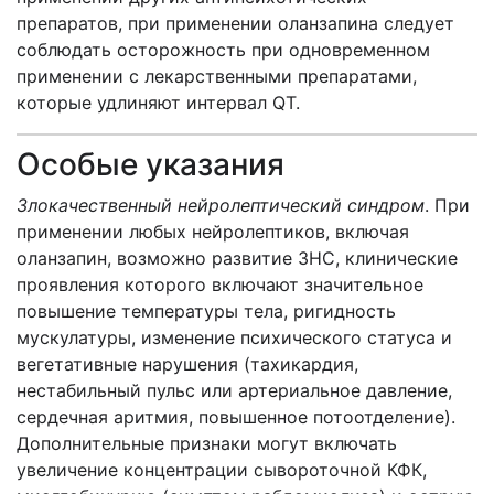
препаратов, при применении оланзапина следует
соблюдать осторожность при одновременном
применении с лекарственными препаратами,
которые удлиняют интервал QT.
Особые указания
Злокачественный нейролептический синдром
. При
применении любых нейролептиков, включая
оланзапин, возможно развитие ЗНС, клинические
проявления которого включают значительное
повышение температуры тела, ригидность
мускулатуры, изменение психического статуса и
вегетативные нарушения (тахикардия,
нестабильный пульс или артериальное давление,
сердечная аритмия, повышенное потоотделение).
Дополнительные признаки могут включать
увеличение концентрации сывороточной КФК,