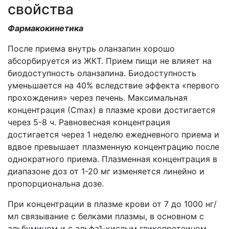
свойства
Фармакокинетика
После приема внутрь оланзапин хорошо
абсорбируется из ЖКТ. Прием пищи не влияет на
биодоступность оланзапина. Биодоступность
уменьшается на 40% вследствие эффекта «первого
прохождения» через печень. Максимальная
концентрация (Сmax) в плазме крови достигается
через 5-8 ч. Равновесная концентрация
достигается через 1 неделю ежедневного приема и
вдвое превышает плазменную концентрацию после
однократного приема. Плазменная концентрация в
диапазоне доз от 1-20 мг изменяется линейно и
пропорциональна дозе.
При концентрации в плазме крови от 7 до 1000 нг/
мл связывание с белками плазмы, в основном с
альбумином и с альфа1-кислым гликопротеином,