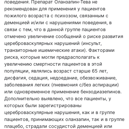
поведения
. Препарат Оланзапин-Тева не
рекомендован для применения у пациентов
пожилого возраста с психозом, связанным с
деменцией и/или с нарушениями поведения, в
связи с тем, что в данной группе пациентов
отмечено увеличение сообщений о риске развития
цереброваскулярных нарушений (инсульт,
транзиторные ишемические атаки). Факторами
риска, которые могли предрасполагать к
увеличению смертности пациентов в этой
популяции, являлись возраст старше 65 лет,
дисфагия, седация, недоедание, обезвоживание,
заболевания легких (пневмония с/без аспирации)
или одновременное применение бензодиазепинов.
Дополнительно выявлено, что все пациенты, у
которых были зарегистрированы
цереброваскулярные нарушения, как и в группе
пациентов, принимающих оланзапин, так и в группе
плацебо, страдали сосудистой деменцией или