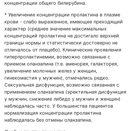
концентрации общего билирубина.
* Увеличение концентрации пролактина в плазме
крови - слабо выраженное, имеющее преходящий
характер (среднее значение максимальных
концентраций пролактина не достигало верхней
границы нормы и статистически достоверно не
отличалось от плацебо). Клинические проявления
гиперпролактинемии, возможно связанные с
приемом оланзапина (т.е. аменорея, галакторея,
увеличение молочных желез у женщин,
гинекомастия у мужчин), отмечались редко.
Сексуальная дисфункция, возможно связанная с
применением оланзапина (эректильная дисфункция
у мужчин, снижение либидо у мужчин и женщин)
наблюдалась часто. У большинства пациентов
нормализация концентрации пролактина
наблюдалась без отмены оланзапина.