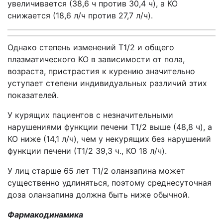
увеличивается (38,6 ч против 30,4 ч), а КО
снижается (18,6 л/ч против 27,7 л/ч).
Однако степень изменений Т1/2 и общего
плазматического КО в зависимости от пола,
возраста, пристрастия к курению значительно
уступает степени индивидуальных различий этих
показателей.
У курящих пациентов с незначительными
нарушениями функции печени Т1/2 выше (48,8 ч), а
КО ниже (14,1 л/ч), чем у некурящих без нарушений
функции печени (Т1/2 39,3 ч., КО 18 л/ч).
У лиц старше 65 лет Т1/2 оланзапина может
существенно удлиняться, поэтому среднесуточная
доза оланзапина должна быть ниже обычной.
Фармакодинамика