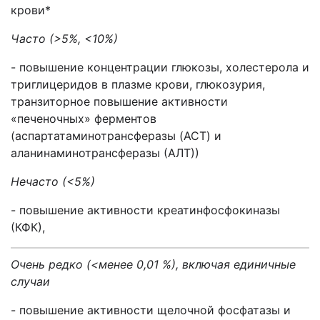
крови*
Часто
(
>
5
%,
<
10%)
- повышение концентрации глюкозы, холестерола и
триглицеридов в плазме крови, глюкозурия,
транзиторное повышение активности
«печеночных» ферментов
(аспартатаминотрансферазы (ACT) и
аланинаминотрансферазы (АЛТ))
Нечасто (<5%)
- повышение активности креатинфосфокиназы
(КФК),
Очень редко (<менее 0,01 %), включая единичные
случаи
- повышение активности щелочной фосфатазы и