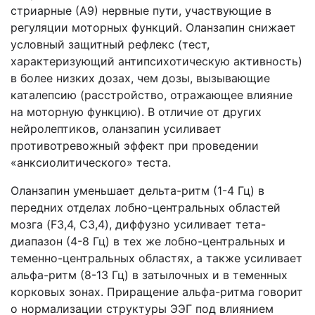
стриарные (А9) нервные пути, участвующие в
регуляции моторных функций. Оланзапин снижает
условный защитный рефлекс (тест,
характеризующий антипсихотическую активность)
в более низких дозах, чем дозы, вызывающие
каталепсию (расстройство, отражающее влияние
на моторную функцию). В отличие от других
нейролептиков, оланзапин усиливает
противотревожный эффект при проведении
«анксиолитического» теста.
Оланзапин уменьшает дельта-ритм (1-4 Гц) в
передних отделах лобно-центральных областей
мозга (F3,4, C3,4), диффузно усиливает тета-
диапазон (4-8 Гц) в тех же лобно-центральных и
теменно-центральных областях, а также усиливает
альфа-ритм (8-13 Гц) в затылочных и в теменных
корковых зонах. Приращение альфа-ритма говорит
о нормализации структуры ЭЭГ под влиянием