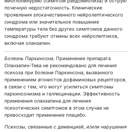
миоглобинурию (симптом рабдомиолиза) и острую
почечную недостаточность. Клинические
проявления злокачественного нейролептического
синдрома или значительное повышение
температуры тела без других симптомов данного
синдрома требуют отмены всех нейролептиков,
включая оланзапин.
Болезнь Паркинсона
. Применение препарата
Оланзапин-Тева не рекомендовано для лечения
психоза при болезни Паркинсона, вызванного
применением агонистов дофаминовых рецепторов,
в связи с тем, что могут усилиться симптомы
паркинсонизма и галлюцинации. Эффективность
применения оланзапина для лечения
психотических симптомов в этом случае не
превосходит применение плацебо.
Психозы, связанные с деменцией, и/или нарушения