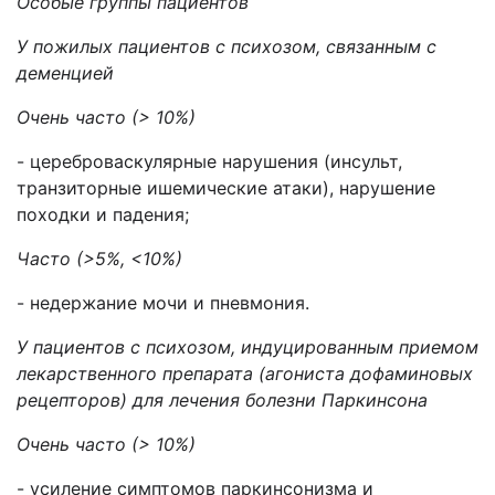
Особые группы пациентов
У пожилых пациентов с психозом, связанным с
деменцией
Очень часто (> 10%)
- цереброваскулярные нарушения (инсульт,
транзиторные ишемические атаки), нарушение
походки и падения;
Часто
(
>
5
%,
<
10%)
- недержание мочи и пневмония.
У пациентов с психозом, индуцированным приемом
лекарственного препарата (агониста дофаминовых
рецепторов) для лечения болезни Паркинсона
Очень часто (> 10%)
- усиление симптомов паркинсонизма и