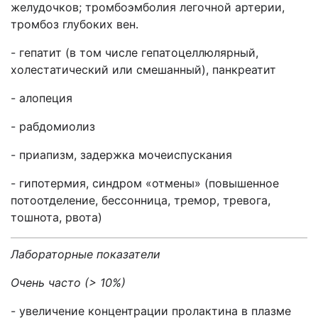
желудочков; тромбоэмболия легочной артерии,
тромбоз глубоких вен.
- гепатит (в том числе гепатоцеллюлярный,
холестатический или смешанный), панкреатит
- алопеция
- рабдомиолиз
- приапизм, задержка мочеиспускания
- гипотермия, синдром «отмены» (повышенное
потоотделение, бессонница, тремор, тревога,
тошнота, рвота)
Лабораторные показатели
Очень часто (> 10%)
- увеличение концентрации пролактина в плазме