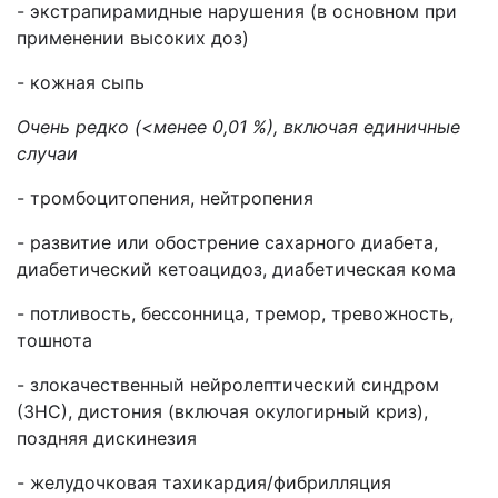
- экстрапирамидные нарушения (в основном при
применении высоких доз)
- кожная сыпь
Очень редко (<менее 0,01 %), включая единичные
случаи
- тромбоцитопения, нейтропения
- развитие или обострение сахарного диабета,
диабетический кетоацидоз, диабетическая кома
- потливость, бессонница, тремор, тревожность,
тошнота
- злокачественный нейролептический синдром
(ЗНС), дистония (включая окулогирный криз),
поздняя дискинезия
- желудочковая тахикардия/фибрилляция