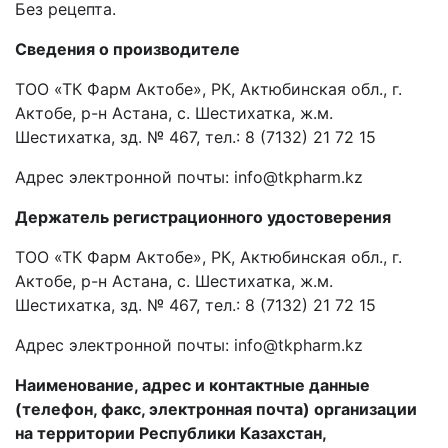
Без рецепта.
Сведения о производителе
ТОО «ТК Фарм Актобе», РК, Актюбинская обл., г.
Актобе, р-н Астана, с. Шестихатка, ж.м.
Шестихатка, зд. № 467, тел.: 8 (7132) 21 72 15
Адрес электронной почты:
info
@
tkpharm
.
kz
Держатель
регистрационного удостоверения
ТОО «ТК Фарм Актобе», РК, Актюбинская обл., г.
Актобе, р-н Астана, с. Шестихатка, ж.м.
Шестихатка, зд. № 467, тел.: 8 (7132) 21 72 15
Адрес электронной почты:
info
@
tkpharm
.
kz
Наименование, адрес и контактные данные
(телефон, факс, электронная почта) организации
на территории Республики Казахстан,