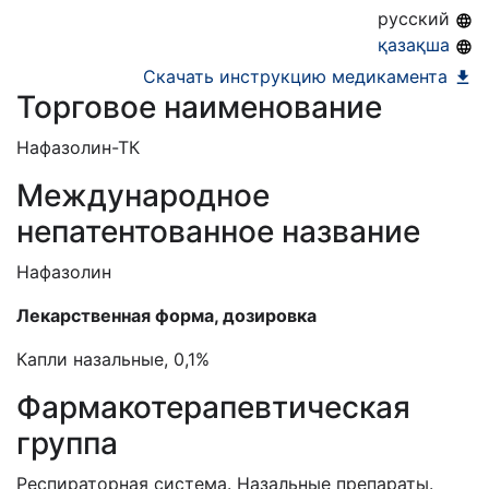
бессрочно
русский
қазақша
Скачать инструкцию медикамента
Торговое наименование
Нафазолин
-ТК
Международное
непатентованное название
Нафазолин
Лекарственная форма, дозировка
Капли назальные, 0,1%
Фармакотерапевтическая
группа
Респираторная система. Назальные препараты.