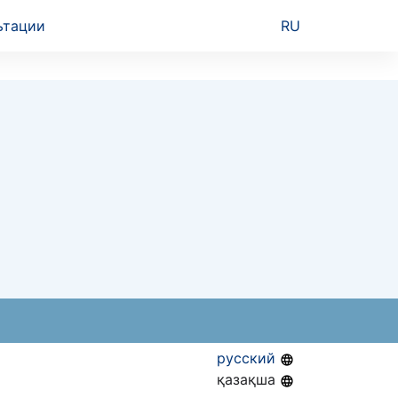
ьтации
RU
русский
қазақша