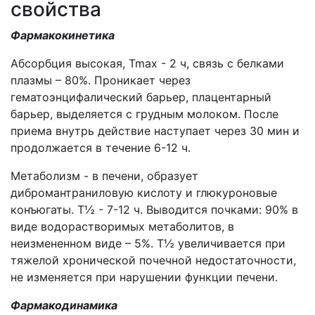
свойства
Фармакокинетика
Абсорбция высокая, Tmax - 2 ч, связь с белками
плазмы – 80%. Проникает через
гематоэнцифалический барьер, плацентарный
барьер, выделяется с грудным молоком. После
приема внутрь действие наступает через 30 мин и
продолжается в течение 6-12 ч.
Метаболизм - в печени, образует
дибромантраниловую кислоту и глюкуроновые
конъюгаты. T½ - 7-12 ч. Выводится почками: 90% в
виде водорастворимых метаболитов, в
неизмененном виде – 5%. T½ увеличивается при
тяжелой хронической почечной недостаточности,
не изменяется при нарушении функции печени.
Фармакодинамика