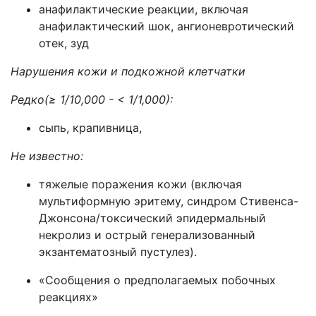
анафилактические реакции, включая
анафилактический шок, ангионевротический
отек, зуд
Нарушения кожи и подкожной клетчатки
Редко(≥ 1/10,000 - < 1/1,000):
сыпь, крапивница,
Не известно:
тяжелые поражения кожи (включая
мультиформную эритему, синдром Стивенса-
Джонсона/токсический эпидермальный
некролиз и острый генерализованный
экзантематозный пустулез).
«Сообщения о предполагаемых побочных
реакциях»