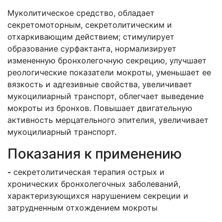
Муколитическое средство, обладает
секретомоторным, секретолитическим и
отхаркивающим действием; стимулирует
образование сурфактанта, нормализирует
измененную бронхолегочную секрецию, улучшает
реологические показатели мокроты, уменьшает ее
вязкость и адгезивные свойства, увеличивает
мукоцилиарный транспорт, облегчает выведение
мокроты из бронхов. Повышает двигательную
активность мерцательного эпителия, увеличивает
мукоцилиарный транспорт.
Показания к применению
-
секретолитическая терапия острых и
хронических бронхолегочных заболеваний,
характеризующихся нарушением секреции и
затрудненным отхождением мокроты