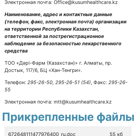
Электронная почта: Office@kusumhealthcare.kz
Наименование, адрес и контактные данные
(телефон, факс, электронная почта) организации
на территории Республики Казахстан,
ответственной за пострегистрационное
наблюдение за безопасностью лекарственного
средства
ТОО «Дәрі-Фарм (Казахстан)» г. Алматы, пр.
Достык, 117/6, БЦ «Хан-Тенгри».
Телефон:
295-26-50, 295-26-51 (54)
, Факс:
295-26-
55
Электронная почта: mtt@kusumhealthcare.kz
Прикрепленные файлы
672648111477976400_ru.doc
55 кб