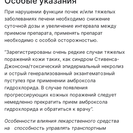
Особые указания
При нарушении функции почек и/или тяжелых
заболеваниях печени необходимо снижение
суточной дозы и увеличение интервала между
приемом препарата, применять препарат
необходимо с особой осторожностью.
“Зарегистрированы очень редкие случаи тяжелых
поражений кожи таких, как синдром Стивенса-
Джонсона/токсический эпидермальный некролиз
и острый генерализованный экзантематозный
пустулез при применении амброксола
гидрохлорида. В случае появления
прогрессирующих кожных поражений следует
немедленно прекратить прием амброксола
гидрохлорида и обратиться к врачу”.
Особенности влияния лекарственного средства
на способность управлять транспортным