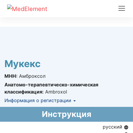
Мукекс
МНН:
Амброксол
Анатомо-терапевтическо-химическая
классификация:
Ambroxol
Информация о регистрации
Номер регистрации в РК:
№ РК-ЛС-5№016301
Инструкция
Информация о регистрации в РК:
30.03.2020 -
бессрочно
русский