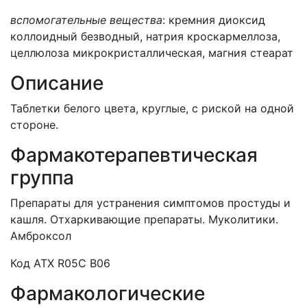
вспомогательные вещества
: кремния диоксид
коллоидный безводный, натрия кроскармеллоза,
целлюлоза микрокристаллическая, магния стеарат
Описание
Таблетки белого цвета, круглые, с риской на одной
стороне.
Фармакотерапевтическая
группа
Препараты для устранения симптомов простуды и
кашля. Отхаркивающие препараты. Муколитики.
Амброксол
Код АТХ R05C В06
Фармакологические