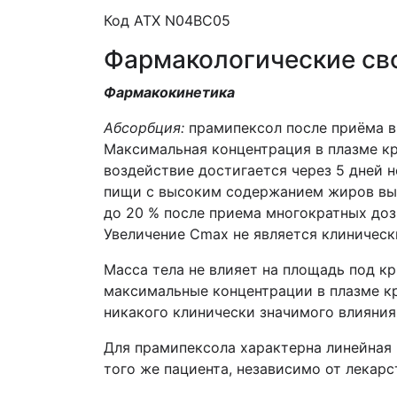
Код ATХ N04BC05
Фармакологические св
Фармакокинетика
Абсорбция:
прамипексол после приёма в
Максимальная концентрация в плазме кр
воздействие достигается через 5 дней 
пищи с высоким содержанием жиров выз
до 20 % после приема многократных доз
Увеличение Cmax не является клиничес
Масса тела не влияет на площадь под к
максимальные концентрации в плазме кр
никакого клинически значимого влияния
Для прамипексола характерна линейная 
того же пациента, независимо от лекар