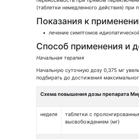
переносимость при прямом переключени
(таблетки немедленного действия) при п
Показания к применен
лечение симптомов идиопатической
Способ применения и 
Начальная терапия
Начальную суточную дозу 0,375 мг увел
подбирать до достижения максимальног
Схема повышения дозы препарата Ми
неделя
таблетки с пролонгированны
высвобождением (мг)