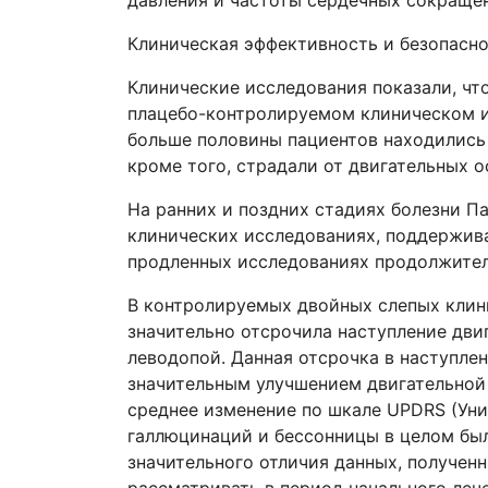
давления и частоты сердечных сокращен
Клиническая эффективность и безопасно
Клинические исследования показали, чт
плацебо-контролируемом клиническом ис
больше половины пациентов находились
кроме того, страдали от двигательных 
На ранних и поздних стадиях болезни П
клинических исследованиях, поддержива
продленных исследованиях продолжител
В контролируемых двойных слепых клин
значительно отсрочила наступление дви
леводопой. Данная отсрочка в наступле
значительным улучшением двигательной 
среднее изменение по шкале UPDRS (Ун
галлюцинаций и бессонницы в целом был
значительного отличия данных, получен