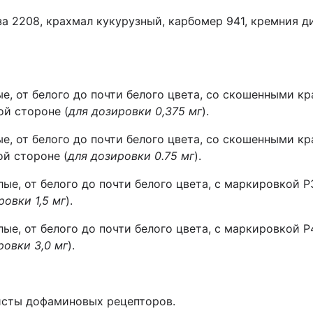
а 2208, крахмал кукурузный, карбомер 941, кремния д
е, от белого до почти белого цвета, со скошенными к
ой стороне (
для дозировки 0,375 мг
).
е, от белого до почти белого цвета, со скошенными к
ой стороне (
для дозировки
0.75 мг
).
ые, от белого до почти белого цвета, с маркировкой 
ровки 1,5 мг
).
ые, от белого до почти белого цвета, с маркировкой 
ровки 3,0 мг
).
исты дофаминовых рецепторов.