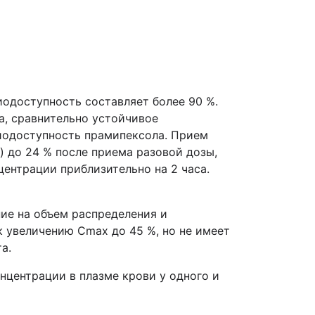
одоступность составляет более 90 %.
а, сравнительно устойчивое
биодоступность прамипексола. Прием
 до 24 % после приема разовой дозы,
ентрации приблизительно на 2 часа.
ние на объем распределения и
 увеличению Сmax до 45 %, но не имеет
а.
нцентрации в плазме крови у одного и