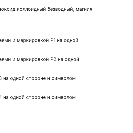
иоксид коллоидный безводный, магния
раями и маркировкой Р1 на одной
раями и маркировкой Р2 на одной
Р3 на одной стороне и символом
Р4 на одной стороне и символом