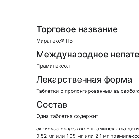
Торговое название
Мирапекс® ПВ
Международное непате
Прамипексол
Лекарственная форма
Таблетки c пролонгированным высвобожден
Состав
Одна таблетка содержит
активное вещество –
прамипексола диги
0,52 мг или 1,05 мг или 2,1 мг прамипексо