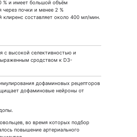
0 % и имеет большой объём
 через почки и менее 2 %
 клиренс составляет около 400 мл/мин.
я с высокой селективностью и
выраженным сродством к D3-
стимулирования дофаминовых рецепторов
защищает дофаминовые нейроны от
допы.
овольцев, во время которых подбор
далось повышение артериального