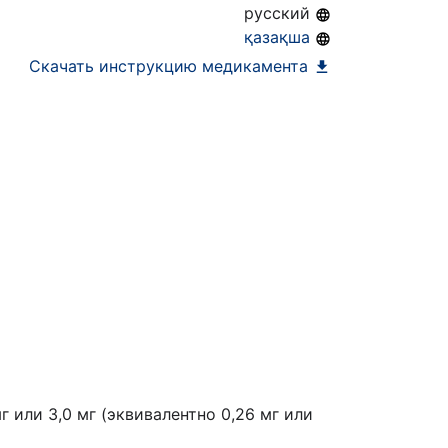
русский
қазақша
Скачать инструкцию медикамента
мг или 3,0 мг (эквивалентно 0,26 мг или