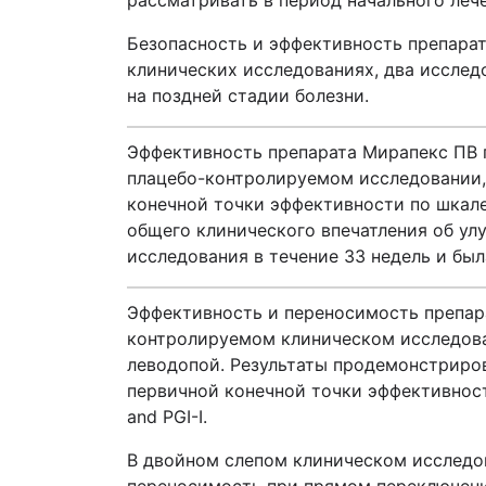
рассматривать в период начального леч
Безопасность и эффективность препара
клинических исследованиях, два исслед
на поздней стадии болезни.
Эффективность препарата Мирапекс ПВ п
плацебо-контролируемом исследовании,
конечной точки эффективности по шкале 
общего клинического впечатления об улу
исследования в течение 33 недель и была
Эффективность и переносимость препар
контролируемом клиническом исследова
леводопой. Результаты продемонстриров
первичной конечной точки эффективности
and PGI-I.
В двойном слепом клиническом исследов