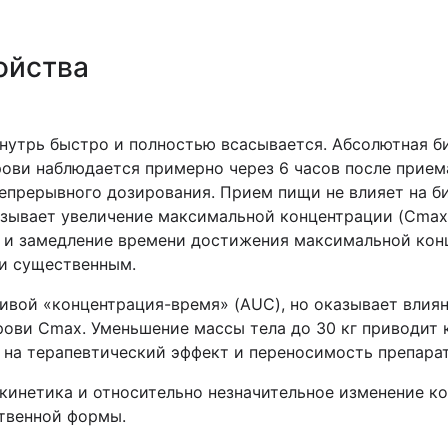
ойства
нутрь быстро и полностью всасывается. Абсолютная би
ови наблюдается примерно через 6 часов после прием
непрерывного дозирования. Прием пищи не влияет на 
ывает увеличение максимальной концентрации (Cmax)
 и замедление времени достижения максимальной конц
ки существенным.
ривой «концентрация-время» (AUC), но оказывает влия
ови Сmax. Уменьшение массы тела до 30 кг приводит к
 на терапевтический эффект и переносимость препарат
кинетика и относительно незначительное изменение ко
ственной формы.