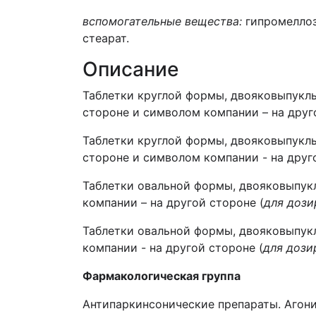
вспомогательные вещества:
гипромеллоз
стеарат.
Описание
Таблетки круглой формы, двояковыпуклы
стороне и символом компании – на друг
Таблетки круглой формы, двояковыпуклы
стороне и символом компании - на друг
Таблетки овальной формы, двояковыпукл
компании – на другой стороне (
для дози
Таблетки овальной формы, двояковыпукл
компании - на другой стороне (
для дози
Фармакологическая группа
Антипаркинсонические препараты. Агон