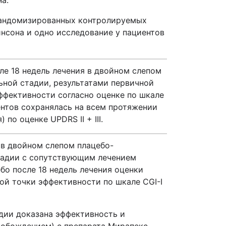
а.
 рандомизированных контролируемых
инсона и одно исследование у пациентов
е 18 недель лечения в двойном слепом
ной стадии, результатами первичной
эффективности согласно оценке по шкале
иентов сохранялась на всем протяжении
по оценке UPDRS II + III.
 в двойном слепом плацебо-
тадии с сопутствующим лечением
о после 18 недель лечения оценки
ной точки эффективности по шкале CGI-I
дии доказана эффективность и