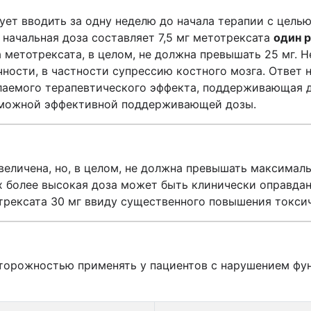
дует вводить за одну неделю до начала терапии с цел
начальная доза составляет 7,5 мг метотрексата
один р
а метотрексата, в целом, не должна превышать 25 мг. 
чности, в частности супрессию костного мозга. Отве
елаемого терапевтического эффекта, поддерживающая 
зможной эффективной поддерживающей дозы.
величена, но, в целом, не должна превышать максима
х более высокая доза может быть клинически оправдан
рексата 30 мг ввиду существенного повышения токси
сторожностью применять у пациентов с нарушением фун