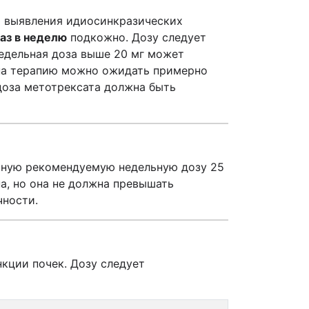
ью выявления идиосинкразических
аз в неделю
подкожно. Дозу следует
Недельная доза выше 20 мг может
т на терапию можно ожидать примерно
доза метотрексата должна быть
льную рекомендуемую недельную дозу 25
а, но она не должна превышать
чности.
кции почек. Дозу следует