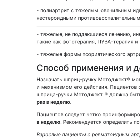
- полиартрит с тяжелым ювенильным ид
нестероидными противовоспалительным
- тяжелые, не поддающиеся лечению, ин
такие как фототерапия, ПУВА-терапия и
- тяжелые формы псориатического артр
Способ применения и 
Назначать шприц-ручку
Методжект
®
мо
и механизмом его действия. Пациентов 
шприца-ручки
Методжект
®
должна быт
раз в неделю
.
Пациентов следует четко проинформиро
в неделю
. Рекомендуется определить п
Взрослые пациенты с ревматоидным ар