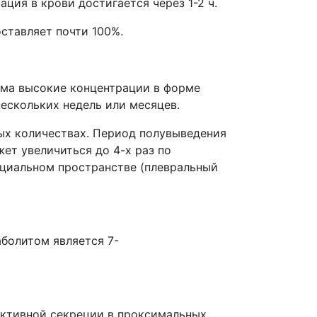
ция в крови достигается через 1-2 ч.
ставляет почти 100%.
зма высокие концентрации в форме
нескольких недель или месяцев.
ых количествах. Период полувыведения
ет увеличиться до 4-х раз по
ициальном пространстве (плевральный
болитом является 7-
активной секреции в проксимальных