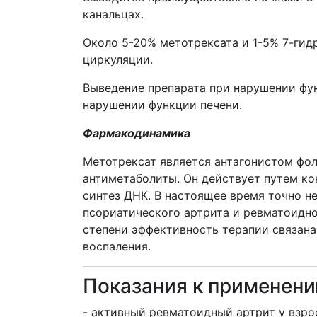
канальцах.
Около 5-20% метотрексата и 1-5% 7-ги
циркуляции.
Выведение препарата при нарушении фу
нарушении функции печени.
Фармакодинамика
Метотрексат является антагонистом фол
антиметаболиты. Он действует путем ко
синтез ДНК. В настоящее время точно н
псориатического артрита и ревматоидно
степени эффективность терапии связан
воспаления.
Показания к применен
- активный ревматоидный артрит у взро