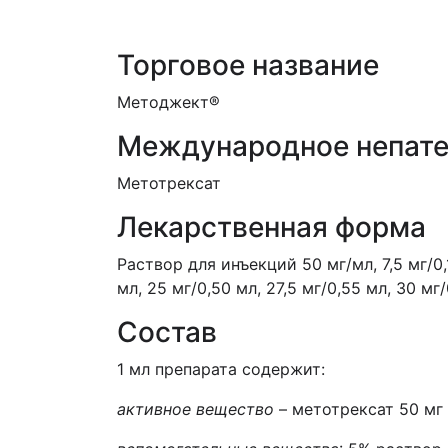
Торговое название
Методжект
®
Международное непате
Метотрексат
Лекарственная форма
Раствор для инъекций 50 мг/мл
, 7,5 мг/
мл, 25 мг/0,50 мл, 27,5 мг/0,55 мл, 30 мг
Состав
1 мл препарата содержит:
активное вещество
–
метотрексат
50 мг