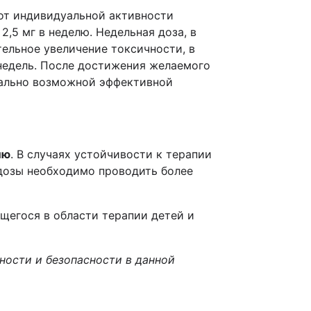
от индивидуальной активности
,5 мг в неделю. Недельная доза, в
тельное увеличение токсичности, в
 недель. После достижения желаемого
мально возможной эффективной
лю
. В случаях устойчивости к терапии
 дозы необходимо проводить более
егося в области терапии детей и
ности и безопасности в данной