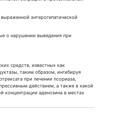
я выраженной энтерогепатической
ые о нарушении выведения при
ких средств, известных как
уктазы, таким образом, ингибируя
отрексата при лечении псориаза,
прессивным действием, а также в какой
й концентрации аденозина в местах