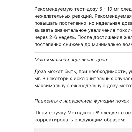
Рекомендуемую тест-дозу 5 - 10 мг сле
нежелательных реакций. Рекомендуемая 
повышать постепенно, но недельная доз
вызвать значительное увеличение токси
через 2-6 недель. После достижения ж
постепенно снижена до минимально во
Максимальная недельная доза
Доза может быть, при необходимости, у
мг. В некоторых исключительных случая
максимальную еженедельную дозу метот
Пациенты с нарушением функции почек
Шприц-ручку Методжект
®
следует с о
корректировать следующим образом: