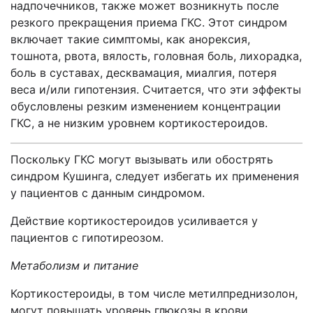
надпочечников, также может возникнуть после
резкого прекращения приема ГКС. Этот синдром
включает такие симптомы, как анорексия,
тошнота, рвота, вялость, головная боль, лихорадка,
боль в суставах, десквамация, миалгия, потеря
веса и/или гипотензия. Считается, что эти эффекты
обусловлены резким изменением концентрации
ГКС, а не низким уровнем кортикостероидов.
Поскольку ГКС могут вызывать или обострять
синдром Кушинга, следует избегать их применения
у пациентов с данным синдромом.
Действие кортикостероидов усиливается у
пациентов с гипотиреозом.
Метаболизм и питание
Кортикостероиды, в том числе метилпреднизолон,
могут повышать уровень глюкозы в крови,