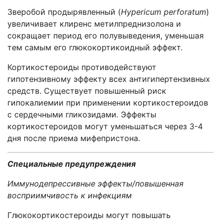
Зверобой продырявленный (
Hypericum perforatum
)
увеличивает клиренс метилпреднизолона и
сокращает период его полувыведения, уменьшая
тем самым его глюкокортикоидный эффект.
Кортикостероиды противодействуют
гипотензивному эффекту всех антигипертензивных
средств. Существует повышенный риск
гипокалиемии при применении кортикостероидов
с сердечными гликозидами. Эффекты
кортикостероидов могут уменьшаться через 3-4
дня после приема мифепристона.
Специальные предупреждения
Иммунодепрессивные эффекты/повышенная
восприимчивость к инфекциям
Глюкокортикостероиды могут повышать