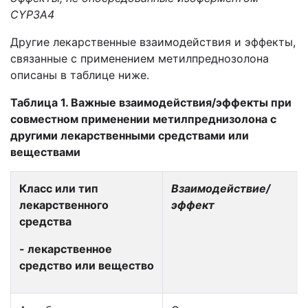
CYP
3
A
4
Другие лекарственные взаимодействия и эффекты,
связанные с применением метилпреднозолона
описаны в таблице ниже.
Таблица 1. Важные взаимодействия/эффекты при
совместном применении метилпреднизолона с
другими лекарственными средствами или
веществами
Класс или тип
Взаимодействие
/
лекарственного
эффект
средства
- лекарственное
средство или вещество