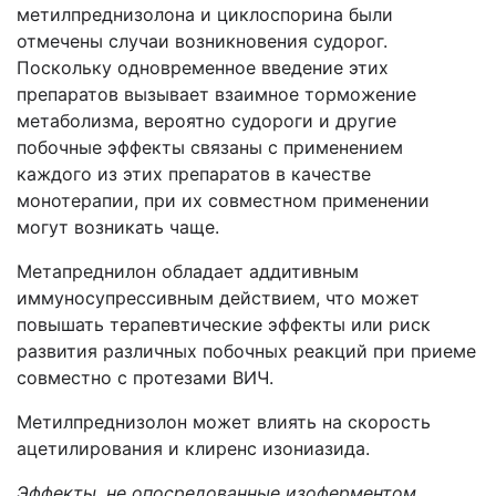
метилпреднизолона и циклоспорина были
отмечены случаи возникновения судорог.
Поскольку одновременное введение этих
препаратов вызывает взаимное торможение
метаболизма, вероятно судороги и другие
побочные эффекты связаны с применением
каждого из этих препаратов в качестве
монотерапии, при их совместном применении
могут возникать чаще.
Метапреднилон обладает аддитивным
иммуносупрессивным действием, что может
повышать терапевтические эффекты или риск
развития различных побочных реакций при приеме
совместно с протезами ВИЧ.
Метилпреднизолон может влиять на скорость
ацетилирования и клиренс изониазида.
Эффекты, не опосредованные изоферментом