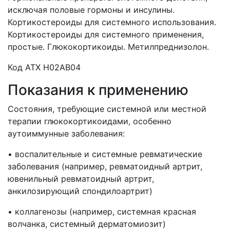
исключая половые гормоны и инсулины.
Кортикостероиды для системного использования.
Кортикостероиды для системного применения,
простые. Глюкокортикоиды. Метилпреднизолон.
Код АТХ Н02АВ04
Показания к применению
Состояния, требующие системной или местной
терапии глюкокортикоидами, особенно
аутоиммунные заболевания:
• воспалительные и системные ревматические
заболевания (например, ревматоидный артрит,
ювенильный ревматоидный артрит,
анкилозирующий спондилоартрит)
• коллагенозы (например, системная красная
волчанка, системный дерматомиозит)