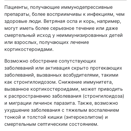
Пациенты, получающие иммунодепрессивные
препараты, более восприимчивы к инфекциям, чем
здоровые люди. Ветряная оспа и корь, например,
могут иметь более серьезное течение или даже
смертельный исход у неиммунизированных детей
или взрослых, получающих лечение
кортикостероидами.
Возможно обострение сопутствующих
заболеваний или активация скрыто протекающих
заболеваний, вызванных возбудителями, такими
как стронгилоидозом. Снижение иммунитета,
вызванное кортикостероидами, может приводить
к распространению заболевания (стронгилоидоза)
и миграции личинок паразита. Также, возможно
ухудшение заболевания с тяжелым воспалением
тонкой и толстой кишки (энтероколитом) и
смертельным септическим состоянием.