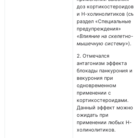
доз кортикостероидов
и Н-холинолитиков (см.
раздел
«Специальные
предупреждения»
«Влияние на скелетно-
мышечную систему»
).
2. Отмечался
антагонизм эффекта
блокады панкурония и
векурония при
одновременном
применении с
кортикостероидами.
Данный эффект можно
ожидать при
применении любых Н-
холинолитиков.