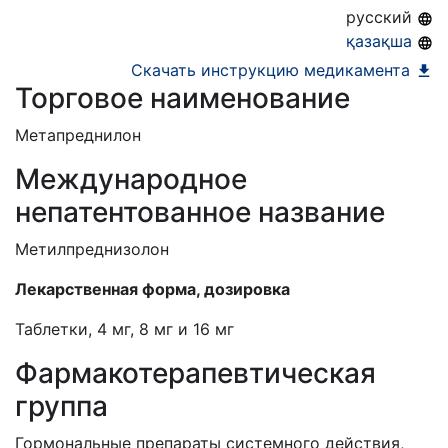
25.02.2027
русский
қазақша
Скачать инструкцию медикамента
Торговое наименование
Метапреднилон
Международное
непатентованное название
Метилпреднизолон
Лекарственная форма, дозировка
Таблетки, 4 мг, 8 мг и 16 мг
Фармакотерапевтическая
группа
Гормональные препараты системного действия,