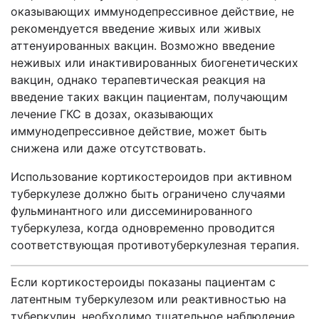
оказывающих иммунодепрессивное действие, не
рекомендуется введение живых или живых
аттенуированных вакцин.
Возможно введение
неживых или инактивированных биогенетических
вакцин, однако терапевтическая реакция на
введение таких вакцин пациентам, получающим
лечение ГКС в дозах, оказывающих
иммунодепрессивное действие, может быть
снижена или даже отсутствовать.
Использование кортикостероидов при активном
туберкулезе должно быть ограничено
случаями
фульминантного или диссеминированного
туберкулеза, когда одновременно проводится
соответствующая противотуберкулезная терапия.
Если кортикостероиды показаны пациентам с
латентным туберкулезом или реактивностью на
туберкулин, необходимо тщательное наблюдение,