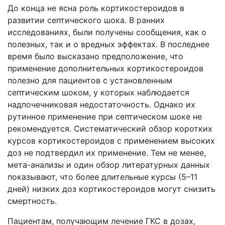
До конца не ясна роль кортикостероидов в
развитии септического шока. В ранних
исследованиях, были получены сообщения, как о
полезных, так и о вредных эффектах. В последнее
время было высказано предположение, что
применение дополнительных кортикостероидов
полезно для пациентов с установленным
септическим шоком, у которых наблюдается
надпочечниковая недостаточность. Однако их
рутинное применение при септическом шоке не
рекомендуется. Систематический обзор коротких
курсов кортикостероидов с применением высоких
доз не подтвердил их применение. Тем не менее,
мета-анализы и один обзор литературных данных
показывают, что более длительные курсы (5–11
дней) низких доз кортикостероидов могут снизить
смертность.
Пациентам, получающим лечение ГКС в дозах,