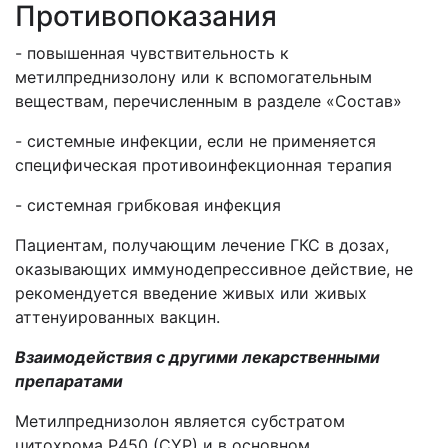
Противопоказания
- повышенная чувствительность к
метилпреднизолону или к вспомогательным
веществам, перечисленным в разделе «Состав»
- системные инфекции, если не применяется
специфическая противоинфекционная терапия
- системная грибковая инфекция
Пациентам, получающим лечение ГКС в дозах,
оказывающих иммунодепрессивное действие, не
рекомендуется введение живых или живых
аттенуированных вакцин.
Взаимодействия с другими лекарственными
препаратами
Метилпреднизолон является субстратом
цитохрома
P
450 (
CYP
) и в основном