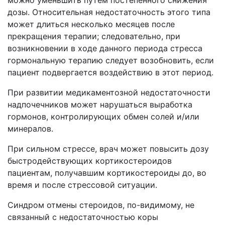
можно уменьшить путем постепенного снижения
дозы. Относительная недостаточность этого типа
может длиться несколько месяцев после
прекращения терапии; следовательно, при
возникновении в ходе данного периода стресса
гормональную терапию следует возобновить, если
пациент подвергается воздействию в этот период.
При развитии медикаментозной недостаточности
надпочечников может нарушаться выработка
гормонов, контролирующих обмен солей и/или
минералов.
При сильном стрессе, врач может повысить дозу
быстродействующих кортикостероидов
пациентам, получавшим кортикостероиды до, во
время и после стрессовой ситуации.
Синдром отмены стероидов, по-видимому, не
связанный с недостаточностью коры