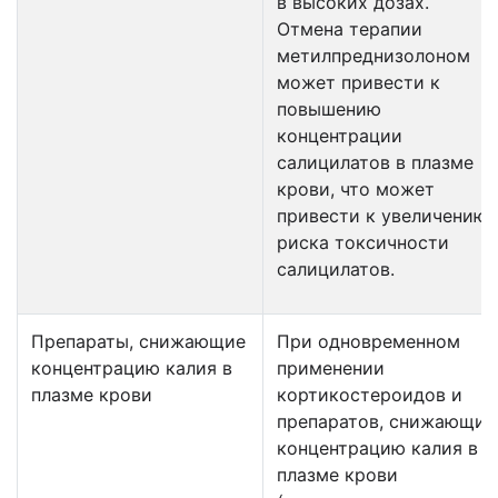
в высоких дозах.
Отмена терапии
метилпреднизолоном
может привести к
повышению
концентрации
салицилатов в плазме
крови, что может
привести к увеличению
риска токсичности
салицилатов.
Препараты, снижающие
При одновременном
концентрацию калия в
применении
плазме крови
кортикостероидов и
препаратов, снижающих
концентрацию калия в
плазме крови