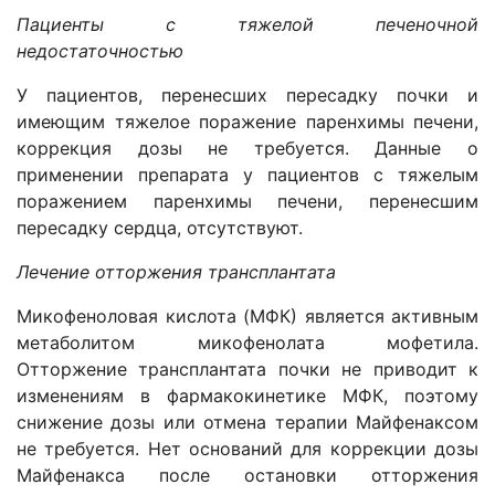
Пациенты с тяжелой печеночной
недостаточностью
У пациентов, перенесших пересадку почки и
имеющим тяжелое поражение паренхимы печени,
коррекция дозы не требуется. Данные о
применении препарата у пациентов с тяжелым
поражением паренхимы печени, перенесшим
пересадку сердца, отсутствуют.
Лечение отторжения трансплантата
Микофеноловая кислота (MФК) является активным
метаболитом микофенолата мофетила.
Отторжение трансплантата почки не приводит к
изменениям в фармакокинетике MФК, поэтому
снижение дозы или отмена терапии Майфенаксом
не требуется. Нет оснований для коррекции дозы
Майфенакса после остановки отторжения