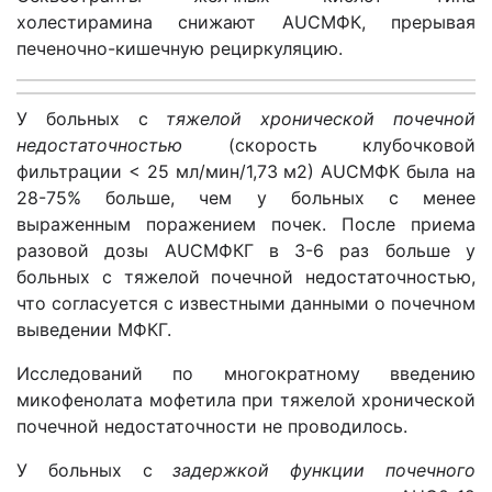
холестирамина снижают
AUC
МФК, прерывая
печеночно-кишечную рециркуляцию.
У больных с
тяжелой хронической почечной
недостаточностью
(скорость клубочковой
фильтрации < 25 мл/мин/1,73 м2) AUCМФК была на
28-75% больше, чем у больных с менее
выраженным поражением почек. После приема
разовой дозы AUCМФКГ в 3-6 раз больше у
больных с тяжелой почечной недостаточностью,
что согласуется с известными данными о почечном
выведении МФКГ.
Исследований по многократному введению
микофенолата мофетила при тяжелой хронической
почечной недостаточности не проводилось.
У больных с
задержкой функции почечного