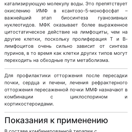
катализирующую молекулу воды. Это препятствует
окислению ИМФ в ксантозо-5-монофосфат –
важнейший этап биосинтеза гуанозивных
нуклеотидов. МФК оказывает более выраженное
цитостатическое действие на лимфоциты, чем на
другие клетки, поскольку пролиферация Т и В-
лимфоцитов очень сильно зависит от синтеза
пуринов, в то время как клетки других типов могут
переходить на обходные пути метаболизма.
Для профилактики отторжения после пересадки
почки, сердца и печени, лечения рефрактерного
отторжения пересаженной почки ММФ назначают в
комбинации с циклоспорином и
кортикостероидами.
Показания к применению
В составе комбинированной терапии с