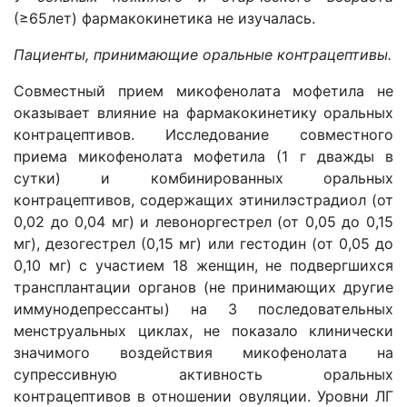
(≥65лет) фармакокинетика не изучалась.
Пациенты, принимающие оральные контрацептивы.
Совместный прием микофенолата мофетила не
оказывает влияние на фармакокинетику оральных
контрацептивов. Исследование совместного
приема микофенолата мофетила (1 г дважды в
сутки) и комбинированных оральных
контрацептивов, содержащих этинилэстрадиол (от
0,02 до 0,04 мг) и левоноргестрел (от 0,05 до 0,15
мг), дезогестрел (0,15 мг) или гестодин (от 0,05 до
0,10 мг) с участием 18 женщин, не подвергшихся
трансплантации органов (не принимающих другие
иммунодепрессанты) на 3 последовательных
менструальных циклах, не показало клинически
значимого воздействия микофенолата на
супрессивную активность оральных
контрацептивов в отношении овуляции. Уровни ЛГ