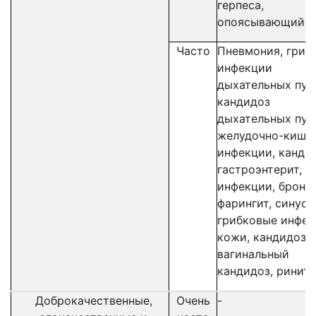
герпеса,
опоясывающий л
Часто
Пневмония, грипп
инфекции
дыхательных пут
кандидоз
дыхательных пут
желудочно-кише
инфекции, кандид
гастроэнтерит,
инфекции, бронхи
фарингит, синуси
грибковые инфек
кожи, кандидоз 
вагинальный
кандидоз, ринит
Доброкачественные,
Очень
-