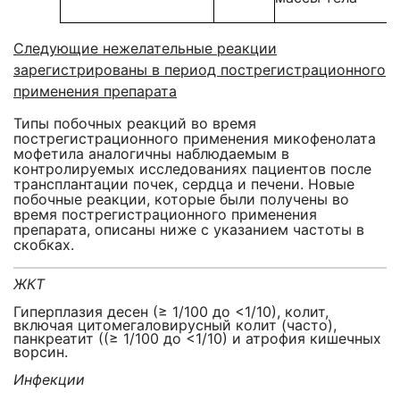
Следующие нежелательные реакции
зарегистрированы в период пострегистрационного
применения препарата
Типы побочных реакций во время
пострегистрационного применения микофенолата
мофетила аналогичны наблюдаемым в
контролируемых исследованиях пациентов после
трансплантации почек, сердца и печени. Новые
побочные реакции, которые были получены во
время пострегистрационного применения
препарата, описаны ниже с указанием частоты в
скобках.
ЖКТ
Гиперплазия десен (≥ 1/100 до <1/10), колит,
включая цитомегаловирусный колит (часто),
панкреатит ((≥ 1/100 до <1/10) и атрофия кишечных
ворсин.
Инфекции