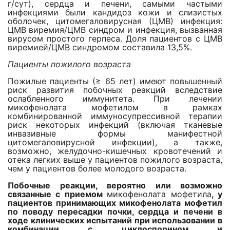
г/сут), сердца и печени, самыми частыми
инфекциями были кандидоз кожи и слизистых
оболочек, цитомегаловирусная (ЦМВ) инфекция:
ЦМВ виремия/ЦМВ синдром и инфекция, вызванная
вирусом простого герпеса. Доля пациентов с ЦМВ
виремией/ЦМВ синдромом составила 13,5%.
Пациенты пожилого возраста
Пожилые пациенты (≥ 65 лет) имеют повышенный
риск развития побочных реакций вследствие
ослабленного иммунитета. При лечении
микофенолата мофетилом в рамках
комбинированной иммуносупрессивной терапии
риск некоторых инфекций (включая тканевые
инвазивные формы манифестной
цитомегаловирусной инфекции), а также,
возможно, желудочно-кишечных кровотечений и
отека легких выше у пациентов пожилого возраста,
чем у пациентов более молодого возраста.
Побочные реакции, вероятно или возможно
связанные с приемом
микофенолата мофетила
, у
пациентов принимающих микофенолата мофетил
по поводу пересадки почки, сердца и печени в
ходе клинических испытаний при использовании в
комбинации с циклоспорином и