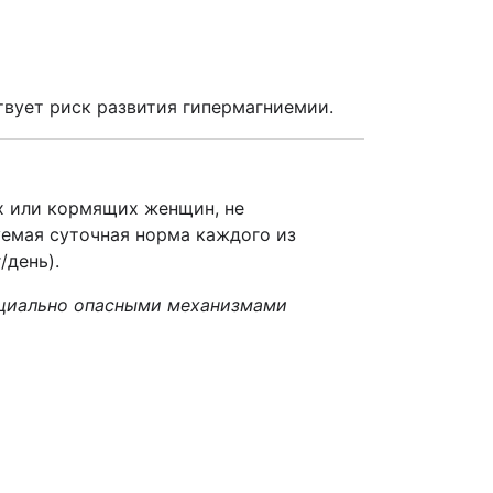
вует риск развития гипермагниемии.
х или кормящих женщин, не
емая суточная норма каждого из
/день).
нциально опасными механизмами