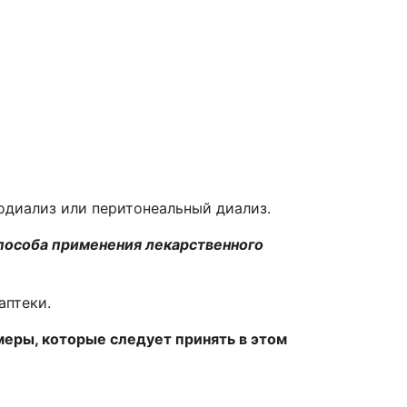
одиализ или перитонеальный диализ.
пособа применения лекарственного
аптеки.
еры, которые следует принять в этом