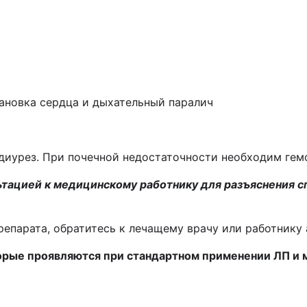
тановка сердца и дыхательный паралич
диурез. При почечной недостаточности необходим гем
тацией к медицинскому работнику для разъяснения с
епарата, обратитесь к лечащему врачу или работнику 
орые проявляются при стандартном применении ЛП и м