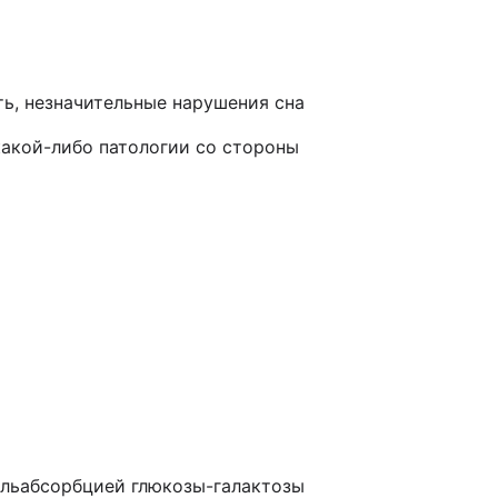
ть, незначительные нарушения сна
какой-либо патологии со стороны
альабсорбцией глюкозы-галактозы