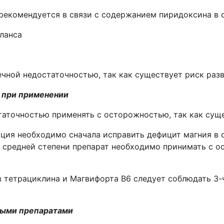
рекомендуется в связи с содержанием пиридоксина в 
ланса
чной недостаточностью, так как существует риск раз
 при применении
аточностью применять с осторожностью, так как суще
ция необходимо сначала исправить дефицит магния в 
 средней степени препарат необходимо принимать с о
в тетрациклина и Магвифорта
B
6 следует соблюдать 3
ными препаратами