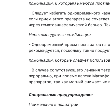
Комбинации, к которым имеются против
- Следует избегать одновременного наз
если прием этого препарата не сочетае
через гематоэнцефалический барьер. Та
Нерекомендуемые комбинации
- Одновременный прием препаратов на о
рекомендуется, поскольку такие продук
Комбинации, которые следует использо
- В случае сопутствующего лечения тет
перорально, при приеме капсул Магвиф
препаратов, так как магний снижает их
Специальные предупреждения
Применение в педиатрии