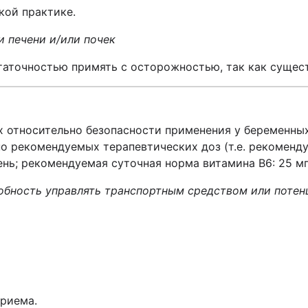
кой практике.
 печени и/или почек
аточностью примять с осторожностью, так как сущест
х относительно безопасности применения у беременны
 рекомендуемых терапевтических доз (т.е. рекоменду
ень; рекомендуемая суточная норма витамина B6: 25 мг
собность управлять транспортным средством или поте
приема.