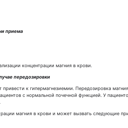
ни приема
ализации концентрации магния в крови.
случае передозировки
привести к гипермагнезиемии. Передозировка магния 
ациентов с нормальной почечной функцией. У пациент
.
трации магния в крови и может вызвать следующие пр