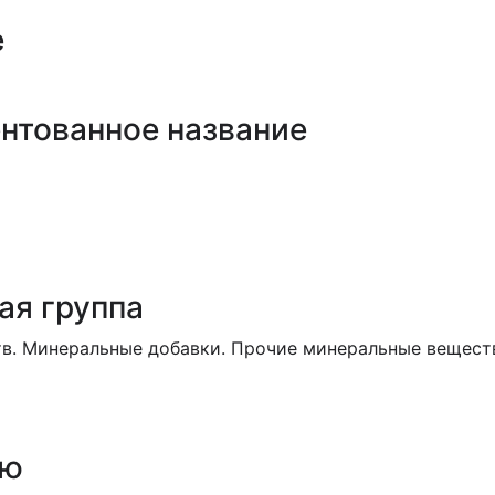
е
нтованное название
ая группа
в. Минеральные добавки. Прочие минеральные веществ
ию