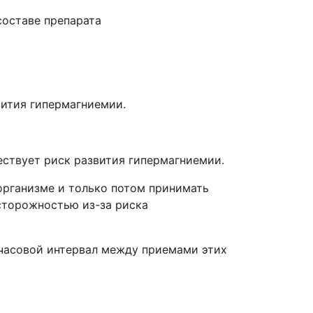
составе препарата
вития гипермагниемии.
ствует риск развития гипермагниемии.
организме и только потом принимать
сторожностью из-за риска
-часовой интервал между приемами этих