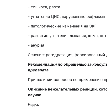
- тошнота, рвота
- угнетение ЦНС, нарушенные рефлексы
- патологические изменения на ЭКГ
- развитие угнетения дыхания, кома, ос
- анурия
Лечение: регидратация, форсированный 
Рекомендации по обращению за консуль
препарата
При наличии вопросов по применению пр
Описание нежелательных реакций,
кот
случае
Редко