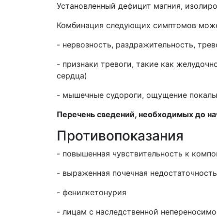
Установленный дефицит магния, изолир
Комбинация следующих симптомов может
- нервозность, раздражительность, тре
- признаки тревоги, такие как желудоч
сердца)
- мышечные судороги, ощущение покал
Перечень сведений, необходимых до н
Противопоказания
- повышенная чувствительность к компо
- выраженная почечная недостаточность
- фенилкетонурия
- лицам с наследственной непереносим