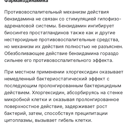
Фармакодинамика
Противовоспалительный механизм действия
бензидамина не связан со стимуляцией гипофизо-
адреналовой системы. Бензидамин ингибирует
биосинтез простагландинов также как и другие
нестероидные противовоспалительные средства,
но механизм их действия полностью не разъяснен.
Обезболивающее действие бензидамина гораздо
сильнее его противовоспалительного эффекта.
При местном применении хлоргексидин оказывает
немедленный бактериостатический эффект с
последующим пролонгированным бактерицидным
действием. Хлоргексидин, абсорбируясь на стенке
микробной клетки и оказывая пролонгированное
поверхностное действие, задерживает рост
бактерий, затем, способствуя преципитации
цитоплазмы, вызывает гибель клетки.