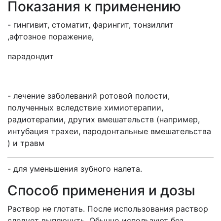
Показания к применению
- гингивит, стоматит, фарингит, тонзиллит
,афтозное поражение,
парадондит
- лечение заболеваний ротовой полости,
полученных вследствие химиотерапии,
радиотерапии, других вмешательств (например,
интубация трахеи, пародонтальные вмешательства
) и травм
- для уменьшения зубного налета.
Способ применения и дозы
Раствор не глотать. После использования раствор
следует выплюнуть. Обычно используют без