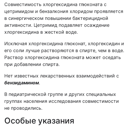
Совместимость хлоргексидина глюконата с
цетримидом и бензалкония хлоридом проявляется
в синергическом повышении бактерицидной
активности. Цетримид подавляет осаждение
хлоргексидина в жесткой воде.
Исключая хлоргексидина глюконат, хлоргексидин и
его соли лучше растворяются в спирте, чем в воде.
Раствор хлоргексидина глюконата может оседать
при добавлении спирта.
Нет известных лекарственных взаимодействий с
бензидамином
.
В педиатрической группе и других специальных
группах населения исследования совместимости
не проводились.
Особые указания