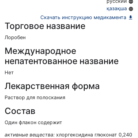
русский
қазақша
Скачать инструкцию медикамента
Торговое название
Лоробен
Международное
непатентованное название
Нет
Лекарственная форма
Раствор для полоскания
Состав
Один флакон содержит
активные вещества:
хлоргексидина глюконат 0,240