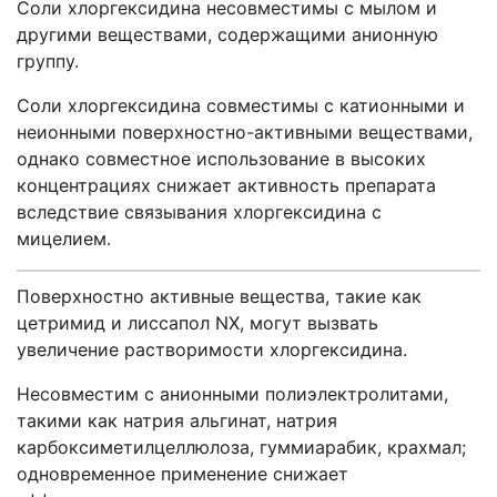
Соли хлоргексидина несовместимы с мылом и
другими веществами, содержащими анионную
группу.
Соли хлоргексидина совместимы с катионными и
неионными поверхностно-активными веществами,
однако совместное использование в высоких
концентрациях снижает активность препарата
вследствие связывания хлоргексидина с
мицелием.
Поверхностно активные вещества, такие как
цетримид и лиссапол NX, могут вызвать
увеличение растворимости хлоргексидина.
Несовместим с анионными полиэлектролитами,
такими как натрия альгинат, натрия
карбоксиметилцеллюлоза, гуммиарабик, крахмал;
одновременное применение снижает