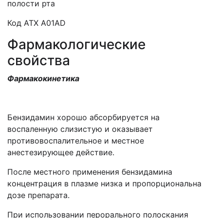
полости рта
Код АТХ A01AD
Фармакологические
свойства
Фармакокинетика
Бензидамин хорошо абсорбируется на
воспаленную слизистую и оказывает
противовоспалительное и местное
анестезирующее действие.
После местного применения бензидамина
концентрация в плазме низка и пропорциональна
дозе препарата.
При использовании перорального полоскания