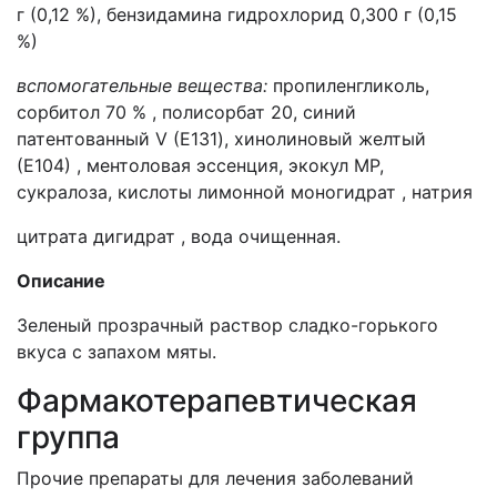
г (0,12 %), бензидамина гидрохлорид 0,300 г (0,15
%)
вспомогательные вещества:
пропиленгликоль,
сорбитол 70 % , полисорбат 20, синий
патентованный V (Е131), хинолиновый желтый
(Е104) , ментоловая эссенция, экокул MP,
сукралоза, кислоты лимонной моногидрат , натрия
цитрата дигидрат , вода очищенная.
O
писание
Зеленый прозрачный раствор сладко-горького
вкуса с запахом мяты.
Фармакотерапевтическая
группа
Прочие препараты для лечения заболеваний