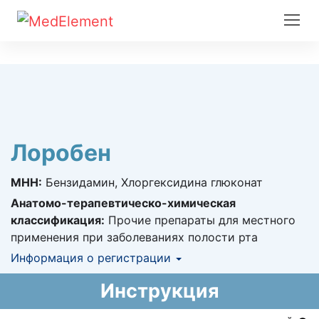
Лоробен
МНН:
Бензидамин, Хлоргексидина глюконат
Анатомо-терапевтическо-химическая
классификация:
Прочие препараты для местного
применения при заболеваниях полости рта
Информация о регистрации
Номер регистрации в РК:
№ РК-ЛС-5№122088
Инструкция
Информация о регистрации в РК:
18.11.2021 -
18.11.2031