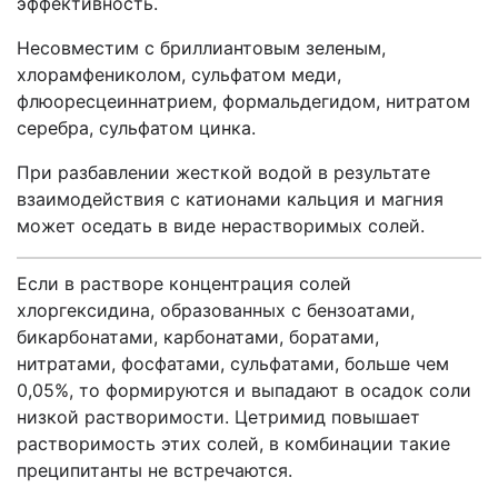
эффективность.
Несовместим с бриллиантовым зеленым,
хлорамфениколом, сульфатом меди,
флюоресцеиннатрием, формальдегидом, нитратом
серебра, сульфатом цинка.
При разбавлении жесткой водой в результате
взаимодействия с катионами кальция и магния
может оседать в виде нерастворимых солей.
Если в растворе концентрация солей
хлоргексидина, образованных с бензоатами,
бикарбонатами, карбонатами, боратами,
нитратами, фосфатами, сульфатами, больше чем
0,05%, то формируются и выпадают в осадок соли
низкой растворимости. Цетримид повышает
растворимость этих солей, в комбинации такие
преципитанты не встречаются.