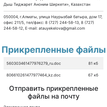
Дыш Тиджарет Аноним Ширкети», Казахстан
050004, г.Алматы, улица Наурызбай батыра, дом 17,
офис 211/5, тел/факс: 8 (727) 244-58-13, 8 (727)
244-58-12, Е-mail: atauyekelova@gmail.com
Прикрепленные файлы
560303461477976279_ru.doc
81 кб
806610261477977464_kz.doc
67 кб
Отправить прикрепленные
файлы на почту