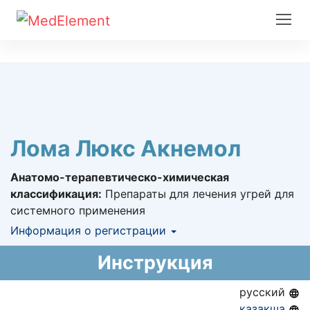
Лома Люкс Акнемол
Анатомо-терапевтическо-химическая
классификация:
Препараты для лечения угрей для
системного применения
Информация о регистрации
Номер регистрации в РК:
№ РК-ЛС-5№012112
Инструкция
Информация о регистрации в РК:
02.12.2014 -
02.12.2019
русский
қазақша