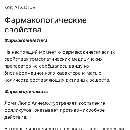
Код АТХ
D10В
Фармакологические
свойства
Фармакокинетика
На настоящий момент о фармакокинетических
свойствах гомеопатических медицинских
препаратов не сообщалось ввиду их
биоинформационного характера и малых
количеств составляющих активных веществ.
Фармакодинамика
Лома Люкс Акнемол устраняет воспаление
фолликулов, оказывает противомикробное
действие.
Активные ингредиенты препарата - неорганические