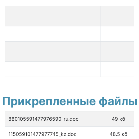
Прикрепленные файлы
880105591477976590_ru.doc
49 кб
115059101477977745_kz.doc
48.5 кб