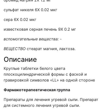
бромид натрия 2Х 1.2 мг
сульфат никеля 6Х 0.02 мкг
сера 6Х 0.02 мкг
известковая серная печень 9Х 0.2 мг
вспомогательные вещества:
-
ВЕЩЕСТВО
стеарат магния, лактоза.
Описание
Круглые таблетки белого цвета
плоскоцилиндрической формы с фаской и
гравировкой символов «LL» на одной стороне
Ф
армакотерапевтическая группа
Препараты для лечения угревой сыпи. Препарат
для системного лечения угревой сыпи.