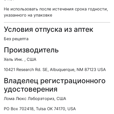
Не использовать после истечения срока годности,
указанного на упаковке
Условия отпуска из аптек
Без рецепта
Производитель
Хель Инк. , США
10421 Research Rd. SE, Albuquerque, NM 87123 USA
Владелец регистрационного
удостоверения
Лома Люкс Лэборэториз, США
PO Box 702418, Tulsa OK 74170, USA