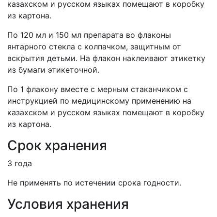
казахском
и русском языках помещают в коробку
из картона.
По 120 мл и 150 мл препарата во флаконы
янтарного стекла с колпачком, защитным от
вскрытия детьми. На флакон наклеивают этикетку
из бумаги этикеточной.
По 1 флакону вместе с мерным стаканчиком с
инструкцией по
медицинскому
применению
на
казахском
и русском языках помещают в коробку
из картона.
Срок хранения
3 года
Не применять по истечении срока годности
.
Условия хранения