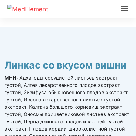
Линкас со вкусом вишни
МНН:
Адхатоды сосудистой листьев экстракт
густой, Алтея лекарственного плодов экстракт
густой, Зизифуса обыкновенного плодов экстракт
густой, Иссопа лекарственного листьев густой
экстракт, Калгана большого корневищ экстракт
густой, Оносмы прицветниковой листьев экстракт
густой, Перца длинного плодов и корней густой
экстракт, Плодов кордии широколистной густой