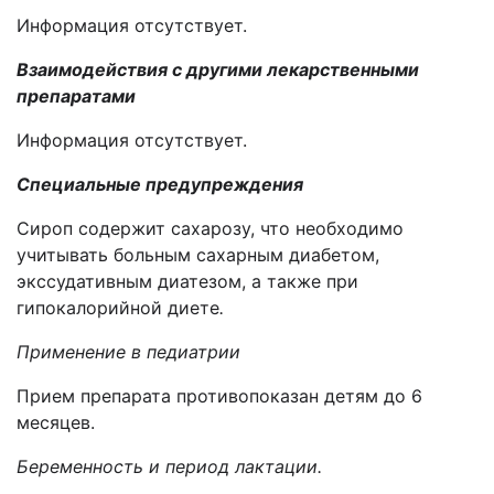
Информация отсутствует.
Взаимодействия с другими лекарственными
препаратами
Информация отсутствует.
Специальные предупреждения
Сироп содержит сахар
озу
, что необходимо
учитывать больным сахарным диабетом,
экссудативным диатезом, а также при
гипокалорийной диете
.
Применение в педиатрии
Прием препарата противопоказан детям до 6
месяцев.
Беременность и период лактации.