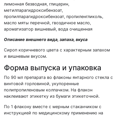
лимонная безводная, глицерин,
метилпарагидроксибензоат,
пропилпарагидроксибензоат, пропиленгликоль,
масло мяты перечной, гвоздичное масло,
ароматизатор вишневый, вода очищенная
Описание внешнего вида, запаха, вкуса
Сироп коричневого цвета с характерным запахом
и
вишневым
вкусом.
Форма выпуска и упаковка
По 90 мл препарата во флаконы янтарного стекла с
винтовой горловиной, укупоренные
полипропиленовым колпачком. На флакон
наклеивают этикетку из бумаги этикеточной.
По 1 флакону вместе с мерным стаканчиком с
инструкцией по
медицинскому
применению
на