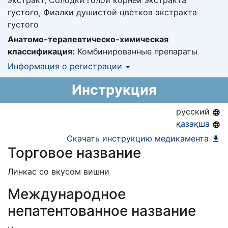
экстракт, Солодки голой корней экстракта
густого, Фиалки душистой цветков экстракта
густого
Анатомо-терапевтическо-химическая
классификация:
Комбинированные препараты
Информация о регистрации
Номер регистрации в РК:
№ РК-ЛС-5№025915
Инструкция
Информация о регистрации в РК:
30.06.2022 -
30.06.2027
русский
қазақша
Скачать инструкцию медикамента
Торговое название
Линкас со вкусом вишни
Международное
непатентованное название