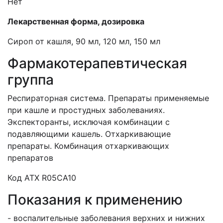
Нет
Лекарственная форма, дозировка
Сироп от кашля, 90 мл, 120 мл, 150 мл
Фармакотерапевтическая
группа
Респираторная система. Препараты применяемые
при кашле и простудных заболеваниях.
Экспекторанты, исключая комбинации с
подавляющими кашель. Отхаркивающие
препараты. Комбинация отхаркивающих
препаратов
Код АТХ
R
05
CA
10
Показания к применению
- воспалительные заболевания верхних и нижних