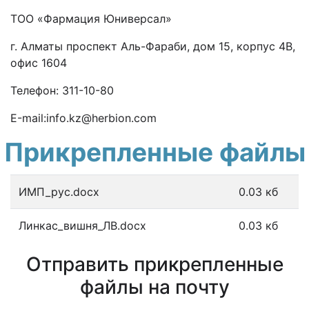
ТОО «Фармация Юниверсал»
г. Алматы проспект Аль-Фараби, дом 15, корпус 4В,
офис 1604
Телефон: 311-10-80
Е
-mail:
info.kz@herbion.com
Прикрепленные файлы
ИМП_рус.docx
0.03 кб
Линкас_вишня_ЛВ.docx
0.03 кб
Отправить прикрепленные
файлы на почту