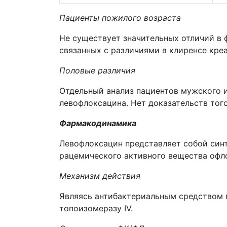
Пациенты пожилого возраста
Не существует значительных отличий в 
связанных с различиями в клиренсе кре
Половые различия
Отдельный анализ пациентов мужского и
левофлоксацина. Нет доказательств тог
Фармакодинамика
Левофлоксацин представляет собой синт
рацемического активного вещества офл
Механизм действия
Являясь антибактериальным средством 
топоизомеразу IV.