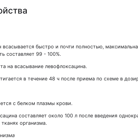
ойства
всасывается быстро и почти полностью, максимальная
ть составляет 99 - 100%.
та на всасывание левофлоксацина.
игается в течение 48 ч после приема по схеме в дозиро
ется с белком плазмы крови.
ацина составляет около 100 л после введения однокра
 тканях организма.
анизма