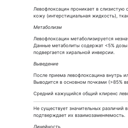
Левофлоксацин проникает в слизистую о
кожу (интерстициальная жидкость), тка
Метаболизм
Левофлоксацин метаболизируется незна
Данные метаболиты содержат <5% дозы 
подвергается хиральной инверсии.
Выведение
После приема левофлоксацина внутрь или
Выводится в основном почками (>85% в
Средний кажущийся общий клиренс левоф
Не существует значительных различий 
подтверждает их взаимозаменяемость.
Линейность