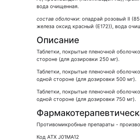
вода очищенная.
состав оболочки
: опадрай розовый
II
(85
железа оксид красный (Е172)), вода очи
Описание
Таблетки, покрытые пленочной оболочко
стороне (для дозировки 250 мг).
Таблетки, покрытые пленочной оболочко
одной стороне (для дозировки 500 мг).
Таблетки, покрытые пленочной оболочко
одной стороне (для дозировки 750 мг).
Фармакотерапевтическ
Противомикробные препараты - произво
Код АТХ
J
01
MA
12