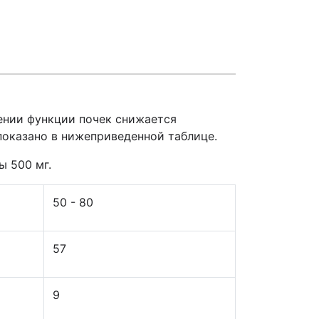
ении функции почек снижается
показано в нижеприведенной таблице.
ы 500 мг.
50 - 80
57
9