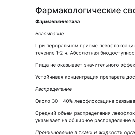
Фармакологические св
Фармакокинетика
Всасывание
При пероральном приеме левофлоксацин 
течение 1-2 ч. Абсолютная биодоступнос
Пища не оказывает значительного эффек
Устойчивая концентрация препарата дост
Распределение
Около 30 - 40% левофлоксацина связыва
Средний объем распределения левофлокс
указывает на обширное распределение в
Проникновение в ткани и жидкости орг