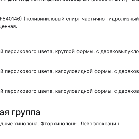
F
540146) (поливиниловый спирт частично гидролизный, 
щенная.
й персикового цвета, круглой формы, с двояковыпукло
й персикового цвета, капсуловидной формы, с двояков
й персикового цвета, капсуловидной формы, с двояков
ая группа
дные хинолона. Фторхинолоны. Левофлоксацин.