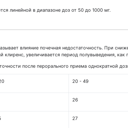
ся линейной в диапазоне доз от 50 до 1000 мг.
азывает влияние почечная недостаточность. При сниж
й клиренс, увеличивается период полувыведения, как 
точности после перорального приема однократной доз
20
20 - 49
3
26
5
27