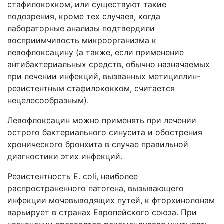
стафилококком, или существуют такие
подозрения, кроме тех случаев, когда
лабораторные анализы подтвердили
восприимчивость микроорганизма к
левофлоксацину (а также, если применение
антибактериальных средств, обычно назначаемых
при лечении инфекций, вызванных метициллин-
резистентным стафилококком, считается
нецелесообразным).
Левофлоксацин можно применять при лечении
острого бактериального синусита и обострения
хронического бронхита в случае правильной
диагностики этих инфекций.
Резистентность E. coli, наиболее
распространенного патогена, вызывающего
инфекции мочевыводящих путей, к фторхинолонам
варьирует в странах Европейского союза. При