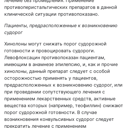
лечение без промедления. Применение
противоперистальтических препаратов в данной
клинической ситуации противопоказано.
Пациенты, предрасположенные к возникновению
судорог
Хинолоны могут снижать порог судорожной
готовности и провоцировать судороги.
Левофлоксацин противопоказан пациентам,
имеющим в анамнезе эпилепсию, и, как и прочие
хинолоны, данный препарат следует с особой
осторожностью применять у пациентов,
предрасположенных к возникновению судорог, или
при проведении сопутствующего лечения с
применением лекарственных средств, активные
вещества которых (например, теофиллин) снижают
порог судорожной готовности. В случае
возникновения конвульсивных судорог следует
прекратить лечение с применением