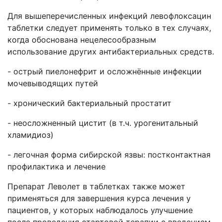
Для вышеперечисленных инфекций левофлоксацин
таблетки следует применять только в тех случаях,
когда обоснована нецелесообразным
использование других антибактериальных средств.
- острый пиелонефрит и осложнённые инфекции
мочевыводящих путей
- хронический бактериальный простатит
- неосложненный цистит (в т.ч. урогенитальный
хламидиоз)
- легочная форма сибирской язвы: постконтактная
профилактика и лечение
Препарат Леволет в таблетках также может
применяться для завершения курса лечения у
пациентов, у которых наблюдалось улучшение