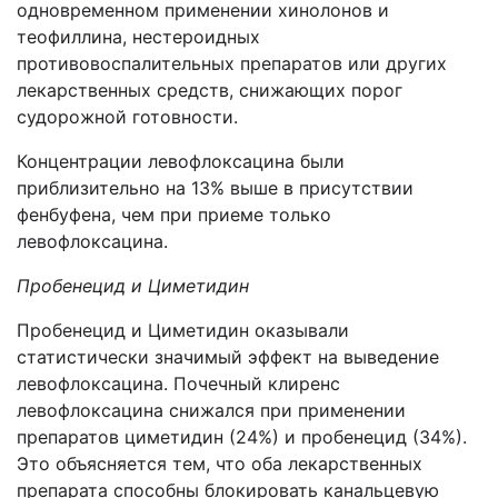
одновременном применении хинолонов и
теофиллина, нестероидных
противовоспалительных препаратов или других
лекарственных средств, снижающих порог
судорожной готовности.
Концентрации левофлоксацина были
приблизительно на 13% выше в присутствии
фенбуфена, чем при приеме только
левофлоксацина.
Пробенецид и Циметидин
Пробенецид и Циметидин оказывали
статистически значимый эффект на выведение
левофлоксацина. Почечный клиренс
левофлоксацина снижался при применении
препаратов циметидин (24%) и пробенецид (34%).
Это объясняется тем, что оба лекарственных
препарата способны блокировать канальцевую