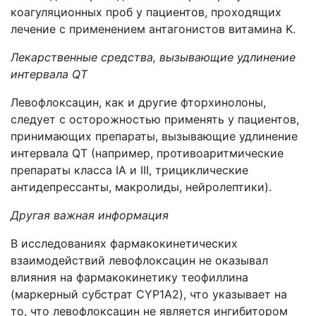
коагуляционных проб у пациентов, проходящих
лечение с применением антагонистов витамина K.
Лекарственные средства, вызывающие удлинение
интервала QT
Левофлоксацин, как и другие фторхинолоны,
следует с осторожностью применять у пациентов,
принимающих препараты, вызывающие удлинение
интервала QT (например, противоаритмические
препараты класса IA и III, трициклические
антидепрессанты, макролиды, нейролептики).
Другая важная информация
В исследованиях фармакокинетических
взаимодействий левофлоксацин не оказывал
влияния на фармакокинетику теофиллина
(маркерный субстрат CYP1A2), что указывает на
то, что левофлоксацин не является ингибитором