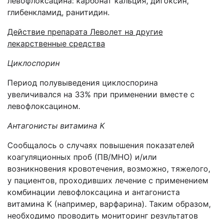
левофлоксацина: карбонат кальция, дигоксин,
глибенкламид, ранитидин.
Действие препарата Леволет на другие
лекарственные средства
Циклоспорин
Период полувыведения циклоспорина
увеличивался на 33% при применении вместе с
левофлоксацином.
Антагонисты витамина K
Сообщалось о случаях повышения показателей
коагуляционных проб (ПВ/МНО) и/или
возникновения кровотечения, возможно, тяжелого,
у пациентов, проходивших лечение с применением
комбинации левофлоксацина и антагониста
витамина K (например, варфарина). Таким образом,
необходимо проводить мониторинг результатов