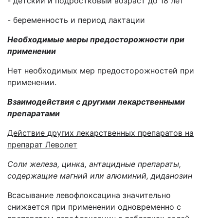
- детский и подростковый возраст до 18 лет
- беременность и период лактации
Необходимые меры предосторожности при
применении
Нет необходимых мер предосторожностей при
применении.
Взаимодействия с другими лекарственными
препаратами
Действие других лекарственных препаратов на
препарат Леволет
Соли железа, цинка, антацидные препараты,
содержащие магний или алюминий, диданозин
Всасывание левофлоксацина значительно
снижается при применении одновременно с