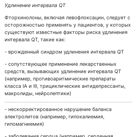
Удлинение интервала QT
Фторхинолоны, включая левофлоксацин, следует с
осторожностью применять у пациентов, у которых
существуют известные факторы риска удлинения
интервала QT, такие как:
- врожденный синдром удлинения интервала QT
- сопутствующее применение лекарственных
средств, вызывающих удлинение интервала QT
(например, противоаритмические препараты
класса IA и III, трициклические антидепрессанты,
макролиды, нейролептики)
- нескорректированное нарушение баланса
электролитов (например, гипокалиемия,
гипомагниемия)
- заболевания сердца (например, сердечная