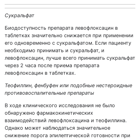
Сукральфат
Биодоступность препарата левофлоксацин в
таблетках значительно снижается при применении
его одновременно с сукральфатом. Если пациенту
необходимо принимать и сукральфат, и
левофлоксацин, лучше всего принимать сукральфат
через 2 часа после приема препарата
левофлоксацин в таблетках.
Теофиллин, фенбуфен или подобные нестероидные
противовоспалительные препараты
В ходе клинического исследования не было
обнаружено фармакокинетических
взаимодействий левофлоксацина и теофиллина.
Однако может наблюдаться значительное
снижение порога эпилептической готовности при