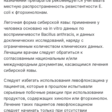
назначении препаратов рекомендуется учитывать
местную распространенность резистентности E.
coli к фторхинолонам.
Легочная форма сибирской язвы: применение у
человека основано на in vitro данных по
восприимчивости Bacillus anthracis, и данных
доклинических исследований, наряду с
ограниченным количеством клинических данных.
Лечащим врачам следует обратиться к
согласованным национальным и/или
международным документам, касающимся лечения
сибирской язвы.
Следует избегать использования левофлоксацина у
пациентов, которые в прошлом испытывали
серьезные побочные реакции при использовании
продуктов, содержащих хинолон или фторхинолон.
Лечение таких пациентов левофлоксацином
следует начинать только при отсутствии