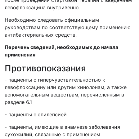
после проведения стартовой терапии с введением
левофлоксацина внутривенно.
Необходимо следовать официальным
руководствам по соответствующему применению
антибактериальных средств.
Перечень сведений, необходимых до начала
применения
Противопоказания
- пациенты с гиперчувствительностью к
левофлоксацину или другим хинолонам, а также
вспомогательным веществам, перечисленным в
разделе 6.1
- пациенты с эпилепсией
- пациенты, имеющие в анамнезе заболевания
сухожилий, связанные с применением