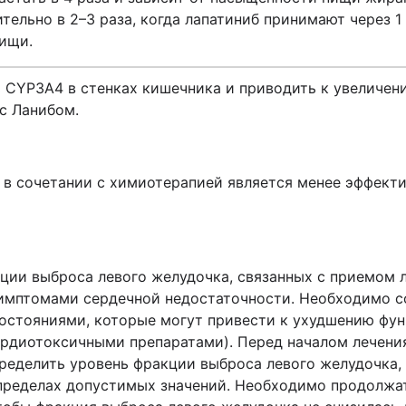
тельно в 2–3 раза, когда лапатиниб принимают через 1
пищи.
 CYP3A4 в стенках кишечника и приводить к увеличен
 с Ланибом
.
в сочетании с химиотерапией является менее эффекти
ии выброса левого желудочка, связанных с приемом л
симптомами сердечной недостаточности. Необходимо с
остояниями, которые могут привести к ухудшению фун
ардиотоксичными препаратами). Перед началом лечени
ределить уровень фракции выброса левого желудочка, 
 пределах допустимых значений. Необходимо продолжа