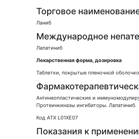
Торговое наименовани
Ланиб
Международное непате
Лапатиниб
Лекарственная форма, дозировка
Таблетки, покрытые пленочной оболочко
Фармакотерапевтическ
Антинеопластические и иммуномодулиру
Протеинкиназы ингибиторы. Лапатиниб.
Код АТХ L01XE07
Показания к применен