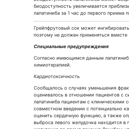
биодоступность увеличивается приблизи
лапатиниба за 1 час до первого приема 
Грейпфрутовый сок может ингибировать
поэтому не должен применяться вместе
Специальные предупреждения
Согласно имеющимся данным лапатиниб 
химиотерапией.
Кардиотоксичность
Сообщалось о случаях уменьшения фракц
оценивалось в отношении пациентов с 
лапатиниба пациентам с клиническими с
совместном введении с потенциально к
оценить сердечную функцию, а также оп
выброса левого желудочка находится в