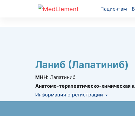
Пациентам
В
Ланиб (Лапатиниб)
МНН:
Лапатиниб
Анатомо-терапевтическо-химическая к
Информация о регистрации
Номер регистрации в РК:
№ РК-ЛС-5№0
Информация о регистрации в РК:
23.04.2