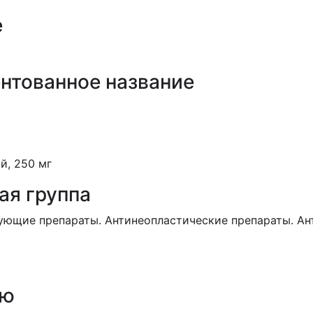
е
нтованное название
й, 250 мг
ая группа
ющие препараты. Антинеопластические препараты. Ант
ию