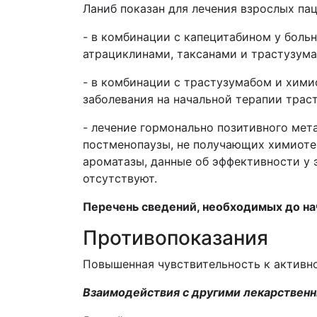
Ланиб показан для лечения взрослых па
- в комбинации с капецитабином у боль
атрациклинами, таксанами и трастузум
- в комбинации с трастузумабом и хими
заболевания на начальной терапии трас
- лечение гормонально позитивного мет
постменопаузы, не получающих химиот
ароматазы, данные об эффективности у 
отсутствуют.
Перечень сведений, необходимых до н
Противопоказания
Повышенная чувствительность к активн
Взаимодействия с другими лекарствен