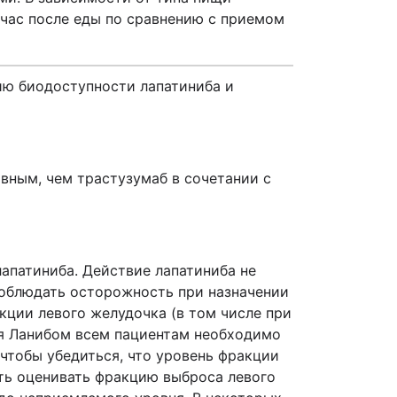
 час после еды по сравнению с приемом
ию биодоступности лапатиниба и
вным, чем трастузумаб в сочетании с
апатиниба. Действие лапатиниба не
облюдать осторожность при назначении
кции левого желудочка (в том числе при
я Ланибом всем пациентам необходимо
чтобы убедиться, что уровень фракции
ть оценивать фракцию выброса левого