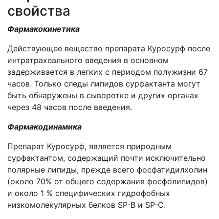
свойства
Фармакокинетика
Действующее вещество препарата Куросурф после
интратрахеального введения в основном
задерживается в легких с периодом полужизни 67
часов. Только следы липидов сурфактанта могут
быть обнаружены в сыворотке и других органах
через 48 часов после введения.
Фармакодинамика
Препарат Куросурф, является природным
сурфактантом, содержащий почти исключительно
полярные липиды, прежде всего фосфатидилхолин
(около 70% от общего содержания фосфолипидов)
и около 1 % специфических гидрофобных
низкомолекулярных белков SP-B и SP-C.