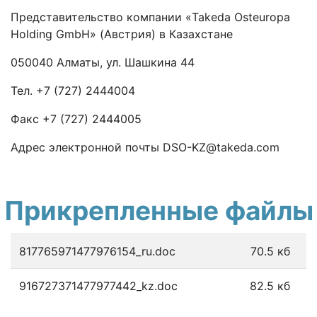
Представительство компании «Takeda Osteuropa
Holding GmbH» (Австрия) в Казахстане
050040 Алматы, ул. Шашкина 44
Тел. +7 (727) 2444004
Факс +7 (727) 2444005
Адрес электронной почты DSO-KZ@takeda.com
Прикрепленные файлы
817765971477976154_ru.doc
70.5 кб
916727371477977442_kz.doc
82.5 кб