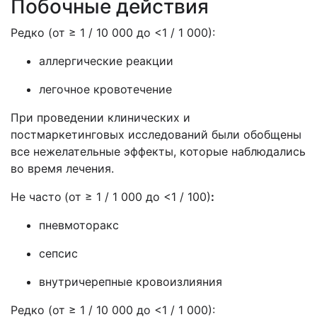
Побочные действия
Редко (от ≥ 1 / 10 000 до <1 / 1 000):
аллергические реакции
легочное кровотечение
При проведении клинических и
постмаркетинговых исследований были обобщены
все нежелательные эффекты, которые наблюдались
во время лечения.
Не часто
(от ≥ 1 / 1 000 до <1 / 100)
:
пневмоторакс
сепсис
внутричерепные кровоизлияния
Редко (от ≥ 1 / 10 000 до <1 / 1 000):