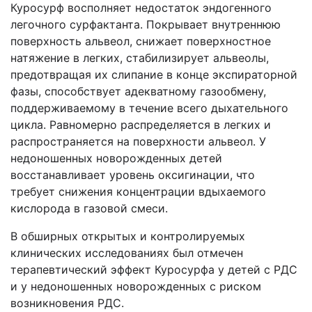
Куросурф восполняет недостаток эндогенного
легочного сурфактанта. Покрывает внутреннюю
поверхность альвеол, снижает поверхностное
натяжение в легких, стабилизирует альвеолы,
предотвращая их слипание в конце экспираторной
фазы, способствует адекватному газообмену,
поддерживаемому в течение всего дыхательного
цикла. Равномерно распределяется в легких и
распространяется на поверхности альвеол. У
недоношенных новорожденных детей
восстанавливает уровень оксигинации, что
требует снижения концентрации вдыхаемого
кислорода в газовой смеси.
В обширных открытых и контролируемых
клинических исследованиях был отмечен
терапевтический эффект Куросурфа у детей с РДС
и у недоношенных новорожденных с риском
возникновения РДС.