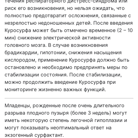
течения респираторного дистресс-синдрома или
риск его возникновения, но нельзя ожидать, что
полностью предотвратит осложнения, связанные с
незрелостью недоношенных детей. После введения
Куросурфа может быть отмечено временное (2 – 10
мин) снижение электрической активности
головного мозга. В случае возникновения
брадикардии, гипотонии, снижения насыщения
кислородом, применение Куросурфа должно быть
остановлено и необходимо предпринять меры по
стабилизации состояния. После стабилизации,
можно продолжить введение Куросурфа при
мониторинге жизненно важных функций.
Младенцы, рожденные после очень длительного
разрыва плодного пузыря (более 3 недель) могут
иметь некоторую степень легочной гипоплазии и
могут показывать неоптимальный ответ на
экзогенный сурфактант.