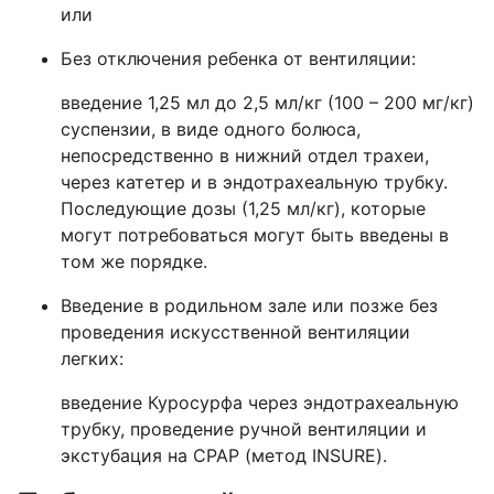
или
Без отключения ребенка от вентиляции:
введение 1,25 мл до 2,5 мл/кг (100 – 200 мг/кг)
суспензии, в виде одного болюса,
непосредственно в нижний отдел трахеи,
через катетер и в эндотрахеальную трубку.
Последующие дозы (1,25 мл/кг), которые
могут потребоваться могут быть введены в
том же порядке.
Введение в родильном зале или позже без
проведения искусственной вентиляции
легких:
введение Куросурфа через эндотрахеальную
трубку, проведение ручной вентиляции и
экстубация на СРАР (метод INSURE).