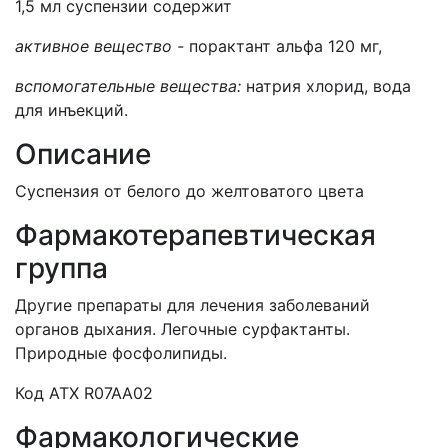
1,5 мл суспензии содержит
активное вещество -
порактант альфа 120 мг,
вспомогательные вещества:
натрия хлорид, вода
для инъекций.
Описание
Суспензия от белого до желтоватого цвета
Фармакотерапевтическая
группа
Другие препараты для лечения заболеваний
органов дыхания. Легочные сурфактанты.
Природные фосфолипиды.
Код АТХ R07AA02
Фармакологические