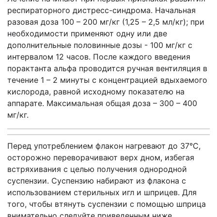
респираторного дистресс-синдрома. Начальная
разовая доза 100 – 200 мг/кг (1,25 – 2,5 мл/кг); при
необходимости применяют одну или две
дополнительные половинные дозы - 100 мг/кг с
интервалом 12 часов. После каждого введения
порактанта альфа проводится ручная вентиляция в
течение 1 – 2 минуты с концентрацией вдыхаемого
кислорода, равной исходному показателю на
аппарате. Максимальная общая доза – 300 – 400
мг/кг.
Перед употреблением флакон нагревают до 37°С,
осторожно переворачивают верх дном, избегая
встряхивания с целью получения однородной
суспензии. Суспензию набирают из флакона с
использованием стерильных игл и шприцев. Для
того, чтобы втянуть суспензии с помощью шприца
внимательно следуйте приведенным ниже