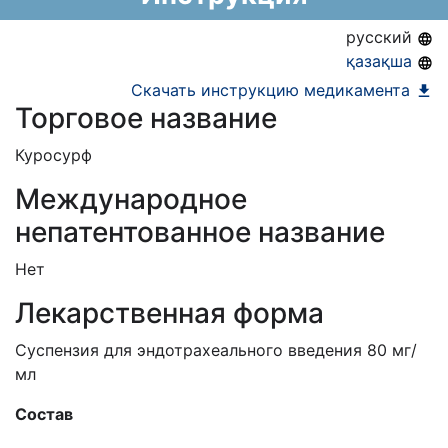
русский
қазақша
Скачать инструкцию медикамента
Торговое название
Куросурф
Международное
непатентованное название
Нет
Лекарственная форма
Суспензия для эндотрахеального введения 80 мг/
мл
C
остав