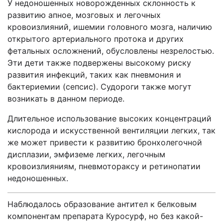
У недоношенных новорожденных склонность к
развитию апное, мозговых и легочных
кровоизлияний, ишемии головного мозга, наличию
открытого артериального протока и других
фетальных осложнений, обусловлены незрелостью.
Эти дети также подвержены высокому риску
развития инфекций, таких как пневмония и
бактериемии (сепсис). Судороги также могут
возникать в данном периоде.
Длительное использование высоких концентраций
кислорода и искусственной вентиляции легких, так
же может привести к развитию бронхолегочной
дисплазии, эмфиземе легких, легочным
кровоизлияниям, пневмотораксу и ретинопатии
недоношенных.
Наблюдалось образование антител к белковым
компонентам препарата Куросурф, но без какой-