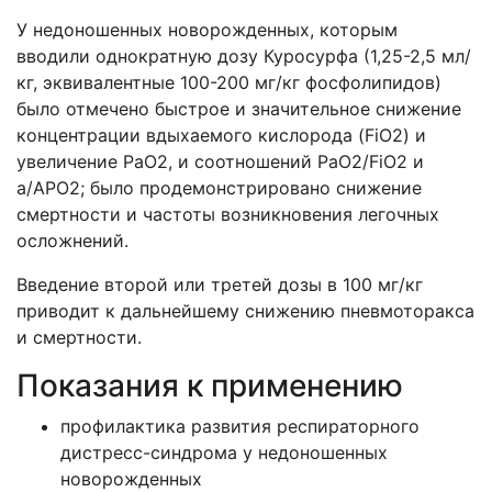
У недоношенных новорожденных, которым
вводили однократную дозу Куросурфа (1,25-2,5 мл/
кг, эквивалентные 100-200 мг/кг фосфолипидов)
было отмечено быстрое и значительное снижение
концентрации вдыхаемого кислорода (FiO2) и
увеличение PaO2, и соотношений PaO2/FiO2 и
a/APO2; было продемонстрировано снижение
смертности и частоты возникновения легочных
осложнений.
Введение второй или третей дозы в 100 мг/кг
приводит к дальнейшему снижению пневмоторакса
и смертности.
Показания к применению
профилактика развития респираторного
дистресс-синдрома у недоношенных
новорожденных