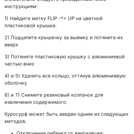
инструкциям:
1) Найдите метку FLIP -*> UP на цветной
пластиковой крышке.
2) Подцепите крышечку за выемку и потяните их
вверх
3) Потяните пластиковую крышку с алюминиевой
частью вниз
4) и 5) Удалить все кольцо, оттянув алюминиевую
оболочку
6) и 7) Снимите резиновый колпачок для
извлечения содержимого.
Куросурф может быть введен одним из следующих
методов.
Отключение ребенка от вентиляции: