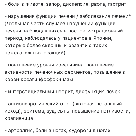
- боли в животе, запор, диспепсия, рвота, гастрит
- нарушения функции печени / заболевания печени*
(*большая часть случаев нарушений функции
печени, наблюдавшихся в пострегистрационный
период, наблюдалась у пациентов в Японии,
которые более склонны к развитию таких
нежелательных реакций)
- повышение уровня креатинина, повышение
активности печеночных ферментов, повышение в
крови креатинфосфокиназы
- интерстициальный нефрит, дисфункция почек
- ангионевротический отек (включая летальный
исход), эритема, зуд, сыпь, повышение потливости,
крапивница
- артралгия, боли в ногах, судороги в ногах