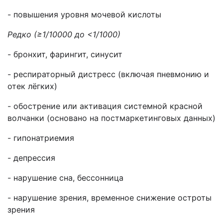
- повышения уровня мочевой кислоты
Редко (≥1/10000 до <1/1000)
- бронхит, фарингит, синусит
- респираторный дистресс (включая пневмонию и
отек лёгких)
- обострение или активация системной красной
волчанки (основано на постмаркетинговых данных)
- гипонатриемия
- депрессия
- нарушение сна, бессонница
- нарушение зрения, временное снижение остроты
зрения