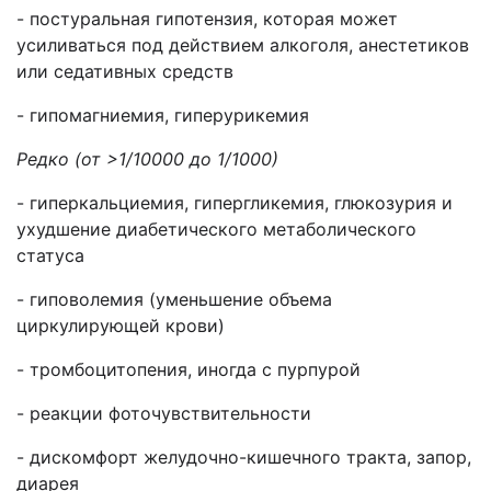
- постуральная гипотензия, которая может
усиливаться под действием алкоголя, анестетиков
или седативных средств
- гипомагниемия, гиперурикемия
Редко (от >1/10000 до 1/1000)
- гиперкальциемия, гипергликемия, глюкозурия и
ухудшение диабетического метаболического
статуса
- гиповолемия (уменьшение объема
циркулирующей крови)
- тромбоцитопения, иногда с пурпурой
- реакции фоточувствительности
- дискомфорт желудочно-кишечного тракта, запор,
диарея