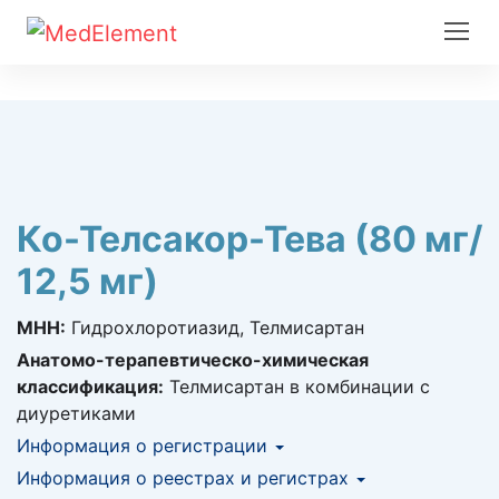
Ко-Телсакор-Тева (80 мг/
12,5 мг)
МНН:
Гидрохлоротиазид, Телмисартан
Анатомо-терапевтическо-химическая
классификация:
Телмисартан в комбинации с
диуретиками
Информация о регистрации
Номер регистрации в РК:
Информация о реестрах и регистрах
№ РК-ЛС-5№021404