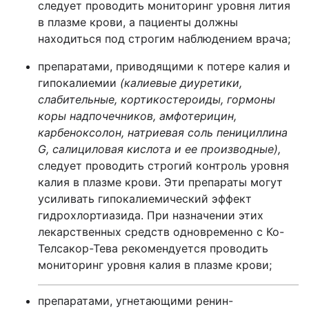
следует проводить мониторинг уровня лития
в плазме крови, а пациенты должны
находиться под строгим наблюдением врача;
препаратами, приводящими к потере калия и
гипокалиемии
(калиевые диуретики,
слабительные, кортикостероиды, гормоны
коры надпочечников, амфотерицин,
карбеноксолон, натриевая соль пенициллина
G
, салициловая кислота и ее производные),
следует проводить строгий контроль уровня
калия в плазме крови. Эти препараты могут
усиливать гипокалиемический эффект
гидрохлортиазида. При назначении этих
лекарственных средств одновременно с Ко-
Телсакор-Тева рекомендуется проводить
мониторинг уровня калия в плазме крови;
препаратами, угнетающими ренин-