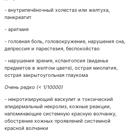
- внутрипечёночный холестаз или желтуха,
панкреатит
- аритмия
- головная боль, головокружение, нарушения сна,
депрессия и парестезия, беспокойство
- нарушения зрения, кспантопсия (виденье
предметов в желтом цвете), острая миопатия,
острая закрытоугольная глаукома
Очень редко (< 1/10000)
- некротизирующий васкулит и токсический
эпидермальный некролиз, кожные реакции,
напоминающие системную красную волчанку,
обострение кожных проявлений системной
красной волчанки