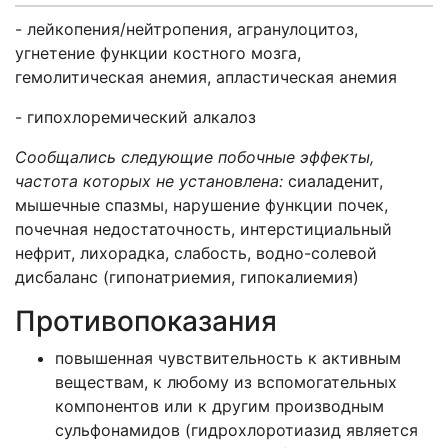
- лейкопения/нейтропения, агранулоцитоз,
угнетение функции костного мозга,
гемолитическая анемия, апластическая анемия
- гипохлоремический алкалоз
Сообщались следующие побочные эффекты,
частота которых не установлена:
сиаладенит,
мышечные спазмы, нарушение функции почек,
почечная недостаточность, интерстициальный
нефрит, лихорадка, слабость, водно-солевой
дисбаланс (гипонатриемия, гипокалиемия)
Противопоказания
повышенная чувствительность к активным
веществам, к любому из вспомогательных
компонентов или к другим производным
сульфонамидов (гидрохлоротиазид является