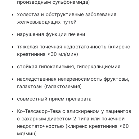
производным сульфонамида)
холестаз и обструктивные заболевания
желчевыводящих путей
нарушения функции печени
тяжелая почечная недостаточность (клиренс
креатинина <30 мл/мин)
стойкая гипокалиемия, гиперкальциемия
наследственная непереносимость фруктозы,
галактозы (галактоземия)
совместный прием препарата
Ко-Телсакор-Тева с алискиреном у пациентов
с сахарным диабетом 2 типа или почечной
недостаточностью (клиренс креатинина <60
мл/мин)