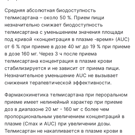
Средняя абсолютная биодоступность
телмисартана – около 50 %. Прием пищи
незначительно снижает биодоступность
телмисартана с уменьшением значения площади
под кривой «концентрация в плазме -время» (AUC)
от 6 % при приеме в дозе 40 мг до 19 % при приеме
в дозе 160 мг. Через 3 ч после приема
телмисартана концентрация в плазме крови
стабилизируется и не зависит от приема пищи.
Незначительное уменьшение AUC не вызывает
снижения терапевтической эффективности.
Фармакокинетика телмисартана при пероральном
приеме имеет нелинейный характер при приеме
доз в диапазоне 20 мг - 160 мг с более чем
пропорциональным увеличением концентраций в
плазме (Cmax и AUC) при увеличении дозы.
Телмисартан не накапливается в плазме крови в