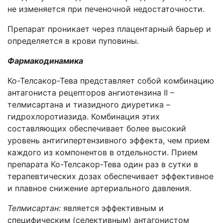
не изменяется при печеночной недостаточности.
Препарат проникает через плацентарный барьер и
определяется в крови пуповины.
Фармакодинамика
Ко-Телсакор-Тева представляет собой комбинацию
антагониста рецепторов ангиотензина II –
телмисартана и тиазидного диуретика –
гидрохлоротиазида. Комбинация этих
составляющих обеспечивает более высокий
уровень антигипертензивного эффекта, чем прием
каждого из компонентов в отдельности. Прием
препарата Ко-Телсакор-Тева один раз в сутки в
терапевтических дозах обеспечивает эффективное
и плавное снижение артериального давления.
Телмисартан
:
является эффективным и
специфическим (селективным) антагонистом