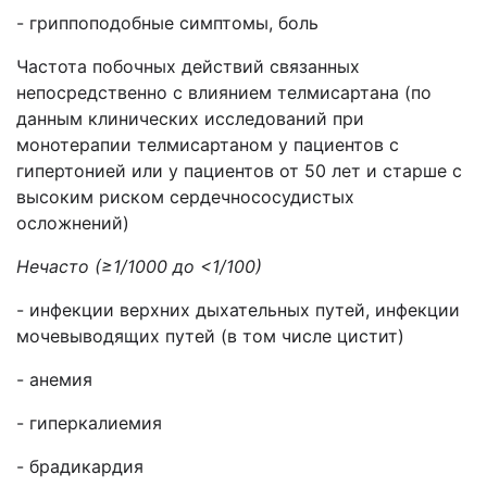
- гриппоподобные симптомы, боль
Частота побочных действий связанных
непосредственно с влиянием телмисартана (по
данным клинических исследований при
монотерапии телмисартаном у пациентов с
гипертонией или у пациентов от 50 лет и старше с
высоким риском сердечнососудистых
осложнений)
Нечасто (≥1/1000 до <1/100)
- инфекции верхних дыхательных путей, инфекции
мочевыводящих путей (в том числе цистит)
- анемия
- гиперкалиемия
- брадикардия