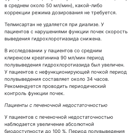
в среднем около 50 мл/мин), какой-либо
коррекции режима дозирования не требуется.
Телмисартан не удаляется при диализе. У
пациентов с нарушениями функции почек скорость
выведения гидрохлоротиазида снижена.
В исследовании у пациентов со средним
клиренсом креатинина 90 мл/мин период
полувыведения гидрохлоротиазида был увеличен.
У пациентов с нефункционирующей почкой период
полувыведения составляет около 34 часов.
Рекомендуется проводить периодический
контроль функции почек.
Пациенты с печеночной недостаточностью
У пациентов с печеночной недостаточностью
наблюдается увеличение абсолютной
биодоступности до 100 %. Период полувыведения