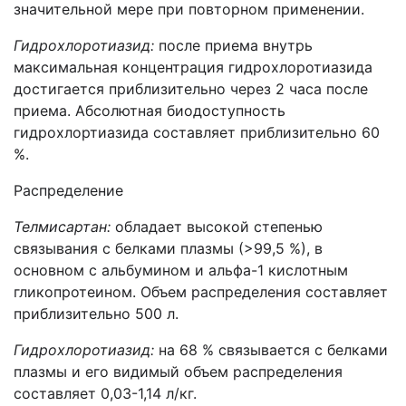
значительной мере при повторном применении.
Гидрохлоротиазид:
после приема внутрь
максимальная концентрация гидрохлоротиазида
достигается приблизительно через 2 часа после
приема. Абсолютная биодоступность
гидрохлортиазида составляет приблизительно 60
%.
Распределение
Телмисартан:
обладает высокой степенью
связывания с белками плазмы (>99,5 %), в
основном с альбумином и альфа-1 кислотным
гликопротеином. Объем распределения составляет
приблизительно 500 л.
Гидрохлоротиазид:
на 68 % связывается с белками
плазмы и его видимый объем распределения
составляет 0,03-1,14 л/кг.