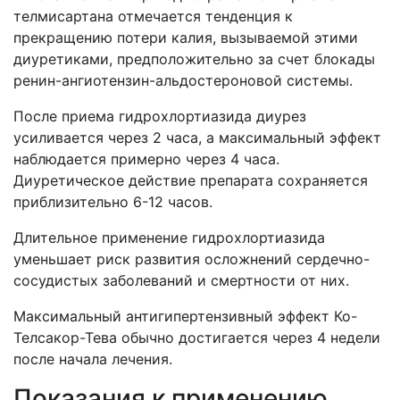
телмисартана отмечается тенденция к
прекращению потери калия, вызываемой этими
диуретиками, предположительно за счет блокады
ренин-ангиотензин-альдостероновой системы.
После приема гидрохлортиазида диурез
усиливается через 2 часа, а максимальный эффект
наблюдается примерно через 4 часа.
Диуретическое действие препарата сохраняется
приблизительно 6-12 часов.
Длительное применение гидрохлортиазида
уменьшает риск развития осложнений сердечно-
сосудистых заболеваний и смертности от них.
Максимальный антигипертензивный эффект Ко-
Телсакор-Тева обычно достигается через 4 недели
после начала лечения.
Показания к применению