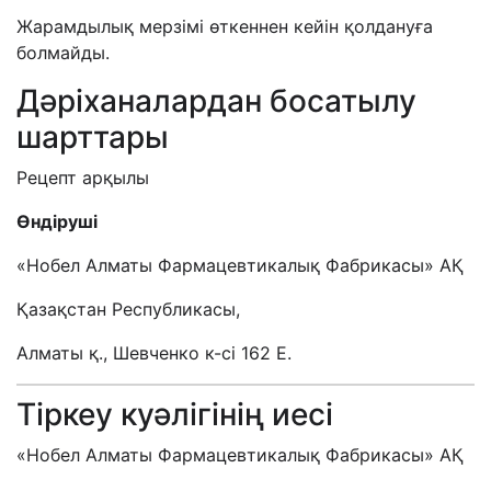
Жарамдылық мерзімі өткеннен кейін қолдануға
болмайды.
Дәріханалардан босатылу
шарттары
Рецепт арқылы
Өндіруші
«Нобел Алматы Фармацевтикалық Фабрикасы» АҚ
Қазақстан Республикасы,
Алматы қ., Шевченко к-сі 162 Е.
Тіркеу куәлігінің иесі
«Нобел Алматы Фармацевтикалық Фабрикасы» АҚ