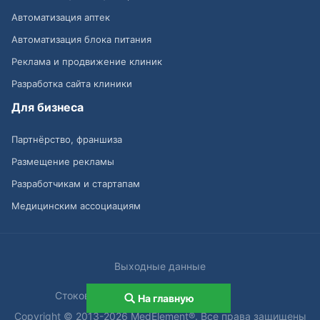
Автоматизация аптек
Автоматизация блока питания
Реклама и продвижение клиник
Разработка сайта клиники
Для бизнеса
Партнёрство, франшиза
Размещение рекламы
Разработчикам и стартапам
Медицинским ассоциациям
Выходные данные
Стоковые изображения от
На главную
Copyright © 2013-2026 MedElement®. Все права защищены