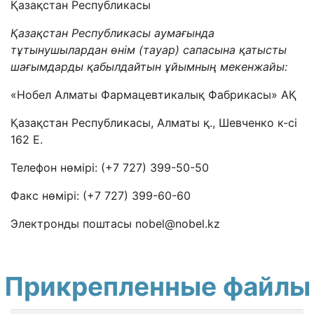
Қазақстан Республикасы
Қазақстан Республикасы аумағында
тұтынушылардан өнім (тауар) сапасына қатысты
шағымдарды қабылдайтын ұйымның мекенжайы:
«Нобел Алматы Фармацевтикалық Фабрикасы» АҚ
Қазақстан Республикасы, Алматы қ., Шевченко к-сі
162 Е.
Телефон нөмірі: (+7 727) 399-50-50
Факс нөмірі: (+7 727) 399-60-60
Электронды поштасы nobel@nobel.kz
Прикрепленные файлы