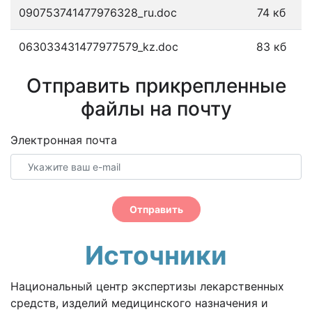
090753741477976328_ru.doc
74 кб
063033431477977579_kz.doc
83 кб
Отправить прикрепленные
файлы на почту
Электронная почта
Отправить
Источники
Национальный центр экспертизы лекарственных
средств, изделий медицинского назначения и