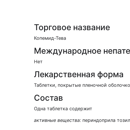
Торговое название
Копемид-Тева
Международное непате
Нет
Лекарственная форма
Таблетки, покрытые пленочной оболочкой 
Состав
Одна таблетка содержит
активные вещества:
периндоприла тозила