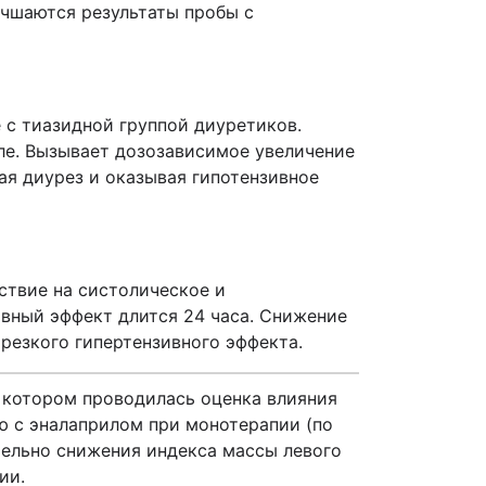
учшаются результаты пробы с
 с тиазидной группой диуретиков.
ле. Вызывает дозозависимое увеличение
ая диурез и оказывая гипотензивное
ствие на систолическое и
ивный эффект длится 24 часа. Снижение
резкого гипертензивного эффекта.
 котором проводилась оценка влияния
ю с эналаприлом при монотерапии (по
тельно снижения индекса массы левого
ии.