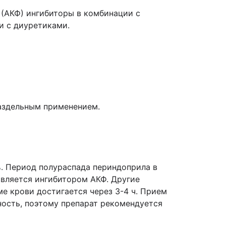
 (АКФ) ингибиторы в комбинации с
и с диуретиками.
аздельным применением.
. Период полураспада периндоприла в
является ингибитором АКФ. Другие
е крови достигается через 3-4 ч. Прием
ность, поэтому препарат рекомендуется