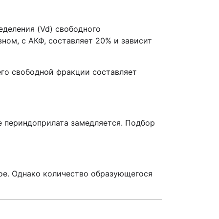
еделения (Vd) свободного
вном, с АКФ, составляет 20% и зависит
его свободной фракции составляет
е периндоприлата замедляется. Подбор
ое. Однако количество образующегося