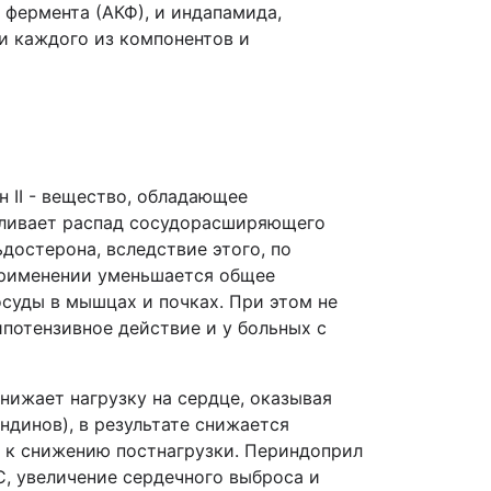
 фермента (АКФ), и индапамида,
и каждого из компонентов и
н II - вещество, обладающее
иливает распад сосудорасширяющего
достерона, вследствие этого, по
 применении уменьшается общее
осуды в мышцах и почках. При этом не
потензивное действие и у больных с
ижает нагрузку на сердце, оказывая
динов), в результате снижается
 к снижению постнагрузки. Периндоприл
, увеличение сердечного выброса и