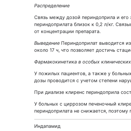
Распределение
Связь между дозой периндоприла и его 
периндоприлата близок к 0,2 л/кг. Связ
от концентрации препарата.
Выведение
Периндоприлат выводится из 
около 17 ч, что позволяет достичь стаци
Фармакокинетика в особых клинических
У пожилых пациентов, а также у больны
дозы проводится с учетом степени нару
При диализе клиренс периндоприла сост
У больных с циррозом печеночный клир
периндоприлата не снижается, поэтому 
Индапамид