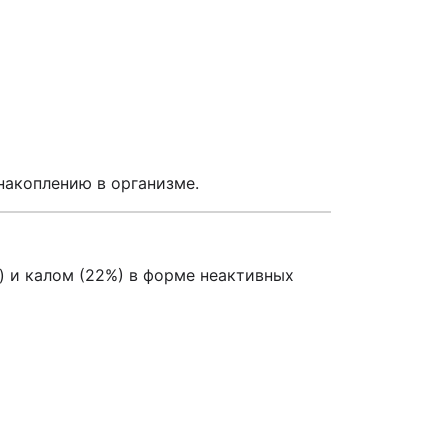
накоплению в организме.
ы) и калом (22%) в форме неактивных