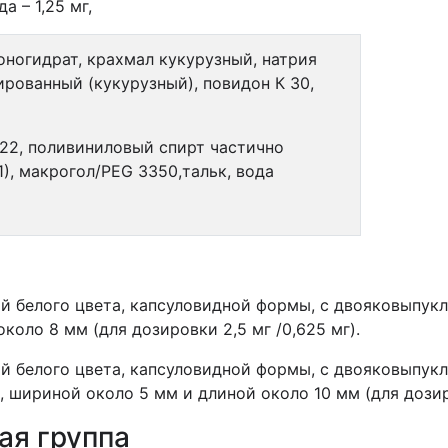
а – 1,25 мг,
ногидрат, крахмал кукурузный, натрия
рованный (кукурузный), повидон К 30,
422, поливиниловый спирт частично
), макрогол/PEG 3350,тальк, вода
й белого цвета, капсуловидной формы, с двояковыпукл
коло 8 мм (для дозировки 2,5 мг /0,625 мг).
й белого цвета, капсуловидной формы, с двояковыпукл
, шириной около 5 мм и длиной около 10 мм (для дозиро
ая группа