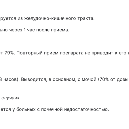
руется из желудочно-кишечного тракта.
но через 1 час после приема.
т 79%. Повторный прием препарата не приводит к его 
18 часов). Выводится, в основном, с мочой (70% от доз
 случаях
ется у больных с почечной недостаточностью.