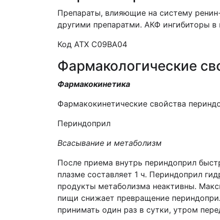
Препараты, влияющие на систему ренин
другими препаратми. АКФ ингибиторы в
Код АТХ С09ВА04
Фармакологические св
Фармакокинетика
Фармакокинетические свойства периндо
Периндоприл
Всасывание и метаболизм
После приема внутрь периндоприл быстр
плазме составляет 1 ч. Периндоприл ги
продукты метаболизма неактивны. Макси
пищи снижает превращение периндоприла
принимать один раз в сутки, утром пере