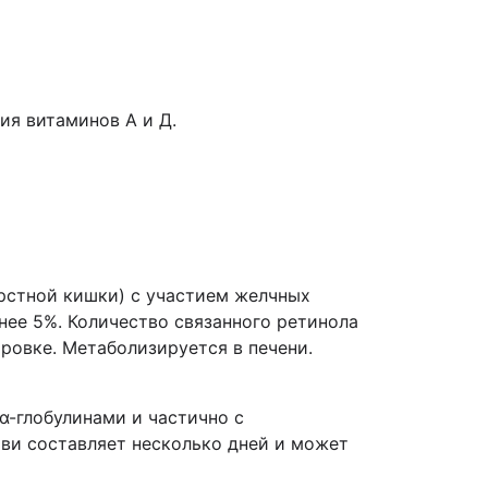
ия витаминов А и Д.
рстной кишки) с участием желчных
енее 5%. Количество связанного ретинола
ровке. Метаболизируется в печени.
α-глобулинами и частично с
ови составляет несколько дней и может