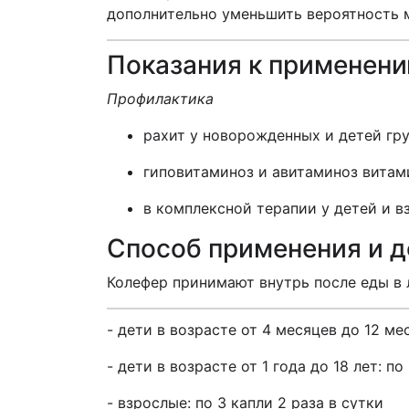
дополнительно уменьшить вероятность м
Показания к применен
Профилактика
рахит у новорожденных и детей гр
гиповитаминоз и авитаминоз витами
в комплексной терапии у детей и в
Способ применения и 
Колефер принимают внутрь после еды в
- дети в возрасте от 4 месяцев до 12 мес
- дети в возрасте от 1 года до 18 лет: по
- взрослые: по 3 капли 2 раза в сутки