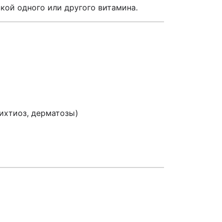
кой одного или другого витамина.
 ихтиоз, дерматозы)