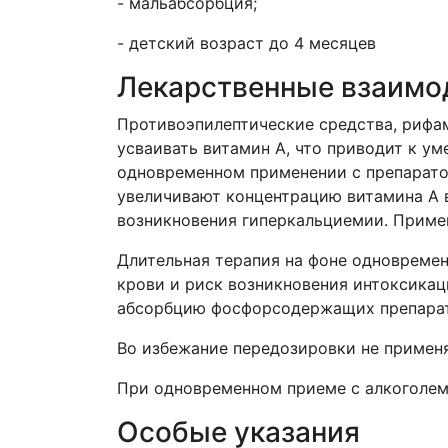
- мальабсорбция;
- детский возраст до 4 месяцев
Лекарственные взаимо
Противоэпилептические средства, рифа
усваивать витамин А, что приводит к у
одновременном применении с препарато
увеличивают концентрацию витамина А 
возникновения гиперкальциемии. Приме
Длительная терапия на фоне одновреме
крови и риск возникновения интоксикац
абсорбцию фосфорсодержащих препарат
Во избежание передозировки не примен
При одновременном приеме с алкоголем
Особые указания