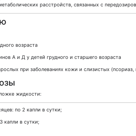
етаболических расстройств, связанных с передозиров
ию
удного возраста
нов А и Д у детей грудного и старшего возраста
зрослых при заболеваниях кожи и слизистых (псориаз,
дозы
 ложке жидкости:
яцев: по 2 капли в сутки;
 3 капли в сутки;