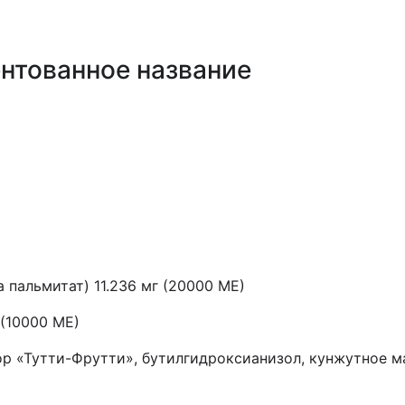
нтованное название
 пальмитат) 11.236 мг (20000 МЕ)
 (10000 МЕ)
р «Тутти-Фрутти», бутилгидроксианизол, кунжутное м