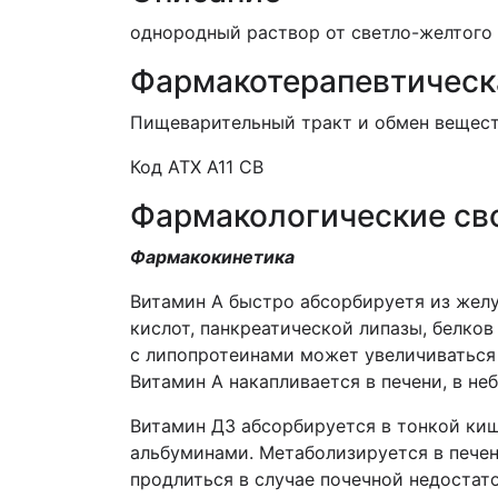
однородный раствор от светло-желтого 
Фармакотерапевтическ
Пищеварительный тракт и обмен веществ
Код АТХ А11 СВ
Фармакологические св
Фармакокинетика
Витамин А быстро абсорбируетя из желу
кислот, панкреатической липазы, белков
с липопротеинами может увеличиваться 
Витамин А накапливается в печени, в неб
Витамин Д3 абсорбируется в тонкой киш
альбуминами. Метаболизируется в печен
продлиться в случае почечной недостат