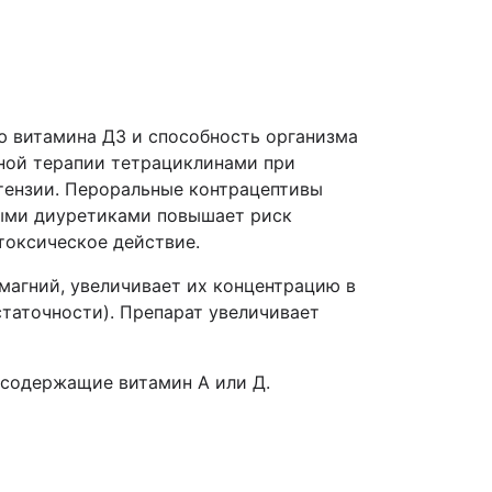
 витамина Д3 и способность организма
ьной терапии тетрациклинами при
тензии. Пероральные контрацептивы
ными диуретиками повышает риск
токсическое действие.
магний, увеличивает их концентрацию в
таточности). Препарат увеличивает
 содержащие витамин А или Д.