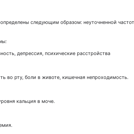
определены следующим образом: неуточненной частот
мы:
зность, депрессия, психические расстройства
сть во рту, боли в животе, кишечная непроходимость.
уровня кальция в моче.
емия.