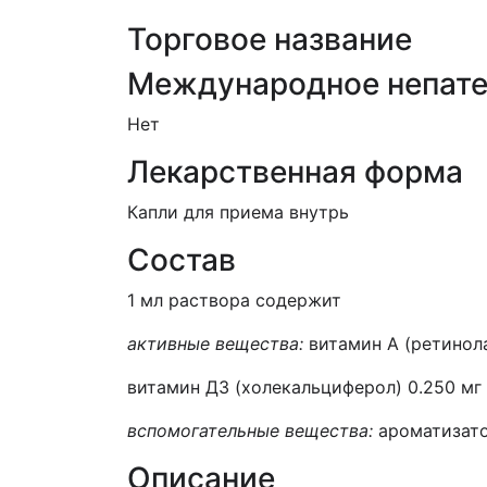
Торговое название
Международное непате
Нет
Лекарственная форма
Капли для приема внутрь
Состав
1 мл раствора содержит
активные вещества:
витамин А (ретинола
витамин Д3 (холекальциферол) 0.250 мг
вспомогательные вещества:
ароматизато
Описание