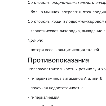
Со стороны опорно-двигательного аппар
– боль в мышцах, артралгия, отек соедин
Со стороны кожи и подкожно-жировой к
– герпетическая лихорадка, выпадение в
Прочие:
– потеря веса, кальцификация тканей
Противопоказания
-гиперчувствительность к ретинолу и х
- гипервитаминоз витаминов А и/или Д;
- почечная недостаточность;
- гиперкалиемия;