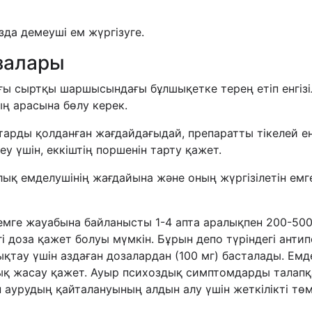
да демеуші ем жүргізуге.
озалары
 сыртқы шаршысындағы бұлшықетке терең етіп енгізілед
ың арасына бөлу керек.
тарды қолданған жағдайдағыдай, препаратты тікелей е
еу үшін, еккіштің поршенін тарту қажет.
ық емделушінің жағдайына және оның жүргізілетін емг
емге жауабына байланысты 1-4 апта аралықпен 200-500 
гі доза қажет болуы мүмкін. Бұрын депо түріндегі ант
тау үшін аздаған дозалардан (100 мг) басталады. Емд
ық жасау қажет. Ауыр психоздық симптомдарды талапқа 
ін аурудың қайталануының алдын алу үшін жеткілікті т