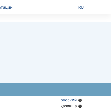
ьтации
RU
русский
қазақша